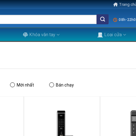
Trang ch
08h-22h0
Khóa vân tay
Loại cửa
Mới nhất
Bán chạy