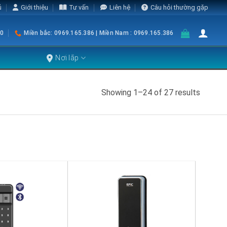
ủ
Giới thiệu
Tư vấn
Liên hệ
Câu hỏi thường gặp
0
Miền bắc: 0969.165.386 | Miền Nam : 0969.165.386
Nơi lắp
Showing 1–24 of 27 results