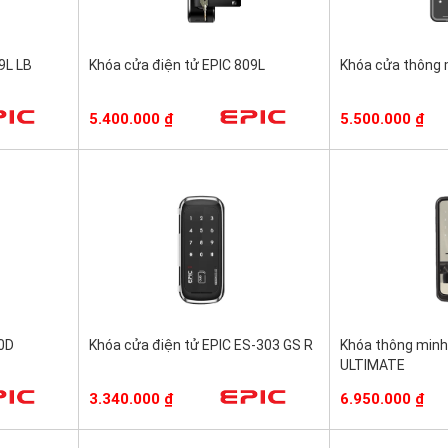
9L LB
Khóa cửa điện tử EPIC 809L
Khóa cửa thông 
5.400.000
₫
5.500.000
₫
00D
Khóa cửa điện tử EPIC ES-303 GS R
Khóa thông minh
ULTIMATE
3.340.000
₫
6.950.000
₫