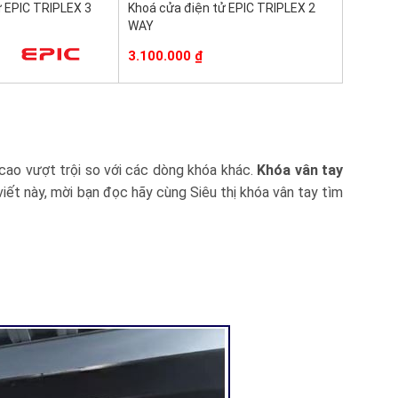
ử EPIC TRIPLEX 3
Khoá cửa điện tử EPIC TRIPLEX 2
WAY
3.100.000
₫
cao vượt trội so với các dòng khóa khác.
Khóa vân tay
iết này, mời bạn đọc hãy cùng Siêu thị khóa vân tay tìm