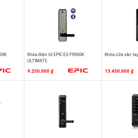
000K
Khóa điện tử EPIC ES F9000K
Khóa cửa vân ta
ULTIMATE
9.250.000
₫
13.450.000
₫