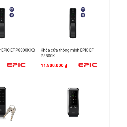
y EPIC EF P8800K KB
Khóa cửa thông minh EPIC EF
P8800K
11.800.000
₫