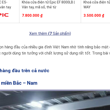
C ES-
Khóa cửa điện tử Epic EF 8000LB |
Khoá cửa điện t
vân tay
Vân tay, mã số, thẻ từ
WAY
7.800.000
₫
3.500.000
₫
Xem thêm
(7
Sản phẩm)
ọn hàng đầu của nhiều gia đình Việt Nam nhờ tính năng bảo mật 
gười dùng tin tưởng với chất lượng sử dụng rất tốt. Trong bài v
c hàng đầu trên cả nước
 2 miền Bắc – Nam