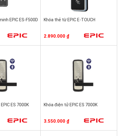
minh EPIC ES-F500D
Khóa thẻ từ EPIC E-TOUCH
2.890.000
₫
 EPIC ES 7000K
Khóa điện tử EPIC ES 7000K
3.550.000
₫