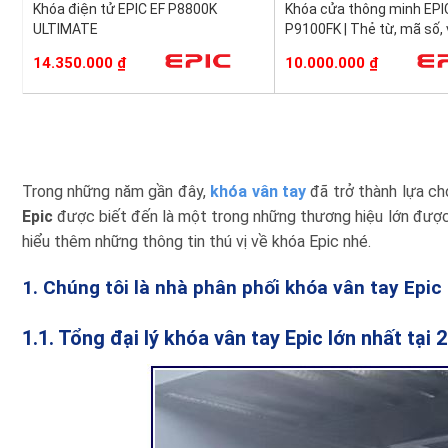
Khóa điện tử EPIC EF P8800K
Khóa cửa thông minh EPI
ULTIMATE
P9100FK | Thẻ từ, mã số, 
14.350.000
₫
10.000.000
₫
Trong những năm gần đây,
khóa vân tay
đã trở thành lựa ch
Epic
được biết đến là một trong những thương hiệu lớn được n
hiểu thêm những thông tin thú vị về khóa Epic nhé.
1. Chúng tôi là nhà phân phối khóa vân tay Epi
1.1. Tổng đại lý khóa vân tay Epic lớn nhất tại