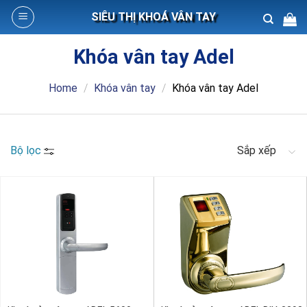
Skip
SIÊU THỊ KHOÁ VÂN TAY
to
content
Khóa vân tay Adel
Search
for:
Home
/
Khóa vân tay
/
Khóa vân tay Adel
Bộ lọc
Sắp xếp