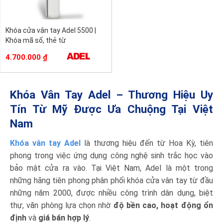
Khóa cửa vân tay Adel 5500 |
Khóa mã số, thẻ từ
4.700.000
₫
Khóa Vân Tay Adel – Thương Hiệu Uy
Tín Từ Mỹ Được Ưa Chuộng Tại Việt
Nam
Khóa vân tay Adel
là thương hiệu đến từ Hoa Kỳ, tiên
phong trong việc ứng dụng công nghệ sinh trắc học vào
bảo mật cửa ra vào. Tại Việt Nam, Adel là một trong
những hãng tiên phong phân phối khóa cửa vân tay từ đầu
những năm 2000, được nhiều công trình dân dụng, biệt
thự, văn phòng lựa chọn nhờ
độ bền cao, hoạt động ổn
định
và
giá bán hợp lý
.