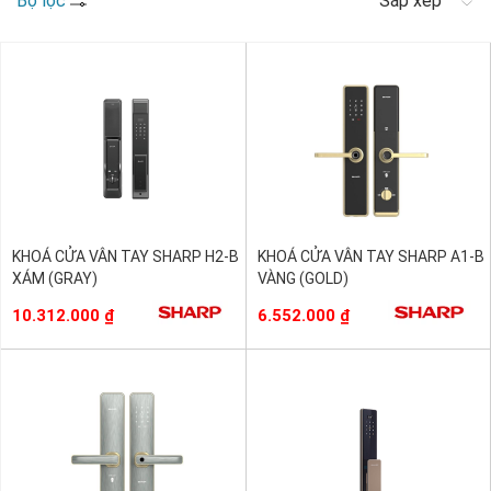
Bộ lọc
Sắp xếp
KHOÁ CỬA VÂN TAY SHARP H2-B
KHOÁ CỬA VÂN TAY SHARP A1-B
XÁM (GRAY)
VÀNG (GOLD)
10.312.000
₫
6.552.000
₫