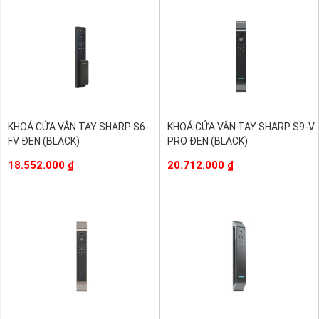
KHOÁ CỬA VÂN TAY SHARP S6-
KHOÁ CỬA VÂN TAY SHARP S9-V
FV ĐEN (BLACK)
PRO ĐEN (BLACK)
18.552.000
₫
20.712.000
₫