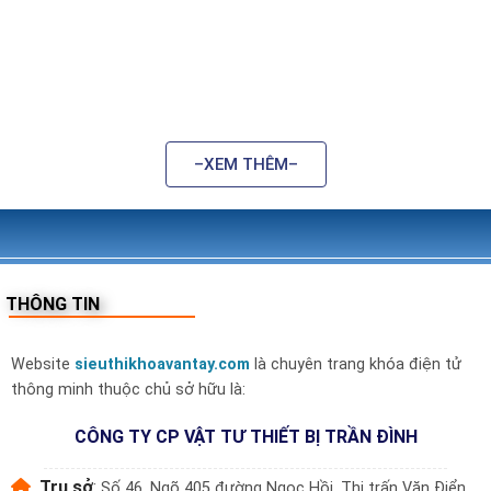
–XEM THÊM–
THÔNG TIN
Website
sieuthikhoavantay.com
là chuyên trang khóa điện tử
thông minh thuộc chủ sở hữu là:
CÔNG TY CP VẬT TƯ THIẾT BỊ TRẦN ĐÌNH
Trụ sở
:
Số 46, Ngõ 405 đường Ngọc Hồi, Thị trấn Văn Điển,