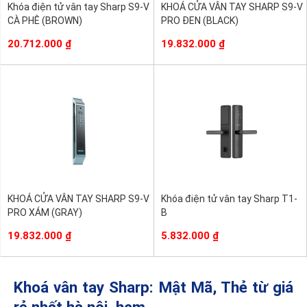
Khóa điện tử vân tay Sharp S9-V
KHOÁ CỬA VÂN TAY SHARP S9-V
CÀ PHÊ (BROWN)
PRO ĐEN (BLACK)
20.712.000
₫
19.832.000
₫
KHOÁ CỬA VÂN TAY SHARP S9-V
Khóa điện tử vân tay Sharp T1-
PRO XÁM (GRAY)
B
19.832.000
₫
5.832.000
₫
Khoá vân tay Sharp: Mật Mã, Thẻ từ giá
rẻ nhất hà nội, hcm