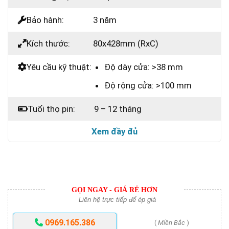
Bảo hành:
3 năm
Kích thước:
80x428mm (RxC)
Yêu cầu kỹ thuật:
Độ dày cửa: >38 mm
Độ rộng cửa: >100 mm
Tuổi thọ pin:
9 – 12 tháng
Xem đầy đủ
GỌI NGAY - GIÁ RẺ HƠN
Liên hệ trực tiếp để ép giá
0969.165.386
(
Miền Bắc
)