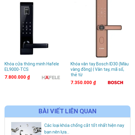
Giao hàng và lắp đặt miễn phí.
Chế độ bảo hành siêu tốc, bảo trì tận nhà
định kỳ.
Khóa cửa thông minh Hafele
Khóa vân tay Bosch ID30 (Màu
EL9000-TCS
vàng đồng) | Vân tay, mã số,
thẻ từ
7.800.000
₫
7.350.000
₫
BÀI VIẾT LIÊN QUAN
Các loại khóa chống cắt tốt nhất hiện nay
bạn nên lựa...