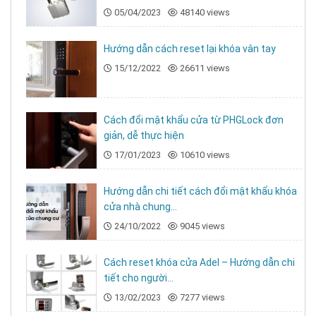
05/04/2023
48140 views
Hướng dẫn cách reset lại khóa vân tay
15/12/2022
26611 views
Cách đổi mật khẩu cửa từ PHGLock đơn
giản, dễ thực hiện
17/01/2023
10610 views
Hướng dẫn chi tiết cách đổi mật khẩu khóa
cửa nhà chung...
24/10/2022
9045 views
Cách reset khóa cửa Adel – Hướng dẫn chi
tiết cho người...
13/02/2023
7277 views