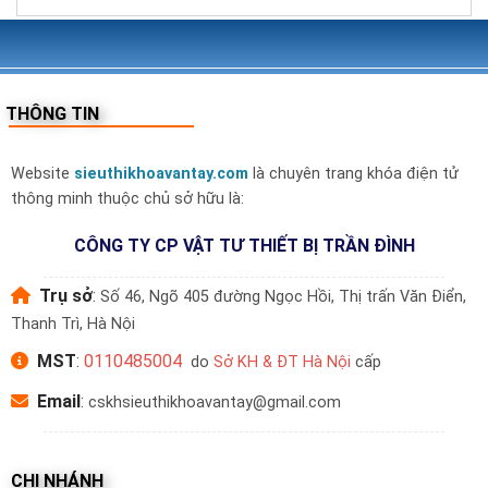
THÔNG TIN
Website
sieuthikhoavantay.com
là chuyên trang khóa điện tử
thông minh thuộc chủ sở hữu là:
CÔNG TY CP VẬT TƯ THIẾT BỊ TRẦN ĐÌNH
Trụ sở
:
Số 46, Ngõ 405 đường Ngọc Hồi, Thị trấn Văn Điển,
Thanh Trì, Hà Nội
MST
:
0110485004
do
Sở KH & ĐT Hà Nội
cấp
Email
:
cskhsieuthikhoavantay@gmail.com
CHI NHÁNH