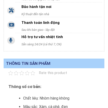
Bảo hành tận nơi
Kỹ thuật đến tận nhà
Thanh toán linh động
Sau khi bàn giao - lắp đặt
Hỗ trợ tư vấn nhiệt tình
Sẵn sàng 24/24 (cả thứ 7, CN)
THÔNG TIN SẢN PHẨM
Rate this product
Thông số cơ bản:
Chất liêụ: Nhôm hàng không
Màu sắc: Xám, cà phê, đen