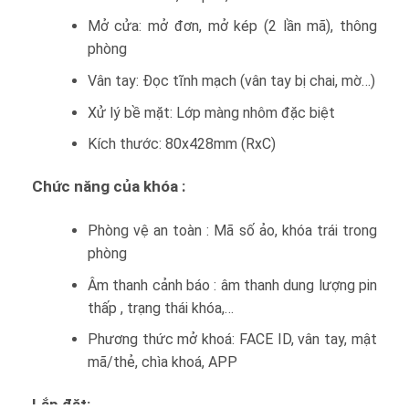
Mở cửa: mở đơn, mở kép (2 lần mã), thông
phòng
Vân tay: Đọc tĩnh mạch (vân tay bị chai, mờ…)
Xử lý bề mặt: Lớp màng nhôm đặc biệt
Kích thước: 80x428mm (RxC)
Chức năng của khóa :
Phòng vệ an toàn : Mã số ảo, khóa trái trong
phòng
Âm thanh cảnh báo : âm thanh dung lượng pin
thấp , trạng thái khóa,…
Phương thức mở khoá: FACE ID, vân tay, mật
mã/thẻ, chìa khoá, APP
Lắp đặt: