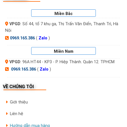
Miền Bắc
VPGD
: Số 44, tổ 7 khu ga, Thị Trấn Văn Điển, Thanh Trì, Hà
Nội
0969.165.386
(
Zalo
)
Miền Nam
VPGD
: 96A HT44 - KP3 - P. Hiệp Thành. Quận 12. TPHCM
0969.165.386
(
Zalo
)
VỀ CHÚNG TÔI
Giới thiệu
Liên hệ
Hướng dẫn mua hàng