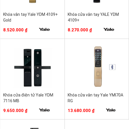
Khóa vân tay Yale YDM 4109+
Khóa cửa vân tay YALE YDM
Gold
4109+
8.520.000
₫
8.270.000
₫
Khóa cửa điện tử Yale YDM
Khóa cửa vân tay Yale YMI70A
7116 MB
RG
9.650.000
₫
13.680.000
₫