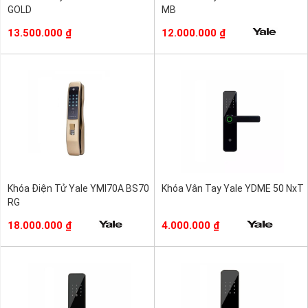
GOLD
MB
13.500.000
₫
12.000.000
₫
Khóa Điện Tử Yale YMI70A BS70
Khóa Vân Tay Yale YDME 50 NxT
RG
18.000.000
₫
4.000.000
₫