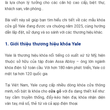
là lựa chọn lý tưởng cho các căn hộ cao cấp, biệt thự,
khách sạn, văn phòng…
Bài viết này sẽ giúp bạn tìm hiểu chi tiết về các mẫu khóa
cửa gỗ Yale đang được ưa chuộng năm 2025, cùng hướng
dẫn lắp đặt, sử dụng và so sánh với các thương hiệu khác.
1. Giới thiệu thương hiệu khóa Yale
Yale là thương hiệu khóa nổi tiếng có xuất xứ từ Mỹ, hiện
thuộc sở hữu của tập đoàn Assa Abloy – ông lớn ngành
khóa điện tử toàn cầu. Với hơn 180 năm phát triển, Yale có
mặt tại hơn 120 quốc gia.
Tại Việt Nam, Yale cung cấp nhiều dòng khóa cửa thông
minh, nổi bật là khóa cho
cửa gỗ
với đa dạng thiết kế như:
tay cầm truyền thống, đẩy-kéo hiện đại, khóa nhận diện
vân tay, mã số, thẻ từ và cả app điện thoại.