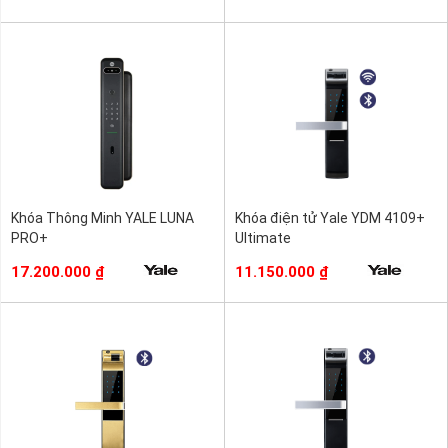
Khóa Thông Minh YALE LUNA
Khóa điện tử Yale YDM 4109+
PRO+
Ultimate
17.200.000
₫
11.150.000
₫