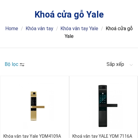
Khoá cửa gỗ Yale
Home
/
Khóa vân tay
/
Khóa vân tay Yale
/
Khoá cửa gỗ
Yale
Bộ lọc
Sắp xếp
Khóa vân tay Yale YDM4109A
Khoá vân tay YALE YDM 7116A