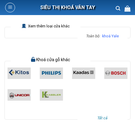
Skip
SIÊU THỊ KHOÁ VÂN TAY
to
content
Search
Xem thêm loại cửa khác
for:
Toàn bộ:
khoá Yale
Khoá cửa gỗ khác
Tất cả