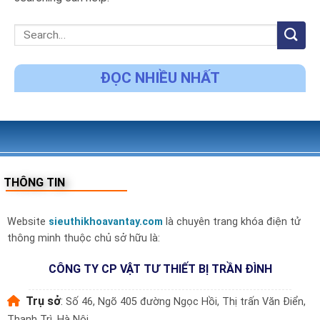
ĐỌC NHIỀU NHẤT
THÔNG TIN
Website
sieuthikhoavantay.com
là chuyên trang khóa điện tử
thông minh thuộc chủ sở hữu là:
CÔNG TY CP VẬT TƯ THIẾT BỊ TRẦN ĐÌNH
Trụ sở
:
Số 46, Ngõ 405 đường Ngọc Hồi, Thị trấn Văn Điển,
Thanh Trì, Hà Nội