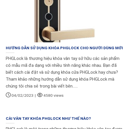
HƯỚNG DẪN SỬ DỤNG KHÓA PHGLOCK CHO NGƯỜI DÙNG MỚI
PHGLock là thương hiệu khóa vân tay sở hữu các sản phẩm
có mẫu mã đa dạng với nhiều tính năng khác nhau. Bạn đã
biết cách cài đặt và sử dụng khóa cửa PHGLock hay chưa?
Tham khảo những hướng dẫn sử dụng khóa PHGLock mà
chúng tôi chia sẻ trong bài viết bên......
04/02/2023
|
4580 views
CÀI VÂN TAY KHÓA PHGLOCK NHƯ THẾ NÀO?
PHGLock là một trong những thương hiệu khóa vân tay được