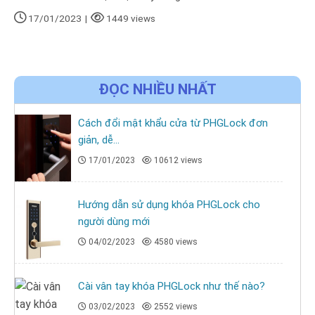
17/01/2023
|
1449 views
ĐỌC NHIỀU NHẤT
Cách đổi mật khẩu cửa từ PHGLock đơn
giản, dễ...
17/01/2023
10612 views
Hướng dẫn sử dụng khóa PHGLock cho
người dùng mới
04/02/2023
4580 views
Cài vân tay khóa PHGLock như thế nào?
03/02/2023
2552 views