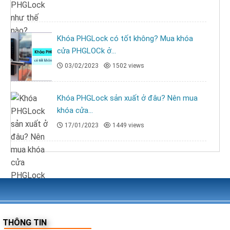
Khóa PHGLock có tốt không? Mua khóa
cửa PHGLOCk ở...
03/02/2023
1502 views
Khóa PHGLock sản xuất ở đâu? Nên mua
khóa cửa...
17/01/2023
1449 views
THÔNG TIN