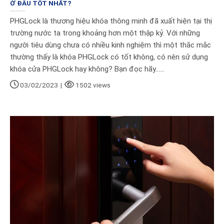
Ở ĐÂU TỐT NHẤT?
PHGLock là thương hiệu khóa thông minh đã xuất hiện tại thị
trường nước ta trong khoảng hơn một thập kỷ. Với những
người tiêu dùng chưa có nhiều kinh nghiệm thì một thắc mắc
thường thấy là khóa PHGLock có tốt không, có nên sử dụng
khóa cửa PHGLock hay không? Bạn đọc hãy......
03/02/2023
|
1502 views