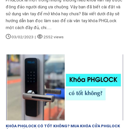
đông đảo người dùng ưa chuộng. Vậy bạn đã biết cài đặt và
sử dụng vân tay để mở khóa hay chưa? Bài viết dưới đây sẽ
hướng dẫn bạn đọc làm sao để cài vân tay khóa PHGLock
một cách đầy đủ, chi......
03/02/2023
|
2552 views
KHÓA PHGLOCK CÓ TỐT KHÔNG? MUA KHÓA CỬA PHGLOCK