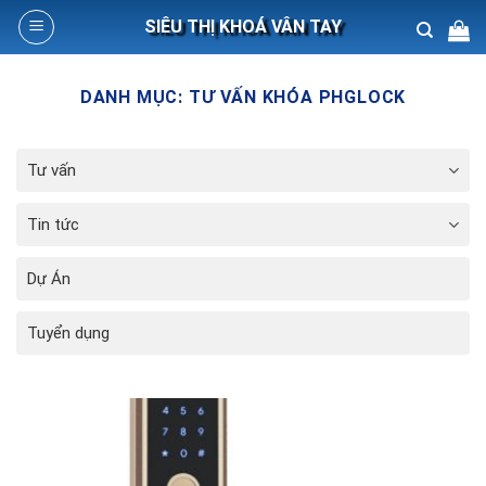
Skip
SIÊU THỊ KHOÁ VÂN TAY
to
content
Search
DANH MỤC:
TƯ VẤN KHÓA PHGLOCK
for:
Tư vấn
Tin tức
Dự Án
Tuyển dụng