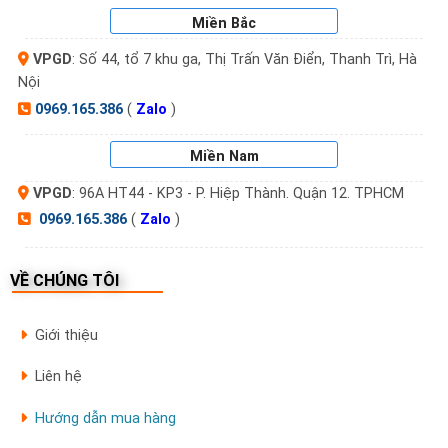
Miền Bắc
VPGD
: Số 44, tổ 7 khu ga, Thị Trấn Văn Điển, Thanh Trì, Hà
Nội
0969.165.386
(
Zalo
)
Miền Nam
VPGD
: 96A HT44 - KP3 - P. Hiệp Thành. Quận 12. TPHCM
0969.165.386
(
Zalo
)
VỀ CHÚNG TÔI
Giới thiệu
Liên hệ
Hướng dẫn mua hàng