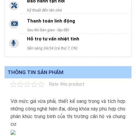
Bảo hành tận nơi
Kỹ thuật đến tận nhà
Thanh toán linh động
Sau khi bàn giao - lắp đặt
Hỗ trợ tư vấn nhiệt tình
Sẵn sàng 24/24 (cả thứ 7, CN)
THÔNG TIN SẢN PHẨM
Rate this product
Với mức giá vừa phải, thiết kế sang trọng và tích hợp
những công nghệ hiện đại, dòng khóa này phù hợp cho
phân khúc trung bình của thị trường căn hộ và chung
cư.