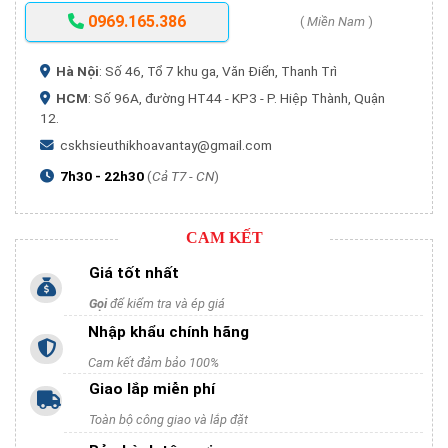
0969.165.386
(
Miền Nam
)
Hà Nội
: Số 46, Tổ 7 khu ga, Văn Điển, Thanh Trì
HCM
: Số 96A, đường HT44 - KP3 - P. Hiệp Thành, Quận
12.
cskhsieuthikhoavantay@gmail.com
7h30 - 22h30
(
Cả T7 - CN
)
CAM KẾT
Giá tốt nhất
Gọi
để kiểm tra và ép giá
Nhập khẩu chính hãng
Cam kết đảm bảo 100%
Giao lắp miễn phí
Toàn bộ công giao và lắp đặt