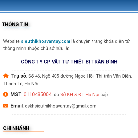
THÔNG TIN
Website
sieuthikhoavantay.com
là chuyên trang khóa điện tử
thông minh thuộc chủ sở hữu là:
CÔNG TY CP VẬT TƯ THIẾT BỊ TRẦN ĐÌNH
Trụ sở
:
Số 46, Ngõ 405 đường Ngọc Hồi, Thị trấn Văn Điển,
Thanh Trì, Hà Nội
MST
:
0110485004
do
Sở KH & ĐT Hà Nội
cấp
Email
:
cskhsieuthikhoavantay@gmail.com
CHI NHÁNH