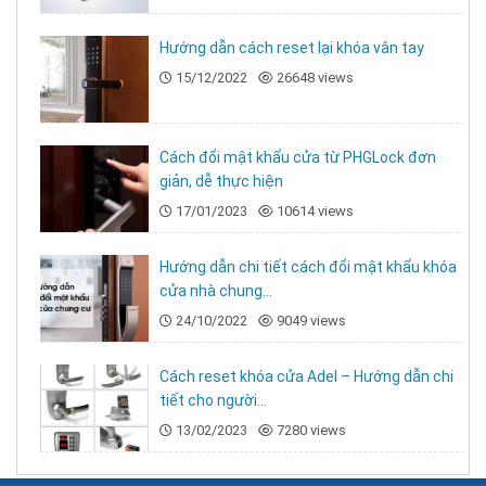
Hướng dẫn cách reset lại khóa vân tay
15/12/2022
26648 views
Cách đổi mật khẩu cửa từ PHGLock đơn
giản, dễ thực hiện
17/01/2023
10614 views
Hướng dẫn chi tiết cách đổi mật khẩu khóa
cửa nhà chung...
24/10/2022
9049 views
Cách reset khóa cửa Adel – Hướng dẫn chi
tiết cho người...
13/02/2023
7280 views