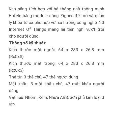
Khả năng tích hợp với hệ thống nhà thông minh
Hafele bằng module sóng Zigbee để mở và quản
lý khóa từ xa phù hợp với xu hướng công nghệ 4.0
Internet Of Things mang lại tiện nghi vượt trội
cho người dùng.
Thông số kỹ thuật:
Kích thước mặt ngoài: 64 x 283 x 26.8 mm
(RxCxS)
Kích thước mặt trong: 64 x 283 x 26.8 mm
(RxCxS)
Thẻ từ: 3 thẻ chủ, 47 thẻ người dùng
Mật khẩu: 3 mật khẩu chủ, 47 mật khẩu người
dùng
Vật liệu: Nhôm, Kẽm, Nhựa ABS, Sơn phủ kim loại 3
lớp
Hoàn thiện: Màu đen