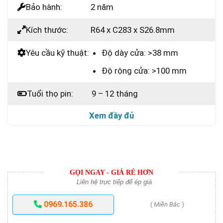
Bảo hành:
2 năm
Kích thước:
R64 x C283 x S26.8mm
Yêu cầu kỹ thuật:
Độ dày cửa: >38 mm
Độ rộng cửa: >100 mm
Tuổi thọ pin:
9 – 12 tháng
Xem đầy đủ
GỌI NGAY - GIÁ RẺ HƠN
Liên hệ trực tiếp để ép giá
0969.165.386
(
Miền Bắc
)