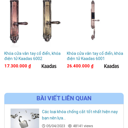
Khóa cửa vân tay cổ điển, khóa
Khóa cửa vân tay cổ điển, khóa
điện tử Kaadas 6002
điện tử Kaadas 6001
17.300.000
₫
26.400.000
₫
BÀI VIẾT LIÊN QUAN
Các loại khóa chống cắt tốt nhất hiện nay
bạn nên lựa...
05/04/2023
48141 views