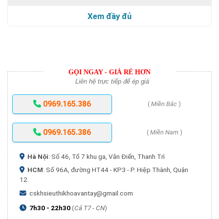
Xem đầy đủ
GỌI NGAY - GIÁ RẺ HƠN
Liên hệ trực tiếp để ép giá
0969.165.386
(
Miền Bắc
)
0969.165.386
(
Miền Nam
)
Hà Nội
: Số 46, Tổ 7 khu ga, Văn Điển, Thanh Trì
HCM
: Số 96A, đường HT44 - KP3 - P. Hiệp Thành, Quận
12.
cskhsieuthikhoavantay@gmail.com
7h30 - 22h30
(
Cả T7 - CN
)