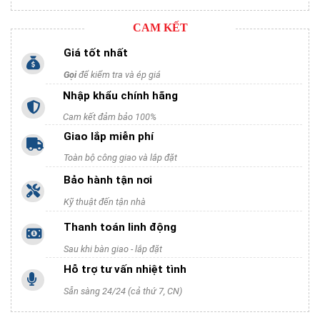
CAM KẾT
Giá tốt nhất
Gọi
để kiểm tra và ép giá
Nhập khẩu chính hãng
Cam kết đảm bảo 100%
Giao lắp miễn phí
Toàn bộ công giao và lắp đặt
Bảo hành tận nơi
Kỹ thuật đến tận nhà
Thanh toán linh động
Sau khi bàn giao - lắp đặt
Hỗ trợ tư vấn nhiệt tình
Sẵn sàng 24/24 (cả thứ 7, CN)