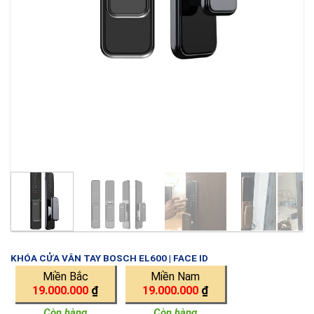
KHÓA CỬA VÂN TAY BOSCH EL600 | FACE ID
Miền Bắc
Miền Nam
19.000.000
₫
19.000.000
₫
Còn hàng
Còn hàng