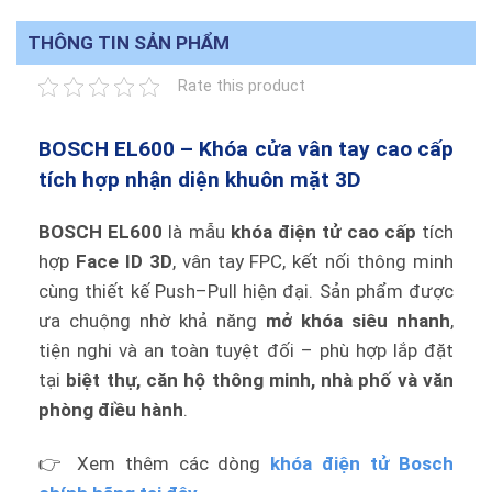
THÔNG TIN SẢN PHẨM
Rate this product
BOSCH EL600 – Khóa cửa vân tay cao cấp
tích hợp nhận diện khuôn mặt 3D
BOSCH EL600
là mẫu
khóa điện tử cao cấp
tích
hợp
Face ID 3D
, vân tay FPC, kết nối thông minh
cùng thiết kế Push–Pull hiện đại. Sản phẩm được
ưa chuộng nhờ khả năng
mở khóa siêu nhanh
,
tiện nghi và an toàn tuyệt đối – phù hợp lắp đặt
tại
biệt thự, căn hộ thông minh, nhà phố và văn
phòng điều hành
.
👉 Xem thêm các dòng
khóa điện tử Bosch