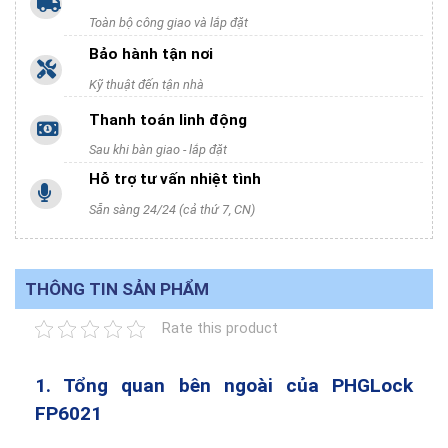
Toàn bộ công giao và lắp đặt
Bảo hành tận nơi
Kỹ thuật đến tận nhà
Thanh toán linh động
Sau khi bàn giao - lắp đặt
Hỗ trợ tư vấn nhiệt tình
Sẵn sàng 24/24 (cả thứ 7, CN)
THÔNG TIN SẢN PHẨM
Rate this product
1. Tổng quan bên ngoài của PHGLock
FP6021