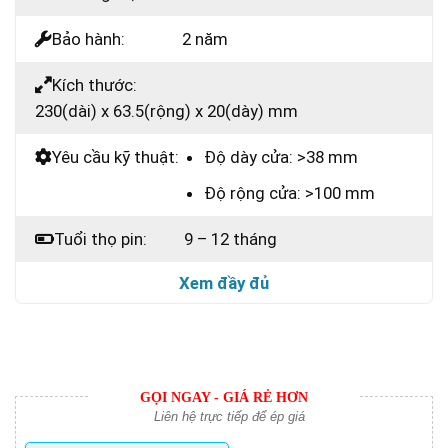
Bảo hành:
2 năm
Kích thước:
230(dài) x 63.5(rộng) x 20(dày) mm
Yêu cầu kỹ thuật:
Độ dày cửa: >38 mm
Độ rộng cửa: >100 mm
Tuổi thọ pin:
9 – 12 tháng
Xem đầy đủ
GỌI NGAY - GIÁ RẺ HƠN
Liên hệ trực tiếp để ép giá