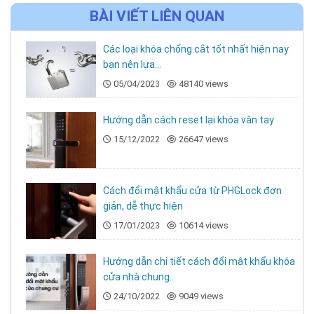
BÀI VIẾT LIÊN QUAN
Các loại khóa chống cắt tốt nhất hiện nay
bạn nên lựa...
05/04/2023
48140 views
Hướng dẫn cách reset lại khóa vân tay
15/12/2022
26647 views
Cách đổi mật khẩu cửa từ PHGLock đơn
giản, dễ thực hiện
17/01/2023
10614 views
Hướng dẫn chi tiết cách đổi mật khẩu khóa
cửa nhà chung...
24/10/2022
9049 views
3. Đa dạng chức năng mở khoá cửa