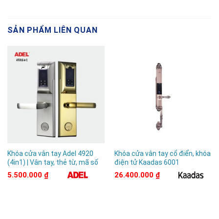
SẢN PHẨM LIÊN QUAN
Khóa cửa vân tay Adel 4920
Khóa cửa vân tay cổ điển, khóa
(4in1) | Vân tay, thẻ từ, mã số
điện tử Kaadas 6001
5.500.000
₫
26.400.000
₫