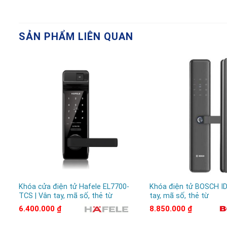
SẢN PHẨM LIÊN QUAN
Khóa cửa điện tử Hafele EL7700-
Khóa điện tử BOSCH ID
TCS | Vân tay, mã số, thẻ từ
tay, mã số, thẻ từ
6.400.000
₫
8.850.000
₫