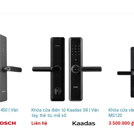
450 | Vân
Khóa cửa điện tử Kaadas S8 | Vân
Khóa cửa vân
tay, thẻ từ, mã số
MS120
Liên hệ
3.500.000
₫