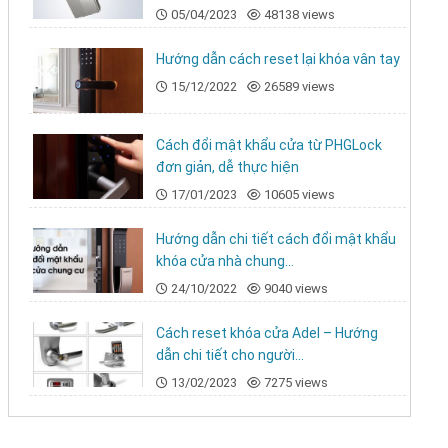
05/04/2023
48138 views
Hướng dẫn cách reset lại khóa vân tay
15/12/2022
26589 views
Cách đổi mật khẩu cửa từ PHGLock
đơn giản, dễ thực hiện
17/01/2023
10605 views
Hướng dẫn chi tiết cách đổi mật khẩu
khóa cửa nhà chung...
24/10/2022
9040 views
Cách reset khóa cửa Adel – Hướng
dẫn chi tiết cho người...
13/02/2023
7275 views