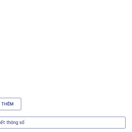
 THÊM
iết thông số