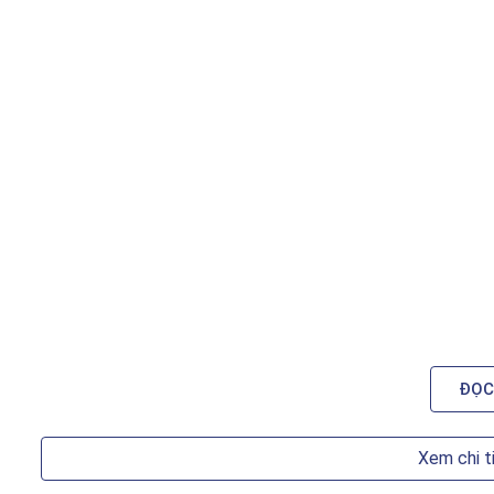
ĐỌC
Xem chi t