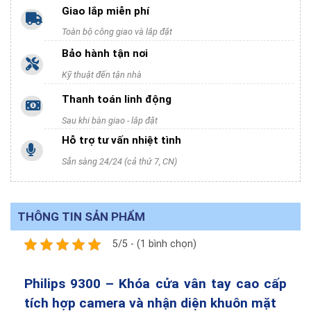
Giao lắp miễn phí
Toàn bộ công giao và lắp đặt
Bảo hành tận nơi
Kỹ thuật đến tận nhà
Thanh toán linh động
Sau khi bàn giao - lắp đặt
Hỗ trợ tư vấn nhiệt tình
Sẵn sàng 24/24 (cả thứ 7, CN)
THÔNG TIN SẢN PHẨM
5/5 - (1 bình chọn)
Philips 9300 – Khóa cửa vân tay cao cấp
tích hợp camera và nhận diện khuôn mặt