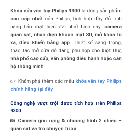
Khóa cửa vân tay Philips 9300
là dòng sản phẩm
cao cấp nhất
của Philips, tích hợp đầy đủ tính
năng bảo mật hiện đại nhất hiện nay:
camera
quan sát, nhận diện khuôn mặt 3D, mở khóa từ
xa, điều khiển bằng app
. Thiết kế sang trọng,
thao tác mở cửa dễ dàng, phù hợp cho
biệt thự,
nhà phố cao cấp, văn phòng điều hành hoặc căn
hộ thông minh
.
👉 Khám phá thêm các mẫu
khóa vân tay Philips
chính hãng tại đây
Công nghệ vượt trội được tích hợp trên Philips
9300
📸
Camera góc rộng & chuông hình 2 chiều –
quan sát và trò chuyện từ xa