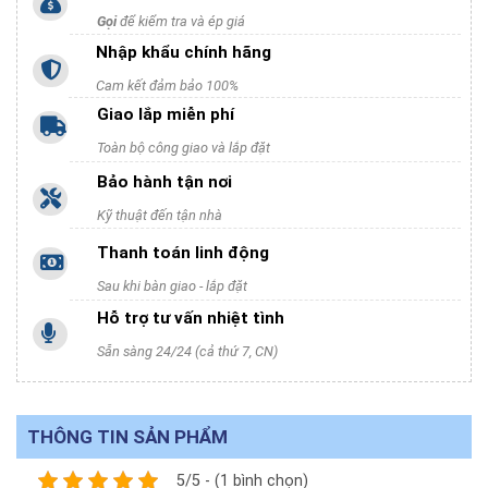
Gọi
để kiểm tra và ép giá
Nhập khẩu chính hãng
Cam kết đảm bảo 100%
Giao lắp miễn phí
Toàn bộ công giao và lắp đặt
Bảo hành tận nơi
Kỹ thuật đến tận nhà
Thanh toán linh động
Sau khi bàn giao - lắp đặt
Hỗ trợ tư vấn nhiệt tình
Sẵn sàng 24/24 (cả thứ 7, CN)
THÔNG TIN SẢN PHẨM
5/5 - (1 bình chọn)