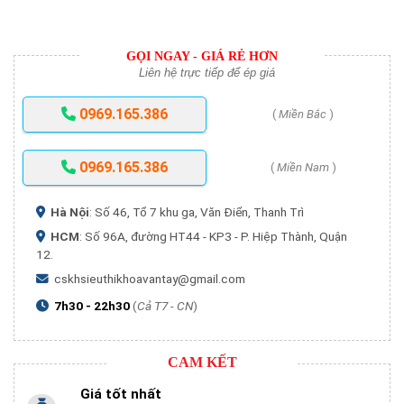
GỌI NGAY - GIÁ RẺ HƠN
Liên hệ trực tiếp để ép giá
0969.165.386
(
Miền Bắc
)
0969.165.386
(
Miền Nam
)
Hà Nội
: Số 46, Tổ 7 khu ga, Văn Điển, Thanh Trì
HCM
: Số 96A, đường HT44 - KP3 - P. Hiệp Thành, Quận
12.
cskhsieuthikhoavantay@gmail.com
7h30 - 22h30
(
Cả T7 - CN
)
CAM KẾT
Giá tốt nhất