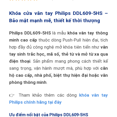
Khóa cửa vân tay Philips DDL609-5HS –
Bảo mật mạnh mẽ, thiết kế thời thượng
Philips DDL609-5HS
là mẫu
khóa vân tay thông
minh cao cấp
thuộc dòng Push-Pull hiện đại, tích
hợp đầy đủ công nghệ mở khóa tiên tiến như
vân
tay sinh trắc học, mã số, thẻ từ và mở từ xa qua
điện thoại
. Sản phẩm mang phong cách thiết kế
sang trọng, vận hành mượt mà, phù hợp với
căn
hộ cao cấp, nhà phố, biệt thự hiện đại hoặc văn
phòng thông minh
.
👉 Tham khảo thêm các dòng
khóa vân tay
Philips chính hãng tại đây
Ưu điểm nổi bật của Philips DDL609-5HS