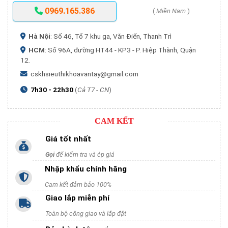
0969.165.386
(
Miền Nam
)
Hà Nội
: Số 46, Tổ 7 khu ga, Văn Điển, Thanh Trì
HCM
: Số 96A, đường HT44 - KP3 - P. Hiệp Thành, Quận
12.
cskhsieuthikhoavantay@gmail.com
7h30 - 22h30
(
Cả T7 - CN
)
CAM KẾT
Giá tốt nhất
Gọi
để kiểm tra và ép giá
Nhập khẩu chính hãng
Cam kết đảm bảo 100%
Giao lắp miễn phí
Toàn bộ công giao và lắp đặt