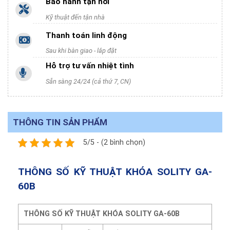
Bảo hành tận nơi
Kỹ thuật đến tận nhà
Thanh toán linh động
Sau khi bàn giao - lắp đặt
Hỗ trợ tư vấn nhiệt tình
Sẵn sàng 24/24 (cả thứ 7, CN)
THÔNG TIN SẢN PHẨM
5/5 - (2 bình chọn)
THÔNG SỐ KỸ THUẬT KHÓA SOLITY GA-
60B
THÔNG SỐ KỸ THUẬT KHÓA SOLITY GA-60B