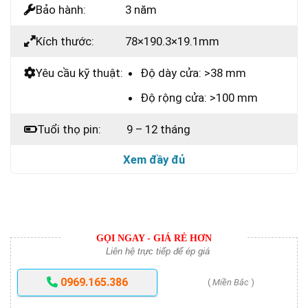
Bảo hành:
3 năm
Kích thước:
78×190.3×19.1mm
Yêu cầu kỹ thuật:
Độ dày cửa: >38 mm
Độ rộng cửa: >100 mm
Tuổi thọ pin:
9 – 12 tháng
Xem đầy đủ
GỌI NGAY - GIÁ RẺ HƠN
Liên hệ trực tiếp để ép giá
0969.165.386
(
Miền Bắc
)