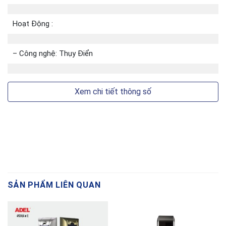
Hoạt Động :
– Công nghệ: Thụy Điển
Xem chi tiết thông số
SẢN PHẨM LIÊN QUAN