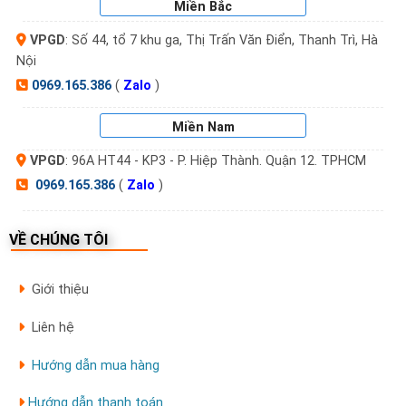
Miền Bắc
VPGD
: Số 44, tổ 7 khu ga, Thị Trấn Văn Điển, Thanh Trì, Hà
Nội
0969.165.386
(
Zalo
)
Miền Nam
VPGD
: 96A HT44 - KP3 - P. Hiệp Thành. Quận 12. TPHCM
0969.165.386
(
Zalo
)
VỀ CHÚNG TÔI
Giới thiệu
Liên hệ
Hướng dẫn mua hàng
Hướng dẫn thanh toán