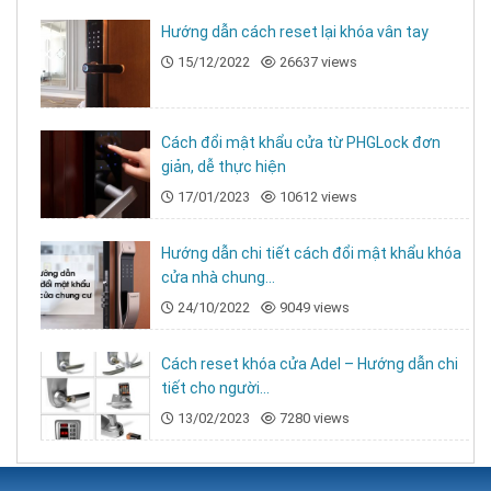
Hướng dẫn cách reset lại khóa vân tay
15/12/2022
26637 views
Cách đổi mật khẩu cửa từ PHGLock đơn
giản, dễ thực hiện
17/01/2023
10612 views
Hướng dẫn chi tiết cách đổi mật khẩu khóa
cửa nhà chung...
24/10/2022
9049 views
Cách reset khóa cửa Adel – Hướng dẫn chi
tiết cho người...
13/02/2023
7280 views