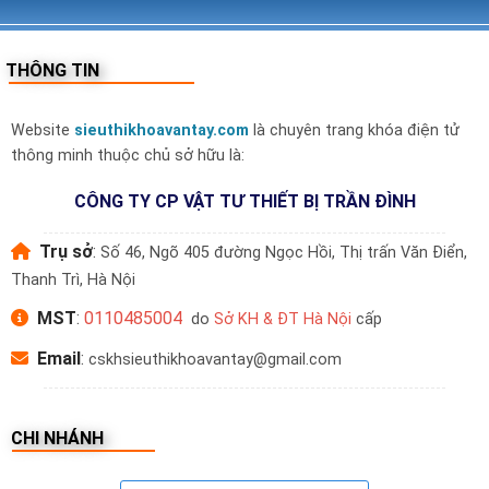
THÔNG TIN
Website
sieuthikhoavantay.com
là chuyên trang khóa điện tử
thông minh thuộc chủ sở hữu là:
CÔNG TY CP VẬT TƯ THIẾT BỊ TRẦN ĐÌNH
Trụ sở
:
Số 46, Ngõ 405 đường Ngọc Hồi, Thị trấn Văn Điển,
Thanh Trì, Hà Nội
MST
:
0110485004
do
Sở KH & ĐT Hà Nội
cấp
Email
:
cskhsieuthikhoavantay@gmail.com
CHI NHÁNH