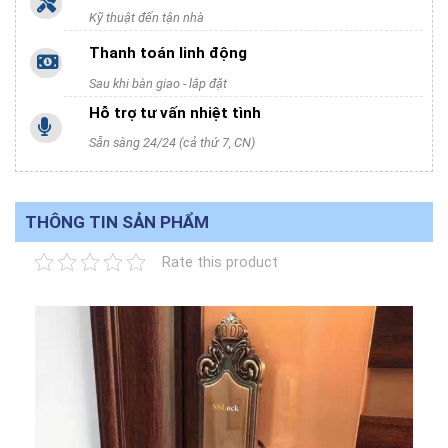
Kỹ thuật đến tận nhà
Thanh toán linh động
Sau khi bàn giao - lắp đặt
Hỗ trợ tư vấn nhiệt tình
Sẵn sàng 24/24 (cả thứ 7, CN)
THÔNG TIN SẢN PHẨM
Rate this product