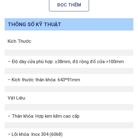
ĐỌC THÊM
THÔNG SỐ KỸ THUẬT
Kích Thước:
– Độ dày cửa phù hợp: ≥38mm, độ rộng đố cửa >100mm
– Kích thước thân khóa: 643*91mm
Vật Liệu:
– Thân khóa: Hợp kim kẽm cao cấp
– Lõi khóa: Inox 304 (6068)