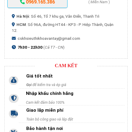
0969.165.386
(
Miền Nam
)
Hà Nội
: Số 46, Tổ 7 khu ga, Văn Điển, Thanh Trì
HCM
: Số 96A, đường HT44 - KP3 - P. Hiệp Thành, Quận
12.
cskhsieuthikhoavantay@gmail.com
7h30 - 22h30
(
Cả T7 - CN
)
CAM KẾT
Giá tốt nhất
Gọi
để kiểm tra và ép giá
Nhập khẩu chính hãng
Cam kết đảm bảo 100%
Giao lắp miễn phí
Toàn bộ công giao và lắp đặt
Bảo hành tận nơi