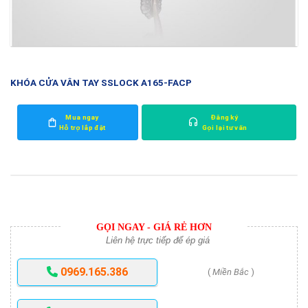
KHÓA CỬA VÂN TAY SSLOCK A165-FACP
Mua ngay
Đăng ký
Hỗ trợ lắp đặt
Gọi lại tư vấn
GỌI NGAY - GIÁ RẺ HƠN
Liên hệ trực tiếp để ép giá
0969.165.386
(
Miền Bắc
)