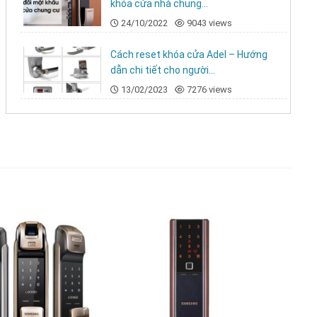
khóa cửa nhà chung...
24/10/2022
9043 views
Cách reset khóa cửa Adel – Hướng
dẫn chi tiết cho người...
13/02/2023
7276 views