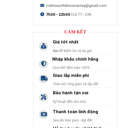
cskhsieuthikhoavantay@gmail.com
7h30 - 22h30
(
Cả T7 - CN
)
CAM KẾT
Giá tốt nhất
Gọi
để kiểm tra và ép giá
Nhập khẩu chính hãng
Cam kết đảm bảo 100%
Giao lắp miễn phí
Toàn bộ công giao và lắp đặt
Bảo hành tận nơi
Kỹ thuật đến tận nhà
Thanh toán linh động
Sau khi bàn giao - lắp đặt