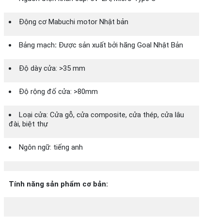
Động cơ Mabuchi motor Nhật bản
Bảng mạch
:
Được sản xuất bởi hãng Goal Nhật Bản
Độ dày cửa: >35 mm
Độ rộng đố cửa: >80mm
Loại cửa: Cửa gỗ, cửa composite, cửa thép, cửa lâu
đài, biệt thự
Ngôn ngữ: tiếng anh
Tính năng sản phẩm cơ bản: