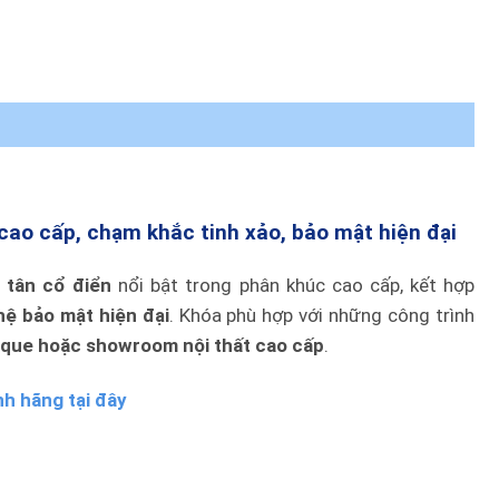
ao cấp, chạm khắc tinh xảo, bảo mật hiện đại
 tân cổ điển
nổi bật trong phân khúc cao cấp, kết hợp
ệ bảo mật hiện đại
. Khóa phù hợp với những công trình
tique hoặc showroom nội thất cao cấp
.
h hãng tại đây