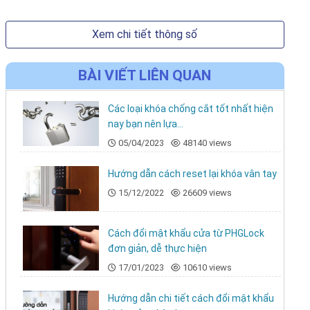
Xem chi tiết thông số
BÀI VIẾT LIÊN QUAN
Các loại khóa chống cắt tốt nhất hiện
nay bạn nên lựa...
05/04/2023
48140 views
Hướng dẫn cách reset lại khóa vân tay
15/12/2022
26609 views
Cách đổi mật khẩu cửa từ PHGLock
đơn giản, dễ thực hiện
17/01/2023
10610 views
Hướng dẫn chi tiết cách đổi mật khẩu