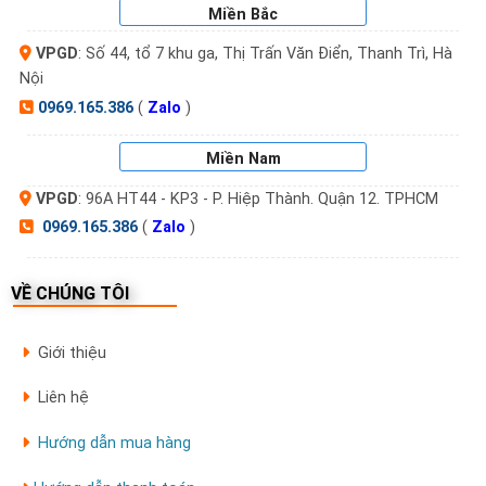
Miền Bắc
VPGD
: Số 44, tổ 7 khu ga, Thị Trấn Văn Điển, Thanh Trì, Hà
Nội
0969.165.386
(
Zalo
)
Miền Nam
VPGD
: 96A HT44 - KP3 - P. Hiệp Thành. Quận 12. TPHCM
0969.165.386
(
Zalo
)
VỀ CHÚNG TÔI
Giới thiệu
Liên hệ
Hướng dẫn mua hàng