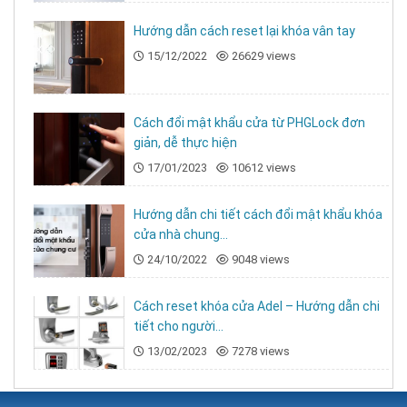
Hướng dẫn cách reset lại khóa vân tay
15/12/2022
26629 views
Cách đổi mật khẩu cửa từ PHGLock đơn
giản, dễ thực hiện
17/01/2023
10612 views
Hướng dẫn chi tiết cách đổi mật khẩu khóa
cửa nhà chung...
24/10/2022
9048 views
Cách reset khóa cửa Adel – Hướng dẫn chi
tiết cho người...
13/02/2023
7278 views