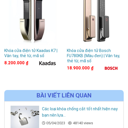
Khóa cửa điện tử Kaadas K7 |
Khóa cửa điện tử Bosch
Vân tay, thẻ từ, mã số
FU780KB (Màu đen) | Vân tay,
thẻ từ, mã số
8.200.000
₫
18.900.000
₫
BÀI VIẾT LIÊN QUAN
Các loại khóa chống cắt tốt nhất hiện nay
bạn nên lựa...
05/04/2023
48140 views