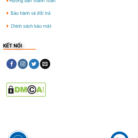
Hướng dẫn thanh toán
Bảo hành và đổi trả
Chính sách bảo mật
KẾT NỐI