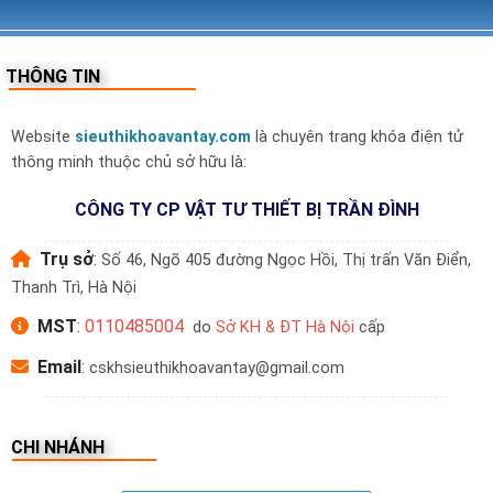
THÔNG TIN
Website
sieuthikhoavantay.com
là chuyên trang khóa điện tử
thông minh thuộc chủ sở hữu là:
CÔNG TY CP VẬT TƯ THIẾT BỊ TRẦN ĐÌNH
Trụ sở
:
Số 46, Ngõ 405 đường Ngọc Hồi, Thị trấn Văn Điển,
Thanh Trì, Hà Nội
MST
:
0110485004
do
Sở KH & ĐT Hà Nội
cấp
Email
:
cskhsieuthikhoavantay@gmail.com
CHI NHÁNH