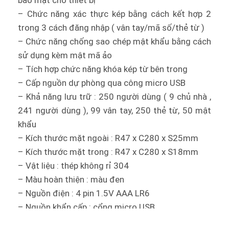
bảo mật cho thiết bị
– Chức năng xác thực kép bằng cách kết hợp 2
trong 3 cách đăng nhập ( vân tay/mã số/thẻ từ )
– Chức năng chống sao chép mật khẩu bằng cách
sử dụng kèm mật mã ảo
– Tích hợp chức năng khóa kép từ bên trong
– Cấp nguồn dự phòng qua công micro USB
– Khả năng lưu trữ : 250 người dùng ( 9 chủ nhà ,
241 người dùng ), 99 vân tay, 250 thẻ từ, 50 mật
khẩu
– Kích thước mặt ngoài : R47 x C280 x S25mm
– Kích thước mặt trong : R47 x C280 x S18mm
– Vật liệu : thép không rỉ 304
– Màu hoàn thiện : màu đen
– Nguồn điện : 4 pin 1.5V AAA LR6
– Nguồn khẩn cấp : cổng micro USB
– Nhiệt độ vận hành : từ -10ºC đến 60ºC