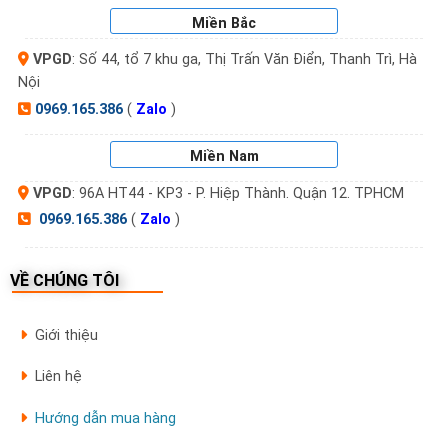
Miền Bắc
VPGD
: Số 44, tổ 7 khu ga, Thị Trấn Văn Điển, Thanh Trì, Hà
Nội
0969.165.386
(
Zalo
)
Miền Nam
VPGD
: 96A HT44 - KP3 - P. Hiệp Thành. Quận 12. TPHCM
0969.165.386
(
Zalo
)
VỀ CHÚNG TÔI
Giới thiệu
Liên hệ
Hướng dẫn mua hàng