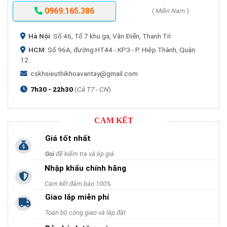
0969.165.386
(
Miền Nam
)
Hà Nội
: Số 46, Tổ 7 khu ga, Văn Điển, Thanh Trì
HCM
: Số 96A, đường HT44 - KP3 - P. Hiệp Thành, Quận
12.
cskhsieuthikhoavantay@gmail.com
7h30 - 22h30
(
Cả T7 - CN
)
CAM KẾT
Giá tốt nhất
Gọi
để kiểm tra và ép giá
Nhập khẩu chính hãng
Cam kết đảm bảo 100%
Giao lắp miễn phí
Toàn bộ công giao và lắp đặt