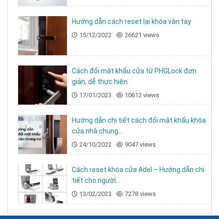
Hướng dẫn cách reset lại khóa vân tay
15/12/2022
26621 views
Cách đổi mật khẩu cửa từ PHGLock đơn
giản, dễ thực hiện
17/01/2023
10612 views
Hướng dẫn chi tiết cách đổi mật khẩu khóa
cửa nhà chung...
24/10/2022
9047 views
Cách reset khóa cửa Adel – Hướng dẫn chi
tiết cho người...
13/02/2023
7278 views