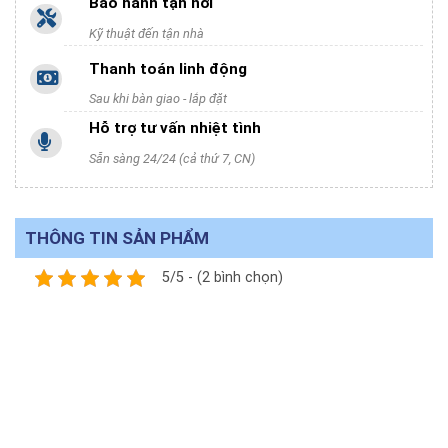
Bảo hành tận nơi
Kỹ thuật đến tận nhà
Thanh toán linh động
Sau khi bàn giao - lắp đặt
Hỗ trợ tư vấn nhiệt tình
Sẵn sàng 24/24 (cả thứ 7, CN)
THÔNG TIN SẢN PHẨM
5/5 - (2 bình chọn)