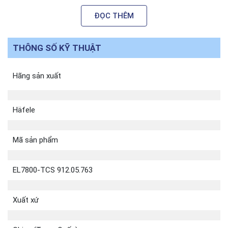
ĐỌC THÊM
THÔNG SỐ KỸ THUẬT
Hãng sản xuất
Häfele
Mã sản phẩm
EL7800-TCS 912.05.763
Xuất xứ