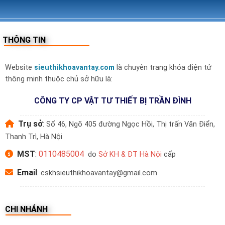
THÔNG TIN
Website
sieuthikhoavantay.com
là chuyên trang khóa điện tử
thông minh thuộc chủ sở hữu là:
CÔNG TY CP VẬT TƯ THIẾT BỊ TRẦN ĐÌNH
Trụ sở
:
Số 46, Ngõ 405 đường Ngọc Hồi, Thị trấn Văn Điển,
Thanh Trì, Hà Nội
MST
:
0110485004
do
Sở KH & ĐT Hà Nội
cấp
Email
:
cskhsieuthikhoavantay@gmail.com
CHI NHÁNH