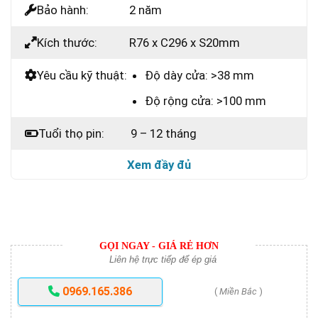
Bảo hành:
2 năm
Kích thước:
R76 x C296 x S20mm
Yêu cầu kỹ thuật:
Độ dày cửa: >38 mm
Độ rộng cửa: >100 mm
Tuổi thọ pin:
9 – 12 tháng
Xem đầy đủ
GỌI NGAY - GIÁ RẺ HƠN
Liên hệ trực tiếp để ép giá
0969.165.386
(
Miền Bắc
)