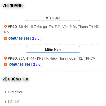
CHI NHÁNH
Miền Bắc
VPGD
: Số 44, tổ 7 khu ga, Thị Trấn Văn Điển, Thanh Trì, Hà
Nội
0969.165.386
(
Zalo
)
Miền Nam
VPGD
: 96A HT44 - KP3 - P. Hiệp Thành. Quận 12. TPHCM
0969.165.386
(
Zalo
)
VỀ CHÚNG TÔI
Giới thiệu
Liên hệ