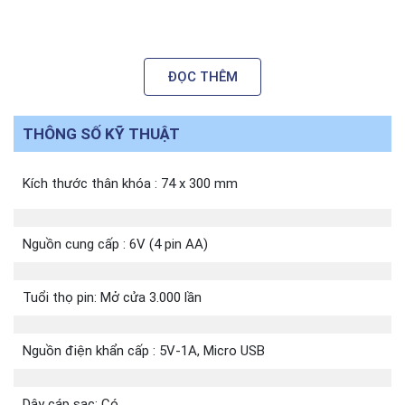
ĐỌC THÊM
THÔNG SỐ KỸ THUẬT
Kích thước thân khóa : 74 x 300 mm
Nguồn cung cấp : 6V (4 pin AA)
Tuổi thọ pin: Mở cửa 3.000 lần
Nguồn điện khẩn cấp : 5V-1A, Micro USB
Dây cáp sạc: Có