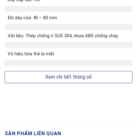
Độ dày cửa: 40 – 80 mm
Vật liệu: Thép chống rỉ SUS 304, nhựa ABS chống cháy
Vô hiệu hóa thẻ bị mất.
Xem chi tiết thông số
SẢN PHẨM LIÊN QUAN