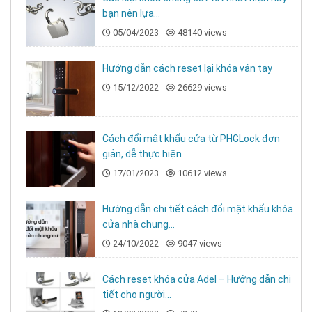
bạn nên lựa...
05/04/2023
48140 views
Hướng dẫn cách reset lại khóa vân tay
15/12/2022
26629 views
Cách đổi mật khẩu cửa từ PHGLock đơn
giản, dễ thực hiện
17/01/2023
10612 views
Hướng dẫn chi tiết cách đổi mật khẩu khóa
cửa nhà chung...
24/10/2022
9047 views
Cách reset khóa cửa Adel – Hướng dẫn chi
tiết cho người...