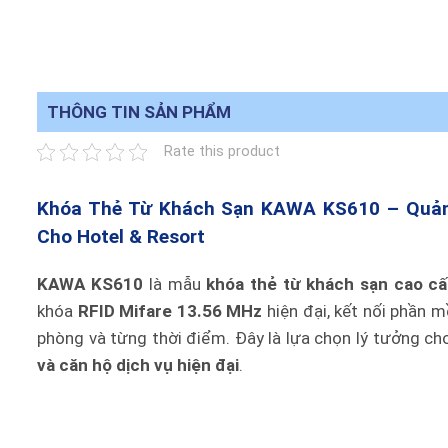
THÔNG TIN SẢN PHẨM
Rate this product
Khóa Thẻ Từ Khách Sạn KAWA KS610 – Quản 
Cho Hotel & Resort
KAWA KS610
là mẫu
khóa thẻ từ khách sạn cao c
khóa
RFID Mifare 13.56 MHz
hiện đại, kết nối phần 
phòng và từng thời điểm. Đây là lựa chọn lý tưởng c
và căn hộ dịch vụ hiện đại
.