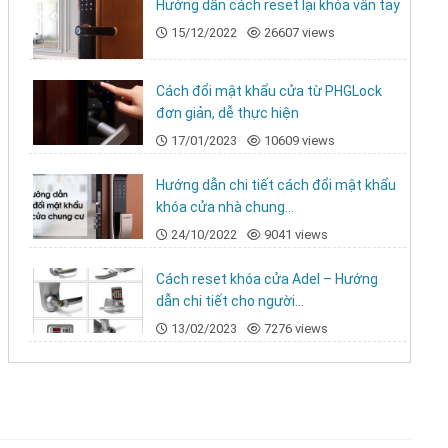
Hướng dẫn cách reset lại khóa vân tay
15/12/2022
26607 views
Cách đổi mật khẩu cửa từ PHGLock
đơn giản, dễ thực hiện
17/01/2023
10609 views
Hướng dẫn chi tiết cách đổi mật khẩu
khóa cửa nhà chung...
24/10/2022
9041 views
Cách reset khóa cửa Adel – Hướng
dẫn chi tiết cho người...
13/02/2023
7276 views