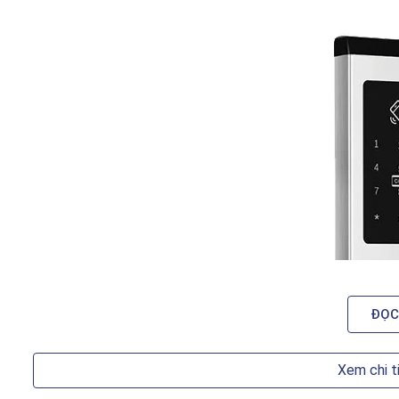
ĐỌC
Xem chi t