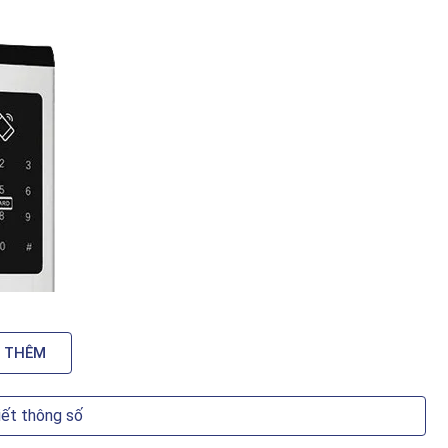
 THÊM
iết thông số