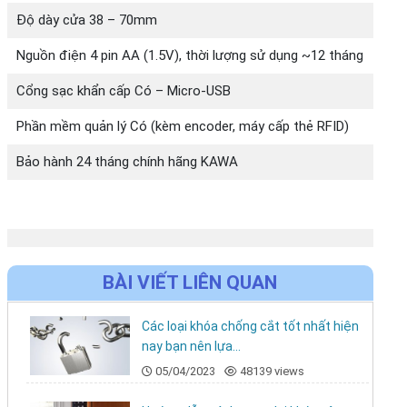
Độ dày cửa 38 – 70mm
Nguồn điện 4 pin AA (1.5V), thời lượng sử dụng ~12 tháng
Cổng sạc khẩn cấp Có – Micro-USB
Phần mềm quản lý Có (kèm encoder, máy cấp thẻ RFID)
Bảo hành 24 tháng chính hãng KAWA
BÀI VIẾT LIÊN QUAN
Các loại khóa chống cắt tốt nhất hiện
nay bạn nên lựa...
05/04/2023
48139 views