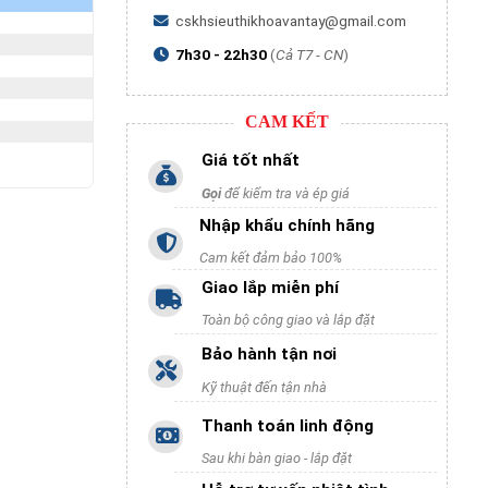
cskhsieuthikhoavantay@gmail.com
7h30 - 22h30
(
Cả T7 - CN
)
CAM KẾT
Giá tốt nhất
Gọi
để kiểm tra và ép giá
Nhập khẩu chính hãng
Cam kết đảm bảo 100%
Giao lắp miễn phí
Toàn bộ công giao và lắp đặt
Bảo hành tận nơi
Kỹ thuật đến tận nhà
Thanh toán linh động
Sau khi bàn giao - lắp đặt