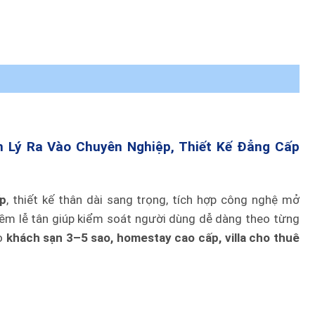
Lý Ra Vào Chuyên Nghiệp, Thiết Kế Đẳng Cấp
ấp
, thiết kế thân dài sang trọng, tích hợp công nghệ mở
mềm lễ tân giúp kiểm soát người dùng dễ dàng theo từng
ho
khách sạn 3–5 sao, homestay cao cấp, villa cho thuê