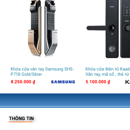
Khóa cửa vân tay Samsung SHS-
Khóa cửa điện tử Kaad
P718 Gold/Silver
Vân tay, mã số , thẻ từ
8.250.000
₫
5.100.000
₫
THÔNG TIN