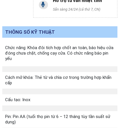
Hỗ trợ tư vấn nhiệt tình
Sẵn sàng 24/24 (cả thứ 7, CN)
THÔNG SỐ KỸ THUẬT
Chức năng: Khóa đôi tích hợp chốt an toàn, báo hiệu cửa
đóng chưa chặt, chống cạy cửa. Có chức năng báo pin
yếu
Cách mở khóa: Thẻ từ và chìa cơ trong trường hợp khẩn
cấp
Cấu tạo: Inox
Pin: Pin AA (tuổi thọ pin từ 6 – 12 tháng tùy tần suất sử
dụng)