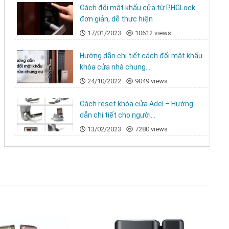
Cách đổi mật khẩu cửa từ PHGLock
đơn giản, dễ thực hiện
17/01/2023
10612 views
Hướng dẫn chi tiết cách đổi mật khẩu
khóa cửa nhà chung...
24/10/2022
9049 views
Cách reset khóa cửa Adel – Hướng
dẫn chi tiết cho người...
13/02/2023
7280 views