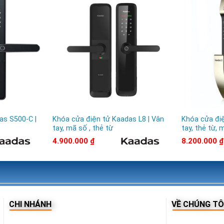
as S500-C |
Khóa cửa điện tử Kaadas L8 | Vân
Khóa cửa điệ
tay, mã số , thẻ từ
tay, thẻ từ, 
4.900.000
₫
8.200.000
₫
CHI NHÁNH
VỀ CHÚNG TÔ