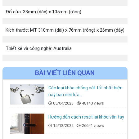
Đố cửa: 38mm (dày) x 105mm (rộng)
Kích thước: MT 310mm (dài) x 76mm (rộng) x 26mm (dày)
Thiết kế và công nghệ: Australia
BÀI VIẾT LIÊN QUAN
Các loại khóa chống cắt tốt nhất hiện
nay bạn nên lựa...
05/04/2023
48140 views
Hướng dẫn cách reset lại khóa vân tay
15/12/2022
26641 views