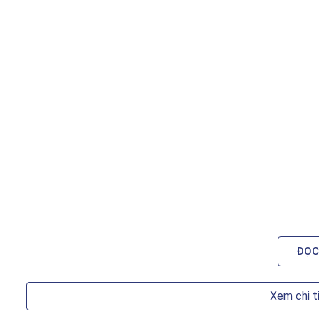
ĐỌC
Xem chi t