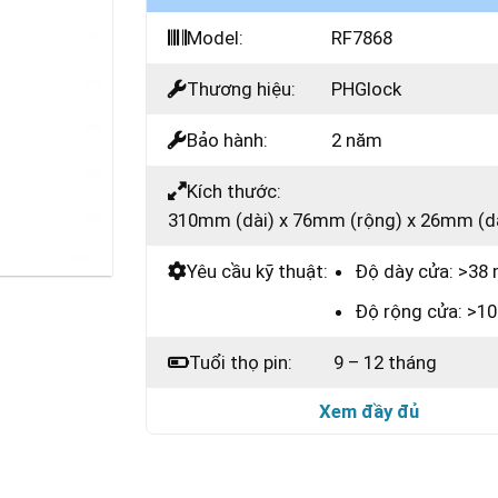
Model:
RF7868
Thương hiệu:
PHGlock
Bảo hành:
2 năm
Kích thước:
310mm (dài) x 76mm (rộng) x 26mm (d
Yêu cầu kỹ thuật:
Độ dày cửa: >3
Độ rộng cửa: >
Tuổi thọ pin:
9 – 12 tháng
Xem đầy đủ