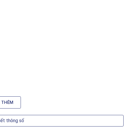
 THÊM
iết thông số