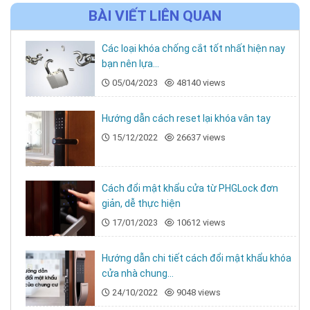
BÀI VIẾT LIÊN QUAN
Các loại khóa chống cắt tốt nhất hiện nay
bạn nên lựa...
05/04/2023
48140 views
Hướng dẫn cách reset lại khóa vân tay
15/12/2022
26637 views
Cách đổi mật khẩu cửa từ PHGLock đơn
giản, dễ thực hiện
17/01/2023
10612 views
Hướng dẫn chi tiết cách đổi mật khẩu khóa
cửa nhà chung...
24/10/2022
9048 views