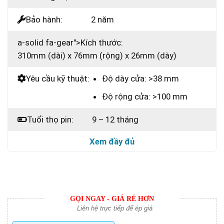
Bảo hành:
2 năm
a-solid fa-gear">
Kích thước:
310mm (dài) x 76mm (rộng) x 26mm (dày)
Yêu cầu kỹ thuật:
Độ dày cửa: >38 mm
Độ rộng cửa: >100 mm
Tuổi thọ pin:
9 – 12 tháng
Xem đầy đủ
GỌI NGAY - GIÁ RẺ HƠN
Liên hệ trực tiếp để ép giá