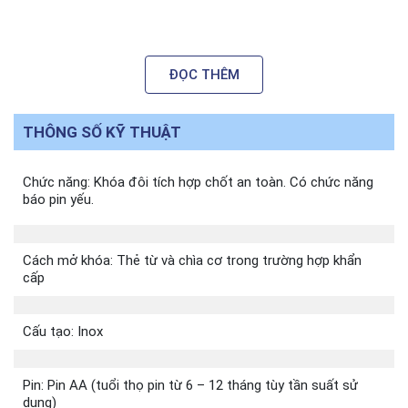
ĐỌC THÊM
THÔNG SỐ KỸ THUẬT
Chức năng: Khóa đôi tích hợp chốt an toàn. Có chức năng
báo pin yếu.
Cách mở khóa: Thẻ từ và chìa cơ trong trường hợp khẩn
cấp
Cấu tạo: Inox
Pin: Pin AA (tuổi thọ pin từ 6 – 12 tháng tùy tần suất sử
dụng)