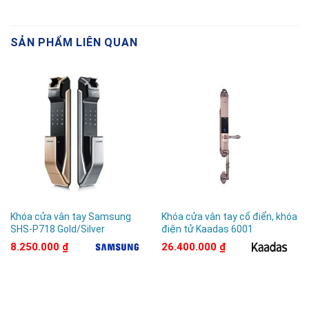
SẢN PHẨM LIÊN QUAN
Khóa cửa vân tay Samsung
Khóa cửa vân tay cổ điển, khóa
SHS-P718 Gold/Silver
điện tử Kaadas 6001
8.250.000
₫
26.400.000
₫