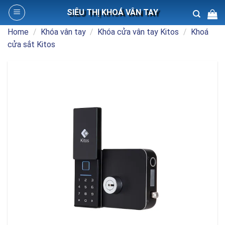
Skip
SIÊU THỊ KHOÁ VÂN TAY
to
content
Home
/
Khóa vân tay
/
Khóa cửa vân tay Kitos
/
Khoá
Search
cửa sắt Kitos
for: