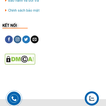
Bảo hành và đổi trả
Chính sách bảo mật
KẾT NỐI