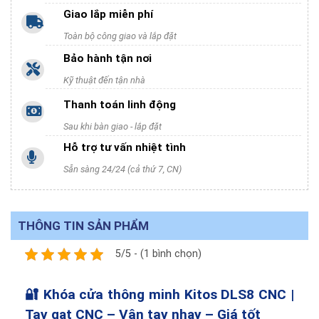
Giao lắp miễn phí
Toàn bộ công giao và lắp đặt
Bảo hành tận nơi
Kỹ thuật đến tận nhà
Thanh toán linh động
Sau khi bàn giao - lắp đặt
Hỗ trợ tư vấn nhiệt tình
Sẵn sàng 24/24 (cả thứ 7, CN)
THÔNG TIN SẢN PHẨM
5/5 - (1 bình chọn)
🔐 Khóa cửa thông minh Kitos DLS8 CNC |
Tay gạt CNC – Vân tay nhạy – Giá tốt