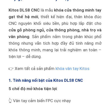
Kitos DLS8 CNC
là mẫu
khóa cửa thông minh tay
gạt thế hệ mới
, thiết kế hiện đại, thân khóa đúc
CNC nguyên khối siêu bền, phù hợp lắp đặt cho
cửa gỗ phòng ngủ, cửa thông phòng, nhà trọ và
văn phòng
. Sản phẩm nằm trong phân khúc phổ
thông nhưng vẫn tích hợp đầy đủ tính năng mở
khóa thông minh, mang lại trải nghiệm an toàn –
tiện lợi – dễ dùng.
👉 Xem tất cả sản phẩm
khóa vân tay Kitos
1. Tính năng nổi bật của Kitos DLS8 CNC
5 chế độ mở khóa tiện lợi
:
👆 Vân tay cảm biến FPC cực nhạy