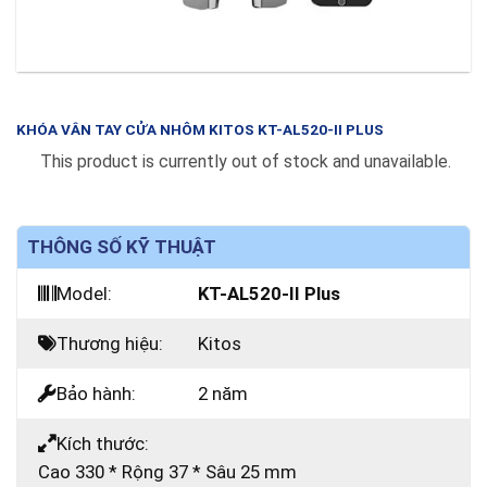
KHÓA VÂN TAY CỬA NHÔM KITOS KT-AL520-II PLUS
This product is currently out of stock and unavailable.
THÔNG SỐ KỸ THUẬT
Model:
KT-AL520-II Plus
Thương hiệu:
Kitos
Bảo hành:
2 năm
Kích thước:
Cao 330 * Rộng 37 * Sâu 25 mm