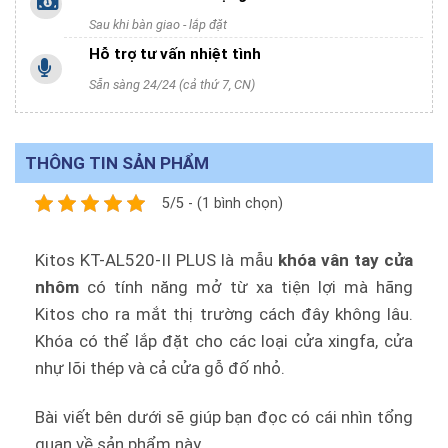
Sau khi bàn giao - lắp đặt
Hỗ trợ tư vấn nhiệt tình
Sẵn sàng 24/24 (cả thứ 7, CN)
THÔNG TIN SẢN PHẨM
5/5 - (1 bình chọn)
Kitos KT-AL520-II PLUS là mẫu
khóa vân tay cửa
nhôm
có tính năng mở từ xa tiện lợi mà hãng
Kitos cho ra mắt thị trường cách đây không lâu.
Khóa có thể lắp đặt cho các loại cửa xingfa, cửa
nhự lõi thép và cả cửa gỗ đố nhỏ.
Bài viết bên dưới sẽ giúp bạn đọc có cái nhìn tổng
quan về sản phẩm này.