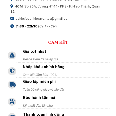
HCM
: Số 96A, đường HT44 - KP3 - P. Hiệp Thành, Quận
12.
cskhsieuthikhoavantay@gmail.com
7h30 - 22h30
(
Cả T7 - CN
)
CAM KẾT
Giá tốt nhất
Gọi
để kiểm tra và ép giá
Nhập khẩu chính hãng
Cam kết đảm bảo 100%
Giao lắp miễn phí
Toàn bộ công giao và lắp đặt
Bảo hành tận nơi
Kỹ thuật đến tận nhà
Thanh toán linh động