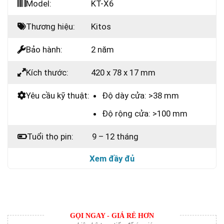
Model:
KT-X6
Thương hiệu:
Kitos
Bảo hành:
2 năm
Kích thước:
420 x 78 x 17 mm
Yêu cầu kỹ thuật:
Độ dày cửa: >38 mm
Độ rộng cửa: >100 mm
Tuổi thọ pin:
9 – 12 tháng
Xem đầy đủ
GỌI NGAY - GIÁ RẺ HƠN