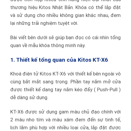
thương hiệu Kitos Nhật Bản. Khóa có thể lắp đặt
và sử dụng cho nhiều không gian khác nhau, đem
lại những trải nghiệm tuyệt vời.
Bài viết bên dưới sẽ giúp bạn đọc có cái nhìn tổng
quan về mẫu khóa thông minh này.
1. Thiết kế tổng quan của Kitos KT-X6
Khoá điện tử Kitos KT-X6 với thiết kế bên ngoài vô
cùng bắt mắt sang trọng. Phần tay nắm mở cửa
được thiết kế dạng tay nắm kéo đẩy ( Push-Pull )
dễ dàng sử dụng.
KT-X6 được sử dụng gam màu chủ đạo chính với
2 màu nho tím và màu xám đem đến sự tinh tế,
lịch lãm phù hợp với nhiều loại cửa, lắp đặt được