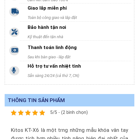
Giao lắp miễn phí
Toàn bộ công giao và lắp đặt
Bảo hành tận nơi
Kỹ thuật đến tận nhà
Thanh toán linh động
Sau khi bàn giao - lắp đặt
Hỗ trợ tư vấn nhiệt tình
Sẵn sàng 24/24 (cả thứ 7, CN)
THÔNG TIN SẢN PHẨM
5/5 - (2 bình chọn)
Kitos KT-X6 là một trng những mẫu khóa vân tay
được tích hợp nhiều tính năng hiện đại nhất của