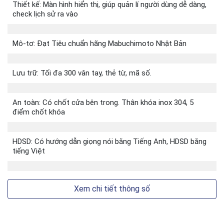
Thiết kế: Màn hình hiển thị, giúp quản lí người dùng dễ dàng,
check lịch sử ra vào
Mô-tơ: Đạt Tiêu chuẩn hãng Mabuchimoto Nhật Bản
Lưu trữ: Tối đa 300 vân tay, thẻ từ, mã số.
An toàn: Có chốt cửa bên trong. Thân khóa inox 304, 5
điểm chốt khóa
HDSD: Có hướng dẫn giọng nói bằng Tiếng Anh, HDSD bằng
tiếng Việt
Xem chi tiết thông số