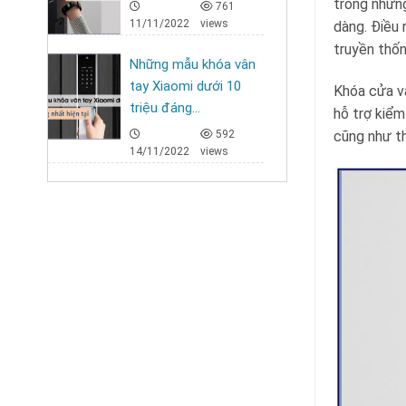
trong những
761
11/11/2022
views
dàng. Điều 
truyền thốn
Những mẫu khóa vân
tay Xiaomi dưới 10
Khóa cửa vâ
triệu đáng...
hỗ trợ kiểm
592
cũng như t
14/11/2022
views