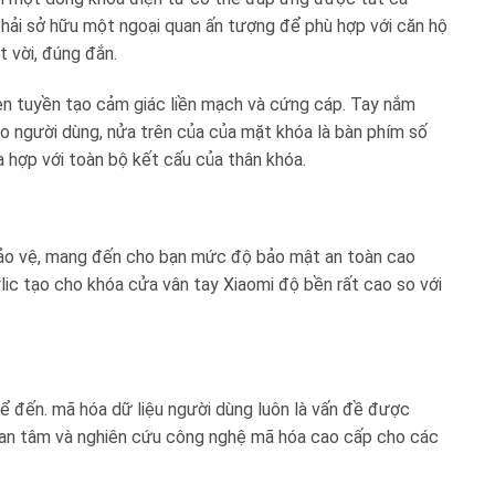
phải sở hữu một ngoại quan ấn tượng để phù hợp với căn hộ
t vời, đúng đắn.
n tuyền tạo cảm giác liền mạch và cứng cáp. Tay nắm
o người dùng, nửa trên của của mặt khóa là bàn phím số
 hợp với toàn bộ kết cấu của thân khóa.
 bảo vệ, mang đến cho bạn mức độ bảo mật an toàn cao
ic tạo cho khóa cửa vân tay Xiaomi độ bền rất cao so với
kể đến. mã hóa dữ liệu người dùng luôn là vấn đề được
 quan tâm và nghiên cứu công nghệ mã hóa cao cấp cho các