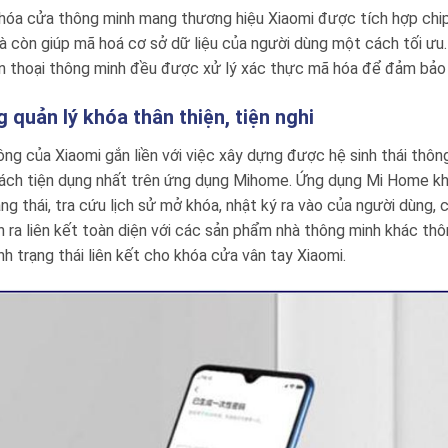
hóa cửa thông minh mang thương hiệu Xiaomi được tích hợp ch
 còn giúp mã hoá cơ sở dữ liệu của người dùng một cách tối ưu.
iện thoại thông minh đều được xử lý xác thực mã hóa để đảm bảo
 quản lý khóa thân thiện, tiện nghi
ng của Xiaomi gắn liền với việc xây dựng được hệ sinh thái thông
ách tiện dụng nhất trên ứng dụng Mihome. Ứng dụng Mi Home khô
ạng thái, tra cứu lịch sử mở khóa, nhật ký ra vào của người dùng,
 ra liên kết toàn diện với các sản phẩm nhà thông minh khác thô
nh trạng thái liên kết cho khóa cửa vân tay Xiaomi.