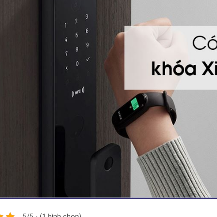
5/5 - (1 bình chọn)