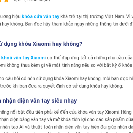
thương hiệu
khóa cửa vân tay
khá trẻ tại thị trường Việt Nam. Vì
 hay không. Bạn đọc hãy tham khảo ngay những thông tin dưới đâ
ử dụng khóa Xiaomi hay không?
,
khoá vân tay Xiaomi
có thể đáp ứng tất cả những nhu cầu của
omi không thua kém gì về mặt tính năng nếu so với bất kỳ ổ khóa
cho câu hỏi có nên sử dụng khóa Xiaomi hay không, mời bạn đọc 
trước khi bạn đưa ra quyết định có sử dụng khóa hay không:
 nhận diện vân tay siêu nhạy
 năng nổi bật đầu tiên phải kể đến của khóa vân tay Xiaomi. Hãn
hận diện bằng vân tay và mở khóa tiện lợi cho các sản phẩm của 
nhân tạo AI và thuật toán nhận diện vân tay hiện đại giúp nhận dạ