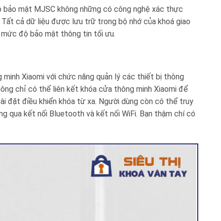
ip bảo mật MJSC không những có công nghệ xác thực
 Tất cả dữ liệu được lưu trữ trong bộ nhớ của khoá giao
 mức độ bảo mật thông tin tối ưu.
 minh Xiaomi với chức năng quản lý các thiết bị thông
ng chỉ có thể liên kết khóa cửa thông minh Xiaomi để
 cài đặt điều khiển khóa từ xa. Người dùng còn có thể truy
ng qua kết nối Bluetooth và kết nối WiFi. Bạn thậm chí có