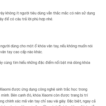
 vậy không ít người tiêu dùng vẫn thắc mắc có nên sử dụng
y để có câu trả lời phù hợp nhé.
 người dùng cho một ổ khóa vân tay, nếu không muốn nói
 vân tay cao cấp nào khác.
hãy cùng tìm hiểu những đặc điểm nổi bật mà dòng khóa
g Xiaomi được ứng dụng công nghệ sinh trắc học trong
mình. Bên cạnh đó, khóa Xiaomi còn được trang bị trí
ng chính xác mã vân tay chỉ sau vài giây. Đặc biệt, ngay cả