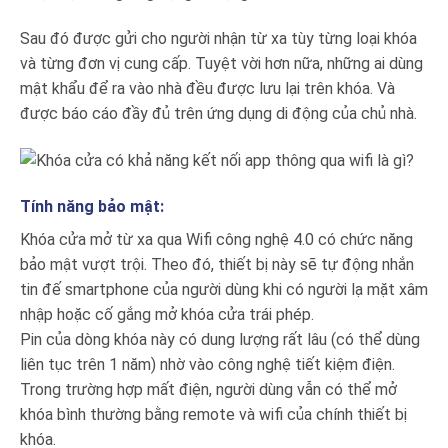
Sau đó được gửi cho người nhận từ xa tùy từng loại khóa
và từng đơn vị cung cấp. Tuyệt vời hơn nữa, những ai dùng
mật khẩu để ra vào nhà đều được lưu lại trên khóa. Và
được báo cáo đầy đủ trên ứng dụng di động của chủ nhà.
Tính năng bảo mật:
Khóa cửa mở từ xa qua Wifi công nghệ 4.0 có chức năng
bảo mật vượt trội. Theo đó, thiết bị này sẽ tự động nhắn
tin đế smartphone của người dùng khi có người lạ mặt xâm
nhập hoặc cố gắng mở khóa cửa trái phép.
Pin của dòng khóa này có dung lượng rất lâu (có thể dùng
liên tục trên 1 năm) nhờ vào công nghệ tiết kiệm điện.
Trong trường hợp mất điện, người dùng vẫn có thể mở
khóa bình thường bằng remote và wifi của chính thiết bị
khóa.