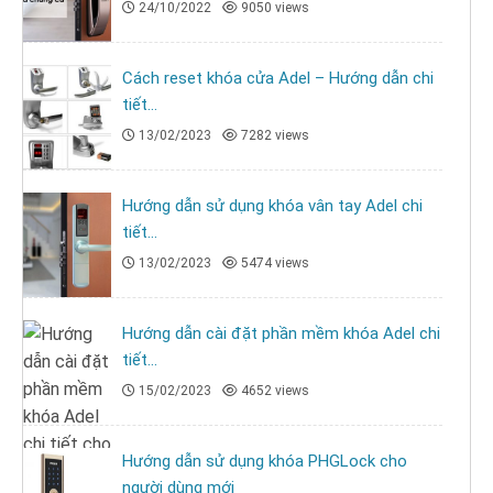
24/10/2022
9050 views
Cách reset khóa cửa Adel – Hướng dẫn chi
tiết...
13/02/2023
7282 views
Hướng dẫn sử dụng khóa vân tay Adel chi
tiết...
13/02/2023
5474 views
Hướng dẫn cài đặt phần mềm khóa Adel chi
tiết...
15/02/2023
4652 views
Hướng dẫn sử dụng khóa PHGLock cho
người dùng mới