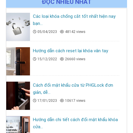
ĐỌC NHIỀU NHẤT
Các loại khóa chống cắt tốt nhất hiện nay
bạn...
05/04/2023
48142 views
Hướng dẫn cách reset lại khóa vân tay
15/12/2022
26660 views
Cách đổi mật khẩu cửa từ PHGLock đơn
giản, dễ...
17/01/2023
10617 views
Hướng dẫn chi tiết cách đổi mật khẩu khóa
cửa...