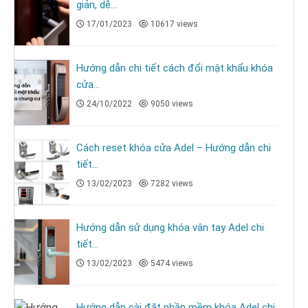
giản, dễ...
17/01/2023
10617 views
Hướng dẫn chi tiết cách đổi mật khẩu khóa
cửa...
24/10/2022
9050 views
Cách reset khóa cửa Adel – Hướng dẫn chi
tiết...
13/02/2023
7282 views
Hướng dẫn sử dụng khóa vân tay Adel chi
tiết...
13/02/2023
5474 views
Hướng dẫn cài đặt phần mềm khóa Adel chi