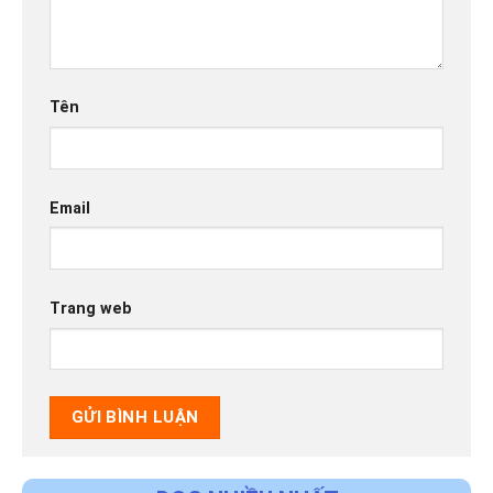
Tên
Email
Trang web