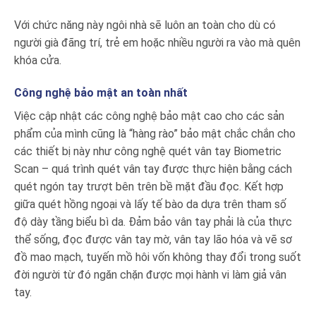
Với chức năng này ngôi nhà sẽ luôn an toàn cho dù có
người già đãng trí, trẻ em hoặc nhiều người ra vào mà quên
khóa cửa.
Công nghệ bảo mật an toàn nhất
Việc cập nhật các công nghệ bảo mật cao cho các sản
phẩm của mình cũng là “hàng rào” bảo mật chắc chắn cho
các thiết bị này như công nghệ quét vân tay Biometric
Scan – quá trình quét vân tay được thực hiện bằng cách
quét ngón tay trượt bên trên bề mặt đầu đọc. Kết hợp
giữa quét hồng ngoại và lấy tế bào da dựa trên tham số
độ dày tầng biểu bì da. Đảm bảo vân tay phải là của thực
thể sống, đọc được vân tay mờ, vân tay lão hóa và vẽ sơ
đồ mao mạch, tuyến mồ hôi vốn không thay đổi trong suốt
đời người từ đó ngăn chặn được mọi hành vi làm giả vân
tay.