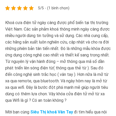
5/5 - (1 bình chọn)
Khoá cưa điện tử ngày càng được phổ biến tại thị trường
Việt Nam. Các sản phảm khoá thông minh ngày càng được
nhiều người dùng tin tưởng và sử dụng. Các nhà cung cấp,
các hãng sản xuất luôn nghiên cứu, cập nhật và cho ra đời
những phiên bản tân tiến nhất. Đó là những mẫu khóa được
ứng dụng công nghệ cao nhất và thiết kế sang trọng nhất.
Từ nguyên lý vận hành đóng – mở thông qua mã số dần
phát triển lên sóng điện từ( thông qua thẻ từ ). Sau đó
đến công nghệ sinh trắc học ( vân tay ). Hơn nữa là mở từ
xa qua remote, qua bluetooth. Và ngày hôm nay là mở từ
xa qua wifi. Đây là bước đột phá mạnh mẽ giúp người tiêu
dùng có thêm lựa chọn. Vậy khóa cửa điện tử mở từ xa
qua Wifi là gì ? Có an toàn không ?
Mời bạn cùng
Siêu Thị khoá Vân Tay
đi tìm hiểu qua nội