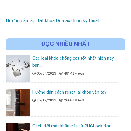
Hướng dẫn lắp đặt khóa Demax đúng kỹ thuật
ĐỌC NHIỀU NHẤT
Các loại khóa chống cắt tốt nhất hiện nay
bạn...
05/04/2023
48142 views
Hướng dẫn cách reset lại khóa vân tay
15/12/2022
26660 views
Cách đổi mật khẩu cửa từ PHGLock đơn