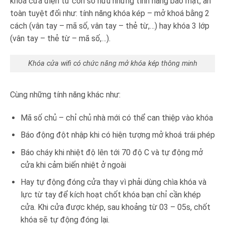
khoá cửa điện tử còn sở hữu những tính năng bảo mật, an
toàn tuyệt đối như: tính năng khóa kép – mở khoá bằng 2
cách (vân tay – mã số, vân tay – thẻ từ,…) hay khóa 3 lớp
(vân tay – thẻ từ – mã số,…).
Khóa cửa wifi có chức năng mở khóa kép thông minh
Cùng những tính năng khác như:
Mã số chủ – chỉ chủ nhà mới có thể can thiệp vào khóa
Báo động đột nhập khi có hiện tượng mở khoá trái phép
Báo cháy khi nhiệt độ lên tới 70 độ C và tự động mở
cửa khi cảm biến nhiệt ở ngoài
Hay tự động đóng cửa thay vì phải dùng chìa khóa và
lực từ tay để kích hoạt chốt khóa bạn chỉ cần khép
cửa. Khi cửa được khép, sau khoảng từ 03 – 05s, chốt
khóa sẽ tự động đóng lại.