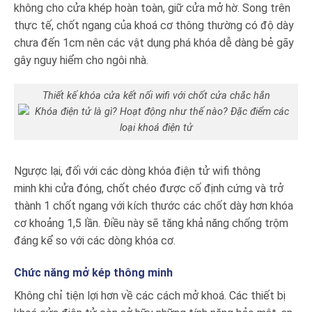
không cho cửa khép hoàn toàn, giữ cửa mở hờ. Song trên
thực tế, chốt ngang của khoá cơ thông thường có độ dày
chưa đến 1cm nên các vật dụng phá khóa dễ dàng bẻ gãy
gây nguy hiểm cho ngôi nhà.
Thiết kế khóa cửa kết nối wifi với chốt cửa chắc hắn
Ngược lại, đối với các dòng khóa điện tử wifi thông
minh khi cửa đóng, chốt chéo được cố định cứng và trở
thành 1 chốt ngang với kích thước các chốt dày hơn khóa
cơ khoảng 1,5 lần. Điều này sẽ tăng khả năng chống trộm
đáng kể so với các dòng khóa cơ.
Chức năng mở kép thông minh
Không chỉ tiện lợi hơn về các cách mở khoá. Các thiết bị