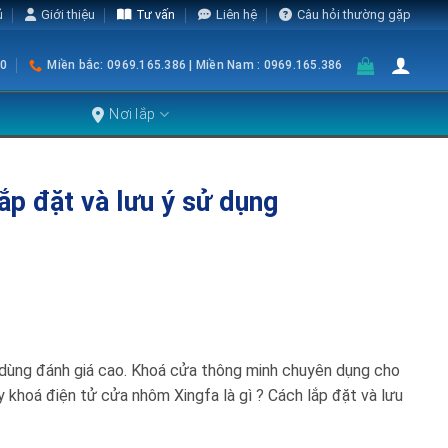
ủ
Giới thiệu
Tư vấn
Liên hệ
Câu hỏi thường gặp
0
Miền bắc: 0969.165.386 | Miền Nam : 0969.165.386
Nơi lắp
́p đặt và lưu ý sử dụng
̀i dùng đánh giá cao. Khoá cửa thông minh chuyên dụng cho
khoá điện tử cửa nhôm Xingfa là gì ? Cách lắp đặt và lưu