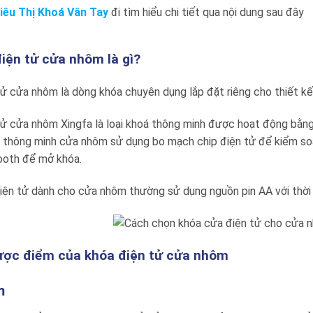
iêu Thị Khoá Vân Tay
đi tìm hiểu chi tiết qua nội dung sau đây
điện tử cửa nhôm là gì?
ử cửa nhôm là dòng khóa chuyên dụng lắp đặt riêng cho thiết kế
tử cửa nhôm Xingfa là loại khoá thông minh được hoạt động bằn
thông minh cửa nhôm sử dụng bo mạch chip điện tử để kiểm soá
ooth để mở khóa.
ện tử dành cho cửa nhôm thường sử dụng nguồn pin AA với thời 
ược điểm của khóa điện tử cửa nhôm
m