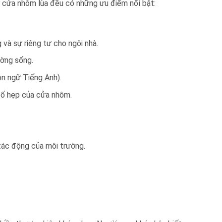
 cửa nhôm lùa đều có những ưu điểm nổi bật:
và sự riêng tư cho ngôi nhà.
ờng sống.
ôn ngữ Tiếng Anh).
 đố hẹp của cửa nhôm.
tác động của môi trường.