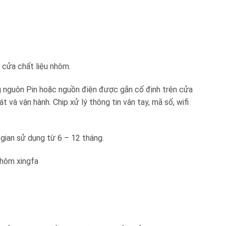
 cửa chất liệu nhôm.
g nguôn Pin hoặc nguồn điện được gắn cố định trên cửa
t và vận hành. Chip xử lý thông tin vân tay, mã số, wifi
gian sử dụng từ 6 – 12 tháng.