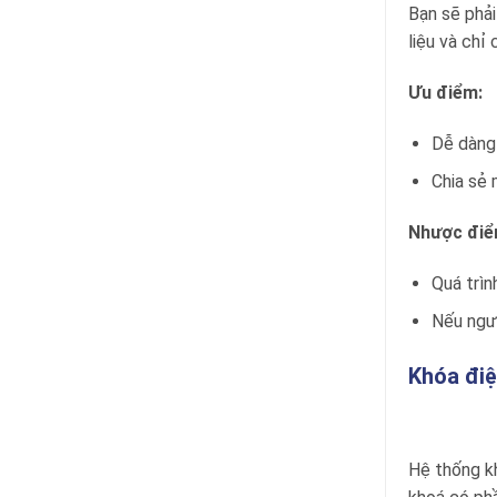
Bạn sẽ pha
liệu và chỉ
Ưu điểm:
Dễ dàng
Chia sẻ 
Nhược điể
Quá trìn
Nếu ngườ
Khóa điệ
Hệ thống khó