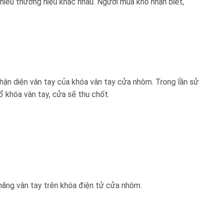
nhiều thương hiệu khác nhau. Người mua khó nhận biết,
hận diện vân tay của khóa vân tay cửa nhôm. Trong lần sử
ổ khóa vân tay, cửa sẽ thu chốt.
ăng vân tay trên khóa điện tử cửa nhôm.