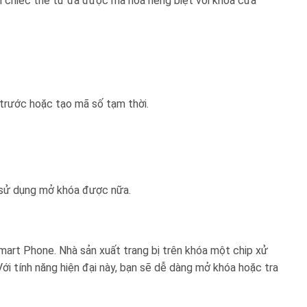
i chiếc thẻ từ đã được mã hoá riêng biệt với khoá cửa
trước hoặc tạo mã số tạm thời.
 sử dụng mở khóa được nữa.
 Smart Phone. Nhà sản xuất trang bị trên khóa một chip xử
Với tính năng hiện đại này, bạn sẽ dễ dàng mở khóa hoặc tra