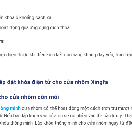
ển khóa ở khoảng cách xa.
hoạt động qua ứng dụng điện thoại.
m:
ực hiện được khi điều kiện kết nối mạng không dây yếu, trục trặ
lắp đặt khóa điện tử cho cửa nhôm Xingfa
cho cửa nhôm còn mới
hông minh
cửa nhôm có thể hoạt động một cách trơn tru mượt ma
ới. Nếu bạn lắp khóa vào cửa cũ sẽ có nhiều vấn đề cần lưu ý.
 khóa thông minh. Lắp khóa thông minh cho cửa nhôm ngay từ đầu 