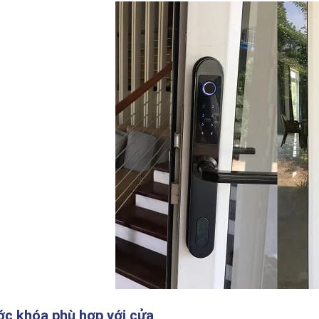
ớc khóa phù hợp với cửa