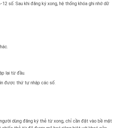
 từ 6-12 số. Sau khi đăng ký xong, hệ thống khóa ghi nhớ dữ
hác.
p lại từ đầu.
ìn được thứ tự nhập các số.
i dùng đăng ký thẻ từ xong, chỉ cần đặt vào bề mặt