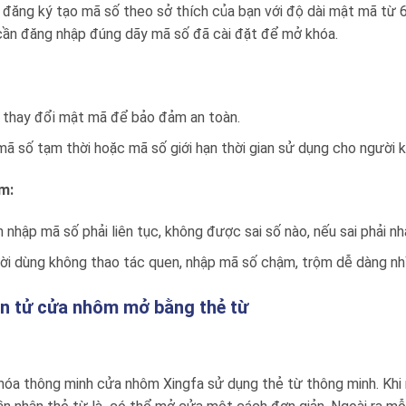
̉i đăng ký tạo mã số theo sở thích của bạn với độ dài mật mã
 cần đăng nhập đúng dãy mã số đã cài đặt để mở khóa.
 thay đổi mật mã để bảo đảm an toàn.
mã số tạm thời hoặc mã số giới hạn thời gian sử dụng cho người k
m:
h nhập mã số phải liên tục, không được sai số nào, nếu sai phải nhậ
i dùng không thao tác quen, nhập mã số chậm, trộm dễ dàng nh
n tử cửa nhôm mở bằng thẻ từ
a thông minh cửa nhôm Xingfa sử dụng thẻ từ thông minh. Khi ngườ