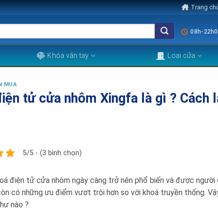
Trang ch
08h-22h0
Khóa vân tay
Loại cửa
N MUA
iện tử cửa nhôm Xingfa là gì ? Cách lă
5/5 - (3 bình chọn)
oá điện tử cửa nhôm ngày càng trở nên phổ biến và được ngươ
n có những ưu điểm vượt trội hơn so với khoá truyền thống. Vậy 
như nào ?