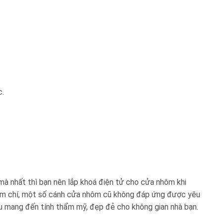
c.
̀ nhất thì bạn nên lắp khoá điện tử cho cửa nhôm khi
 Thậm chí, một số cánh cửa nhôm cũ không đáp ứng được yêu
mang đến tính thẩm mỹ, đẹp đẻ cho không gian nhà bạn.