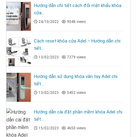
Hướng dẫn chi tiết cách đổi mật khẩu khóa
cửa...
24/10/2022
9048 views
Cách reset khóa cửa Adel – Hướng dẫn chi
tiết...
13/02/2023
7279 views
Hướng dẫn sử dụng khóa vân tay Adel chi
tiết...
13/02/2023
5452 views
Hướng dẫn cài đặt phần mềm khóa Adel chi
tiết...
15/02/2023
4650 views