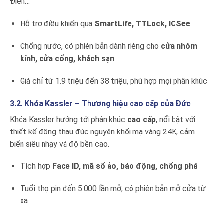
Điển…
Hỗ trợ điều khiển qua
SmartLife, TTLock, ICSee
Chống nước, có phiên bản dành riêng cho
cửa nhôm
kính, cửa cổng, khách sạn
Giá chỉ từ 1.9 triệu đến 38 triệu, phù hợp mọi phân khúc
3.2. Khóa Kassler – Thương hiệu cao cấp của Đức
Khóa Kassler hướng tới phân khúc
cao cấp
, nổi bật với
thiết kế đồng thau đúc nguyên khối mạ vàng 24K, cảm
biến siêu nhạy và độ bền cao.
Tích hợp
Face ID, mã số ảo, báo động, chống phá
Tuổi thọ pin đến 5.000 lần mở, có phiên bản mở cửa từ
xa