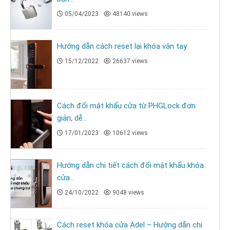
05/04/2023
48140 views
Hướng dẫn cách reset lại khóa vân tay
15/12/2022
26637 views
Cách đổi mật khẩu cửa từ PHGLock đơn
giản, dễ...
17/01/2023
10612 views
Hướng dẫn chi tiết cách đổi mật khẩu khóa
cửa...
24/10/2022
9048 views
Cách reset khóa cửa Adel – Hướng dẫn chi