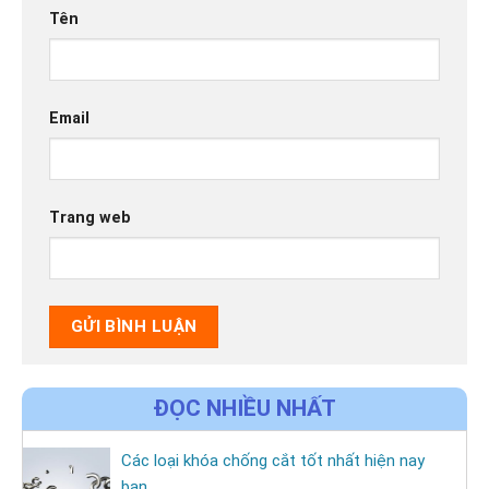
Tên
Email
Trang web
ĐỌC NHIỀU NHẤT
Các loại khóa chống cắt tốt nhất hiện nay
bạn...