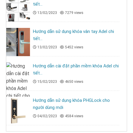
tiết...
13/02/2023
7279 views
Hướng dẫn sử dụng khóa vân tay Adel chi
tiết...
13/02/2023
5452 views
Hướng dẫn cài đặt phần mềm khóa Adel chi
tiết...
15/02/2023
4650 views
Hướng dẫn sử dụng khóa PHGLock cho
người dùng mới
04/02/2023
4584 views