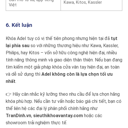
Kawa, Kitos, Kassler
Việt
6. Kết luận
Khóa Adel tuy có vị thế tiên phong nhưng hiện tại đã
tụt
lại phía sau
so với những thương hiệu như Kawa, Kassler,
Philips, hay Kitos – vốn sở hữu công nghệ hiện đại, nhiều
tính năng thông minh và giao diện thân thiện. Nếu bạn đang
tìm kiếm một giải pháp khóa cửa vân tay hiện đại, an toàn
và dễ sử dụng thì
Adel không còn là lựa chọn tối ưu
nhất
.
👉 Hãy cân nhắc kỹ lưỡng theo nhu cầu để lựa chọn hãng
khóa phù hợp. Nếu cần tư vấn hoặc báo giá chi tiết, bạn có
thể liên hệ các đại lý phân phối chính hãng như
TranDinh.vn
,
sieuthikhoavantay.com
hoặc các
showroom trải nghiệm thực tế.