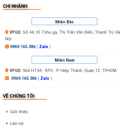
CHI NHÁNH
Miền Bắc
VPGD
: Số 44, tổ 7 khu ga, Thị Trấn Văn Điển, Thanh Trì, Hà
Nội
0969.165.386
(
Zalo
)
Miền Nam
VPGD
: 96A HT44 - KP3 - P. Hiệp Thành. Quận 12. TPHCM
0969.165.386
(
Zalo
)
VỀ CHÚNG TÔI
Giới thiệu
Liên hệ