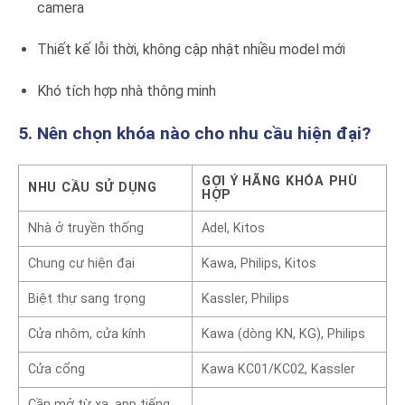
camera
Thiết kế lỗi thời, không cập nhật nhiều model mới
Khó tích hợp nhà thông minh
5. Nên chọn khóa nào cho nhu cầu hiện đại?
GỢI Ý HÃNG KHÓA PHÙ
NHU CẦU SỬ DỤNG
HỢP
Nhà ở truyền thống
Adel, Kitos
Chung cư hiện đại
Kawa, Philips, Kitos
Biệt thự sang trọng
Kassler, Philips
Cửa nhôm, cửa kính
Kawa (dòng KN, KG), Philips
Cửa cổng
Kawa KC01/KC02, Kassler
Cần mở từ xa, app tiếng