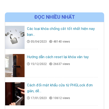
ĐỌC NHIỀU NHẤT
Các loại khóa chống cắt tốt nhất hiện nay
bạn...
05/04/2023
48140 views
Hướng dẫn cách reset lại khóa vân tay
15/12/2022
26637 views
Cách đổi mật khẩu cửa từ PHGLock đơn
giản, dễ...
17/01/2023
10612 views