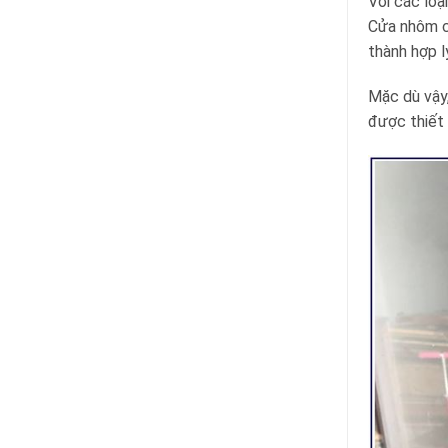
Với các loạ
Cửa nhôm cũ
thành hợp l
Mặc dù vậy
được thiết 