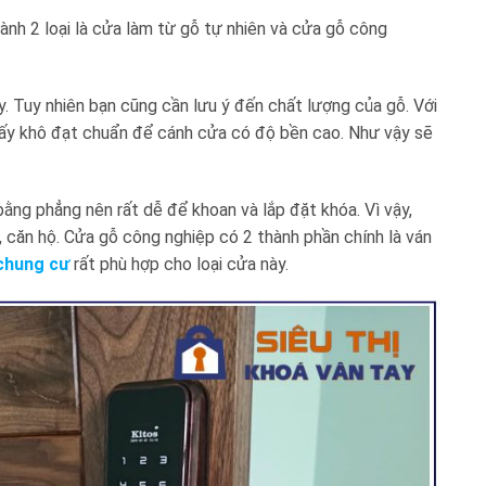
ành 2 loại là cửa làm từ gỗ tự nhiên và cửa gỗ công
y. Tuy nhiên bạn cũng cần lưu ý đến chất lượng của gỗ. Với
, sấy khô đạt chuẩn để cánh cửa có độ bền cao. Như vậy sẽ
.
bằng phẳng nên rất dễ để khoan và lắp đặt khóa. Vì vậy,
 căn hộ. Cửa gỗ công nghiệp có 2 thành phần chính là ván
chung cư
rất phù hợp cho loại cửa này.