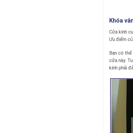
Khóa vân
Cửa kính cư
Ưu điểm của
Bạn có thể
cửa này. Tu
kính phải 