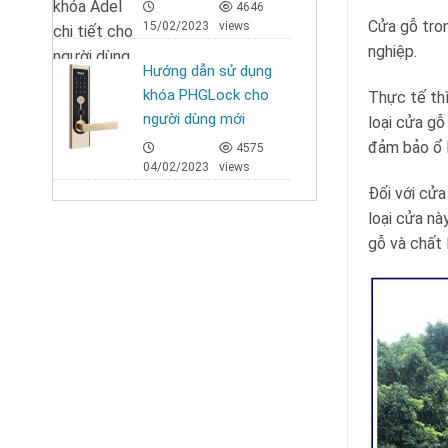
4646
Cửa gỗ tron
15/02/2023
views
nghiệp.
Hướng dẫn sử dụng
khóa PHGLock cho
Thực tế thì
người dùng mới
loại cửa gỗ
đảm bảo ổ k
4575
04/02/2023
views
Đối với cửa
loại cửa nà
gỗ và chất 