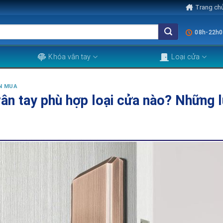
Trang ch
08h-22h0
Khóa vân tay
Loại cửa
N MUA
ân tay phù hợp loại cửa nào? Những lư