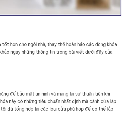
h tốt hơn cho ngôi nhà, thay thế hoàn hảo các dòng khóa
khảo ngay những thông tin trong bài viết dưới đây của
ăng để bảo mật an ninh và mang lại sự thuận tiện khi
khóa này có những tiêu chuẩn nhất định mà cánh cửa lắp
ôi đã tổng hợp lại các loại cửa phù hợp để có thể lắp