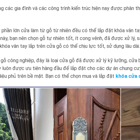
g các gia đình và các công trình kiến trúc hiện nay được phân th
 phần lớn cửa làm từ gỗ từ nhiên đều có thể lắp đặt khóa vân ta
 này, bạn nên chọn gỗ tự nhiên tốt, ít cong vênh, đã được xử lý
hóa vân tay lắp trên cửa gỗ có thể chịu lực tốt, sử dụng lâu dài
 gỗ công nghiệp, đây là loại cửa gỗ đã được xử lý kỹ lưỡng, cửa 
y luôn được ưu tiên hàng đầu để lắp đặt cho các dự án chung cư,
liệu phủ trên bề mặt. Bạn có thể chọn mua và lắp đặt
khóa cửa 