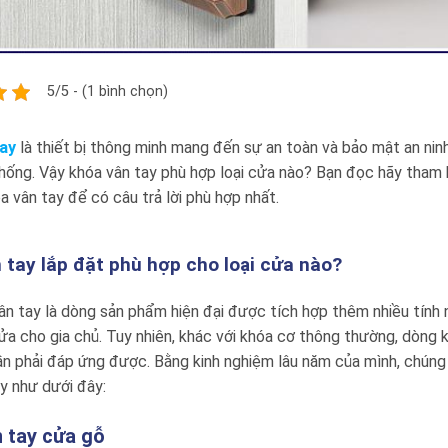
5/5 - (1 bình chọn)
ay
là thiết bị thông minh mang đến sự an toàn và bảo mật an nin
hống. Vậy khóa vân tay phù hợp loại cửa nào? Bạn đọc hãy tham 
óa vân tay để có câu trả lời phù hợp nhất.
 tay lắp đặt phù hợp cho loại cửa nào?
n tay là dòng sản phẩm hiện đại được tích hợp thêm nhiều tính n
 cho gia chủ. Tuy nhiên, khác với khóa cơ thông thường, dòng 
n phải đáp ứng được. Bằng kinh nghiệm lâu năm của mình, chúng t
y như dưới đây:
 tay cửa gỗ