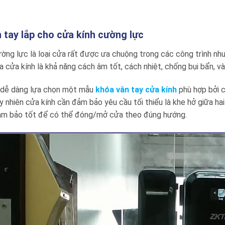
 tay lắp cho cửa kính cường lực
ờng lực là loại cửa rất được ưa chuộng trong các công trình nh
 cửa kính là khả năng cách âm tốt, cách nhiệt, chống bụi bẩn, và
 dễ dàng lựa chọn một mẫu
khóa vân tay cửa kính
phù hợp bởi c
y nhiên cửa kính cần đảm bảo yêu cầu tối thiểu là khe hở giữa ha
đảm bảo tốt để có thể đóng/mở cửa theo đúng hướng.