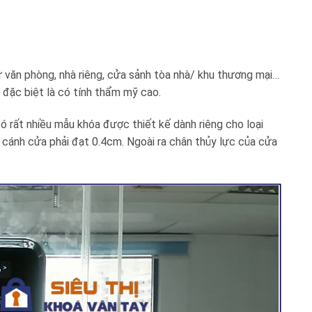
ư văn phòng, nhà riêng, cửa sảnh tòa nhà/ khu thương mại…
 đặc biệt là có tính thẩm mỹ cao.
ó rất nhiều mẫu khóa được thiết kế dành riêng cho loại
i cánh cửa phải đạt 0.4cm. Ngoài ra chân thủy lực của cửa