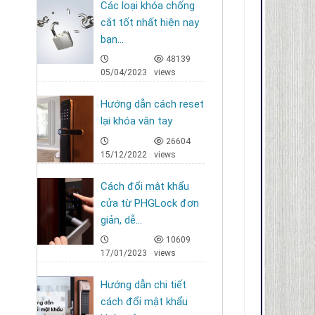
Các loại khóa chống
cắt tốt nhất hiện nay
bạn...
48139
05/04/2023
views
Hướng dẫn cách reset
lại khóa vân tay
26604
15/12/2022
views
Cách đổi mật khẩu
cửa từ PHGLock đơn
giản, dễ...
10609
17/01/2023
views
Hướng dẫn chi tiết
cách đổi mật khẩu