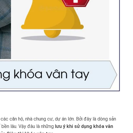
 các căn hộ, nhà chung cư, dự án lớn. Bởi đây là dòng sản
 bền lâu. Vậy đâu là những
lưu ý khi sử dụng khóa vân