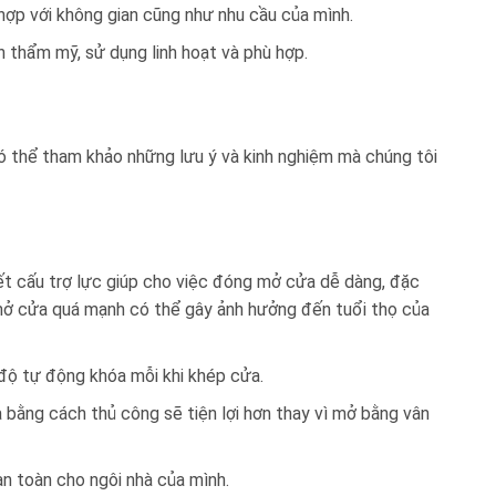
hợp với không gian cũng như nhu cầu của mình.
h thẩm mỹ, sử dụng linh hoạt và phù hợp.
ó thể tham khảo những lưu ý và kinh nghiệm mà chúng tôi
t cấu trợ lực giúp cho việc đóng mở cửa dễ dàng, đặc
g mở cửa quá mạnh có thể gây ảnh hưởng đến tuổi thọ của
độ tự động khóa mỗi khi khép cửa.
a bằng cách thủ công sẽ tiện lợi hơn thay vì mở bằng vân
an toàn cho ngôi nhà của mình.