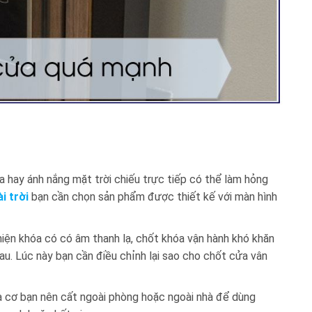
 hay ánh nắng mặt trời chiếu trực tiếp có thể làm hỏng
i trời
bạn cần chọn sản phẩm được thiết kế với màn hình
iện khóa có có âm thanh lạ, chốt khóa vận hành khó khăn
u. Lúc này bạn cần điều chỉnh lại sao cho chốt cửa vân
a cơ bạn nên cất ngoài phòng hoặc ngoài nhà để dùng