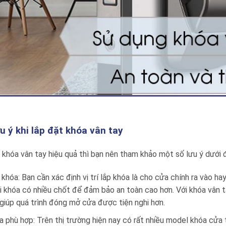
u ý khi lắp đặt khóa vân tay
khóa vân tay hiệu quả thì bạn nên tham khảo một số lưu ý dưới 
ắp khóa: Bạn cần xác định vị trí lắp khóa là cho cửa chính ra vào 
i khóa có nhiều chốt để đảm bảo an toàn cao hơn. Với khóa vân t
giúp quá trình đóng mở cửa được tiện nghi hơn.
a phù hợp: Trên thị trường hiện nay có rất nhiều model khóa cửa 