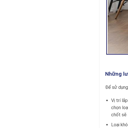
Những lư
Để sử dụng 
Vị trí l
chọn loạ
chốt sẽ 
Loại khó