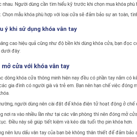
 nhau. Người dùng cần tìm hiểu kỹ trước khi chọn mua khóa phù 
: Chọn mẫu khóa phù hợp với loại cửa sẽ đảm bảo sự an toàn, tìn
u ý khi sử dụng khóa vân tay
âng cao hiệu quả cũng như độ bền khi dùng khóa cửa, bạn đọc c
 dưới đây:
i mở cửa với khóa vân tay
c dòng khóa cửa thông minh hiện nay đều có phần tay nắm có kế
 các gia đình có người già và trẻ em. Bạn nên hạn chế việc đón
 khóa.
ường, người dùng nên cài đặt để khóa điện tử hoạt động ở chế 
g nơi ra vào nhiều lần như tại các văn phòng thì nên đóng mở cử
 tục. Điều này sẽ giúp tiết kiệm và kéo dài tuổi thọ pin khóa hơn.
g nên lưu dấu vân tay của bạn bè không thân thiết để đảm bảo 