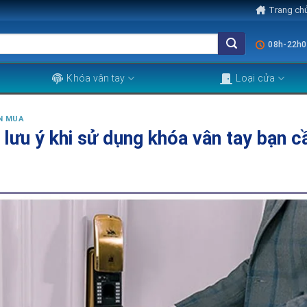
Trang ch
08h-22h0
Khóa vân tay
Loại cửa
N MUA
lưu ý khi sử dụng khóa vân tay bạn cầ