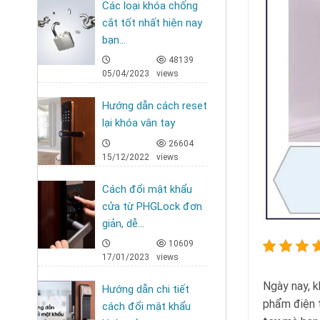
Các loại khóa chống
cắt tốt nhất hiện nay
bạn...
48139
05/04/2023
views
Hướng dẫn cách reset
lại khóa vân tay
26604
15/12/2022
views
Cách đổi mật khẩu
cửa từ PHGLock đơn
giản, dễ...
10609
17/01/2023
views
Ngày nay, k
Hướng dẫn chi tiết
phẩm điện t
cách đổi mật khẩu