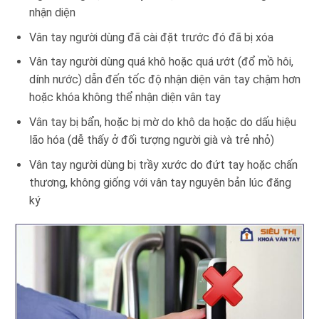
nhận diện
Vân tay người dùng đã cài đặt trước đó đã bị xóa
Vân tay người dùng quá khô hoặc quá ướt (đổ mồ hôi,
dính nước) dẫn đến tốc độ nhận diện vân tay chậm hơn
hoặc khóa không thể nhận diện vân tay
Vân tay bị bẩn, hoặc bị mờ do khô da hoặc do dấu hiệu
lão hóa (dễ thấy ở đối tượng người già và trẻ nhỏ)
Vân tay người dùng bị trầy xước do đứt tay hoặc chấn
thương, không giống với vân tay nguyên bản lúc đăng
ký