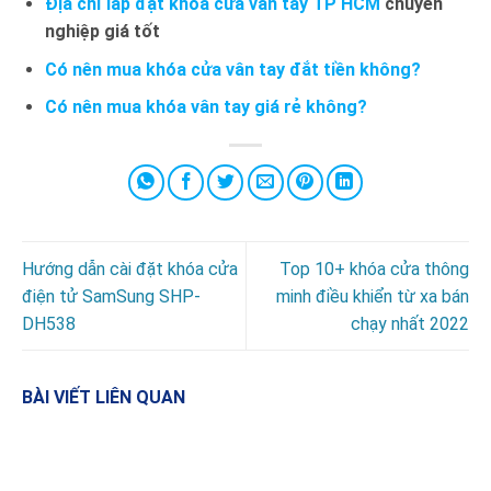
Địa chỉ lắp đặt khóa cửa vân tay TP HCM
chuyên
nghiệp giá tốt
Có nên mua khóa cửa vân tay đắt tiền không?
Có nên mua khóa vân tay giá rẻ không?
Hướng dẫn cài đặt khóa cửa
Top 10+ khóa cửa thông
điện tử SamSung SHP-
minh điều khiển từ xa bán
DH538
chạy nhất 2022
BÀI VIẾT LIÊN QUAN