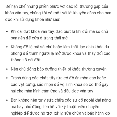
Để hạn chế những phiền phức với các lỗi thường gặp của
khóa vân tay, chúng tôi có một vài lời khuyên dành cho bạn
đọc khi sử dụng khóa như sau:
Khi cài đặt khóa vân tay, đặc biệt là khi đổi mã số chủ
bạn nên để cửa ở trạng thái mở
Không để lộ mã số chủ hoặc làm thất lạc chìa khóa dự
phòng để tránh người lạ mở được khóa và thay đổi các
thông số cài đặt
Nên chủ động bảo dưỡng thiết bị khóa thường xuyên
Tránh dùng các chất tẩy rửa có độ ăn mòn cao hoặc
các vật cứng, sắc nhọn để vệ sinh khóa sẽ có thể gây
hại cho màn hình cảm ứng và đầu đọc vân tay
Bạn không nên tự ý sửa chữa các sự cố ngoài khả năng
mà hãy chủ động liên hệ với kỹ thuật viên chuyên
nghiệp để được hỗ trợ xử lý, sửa chữa và bảo hành kịp