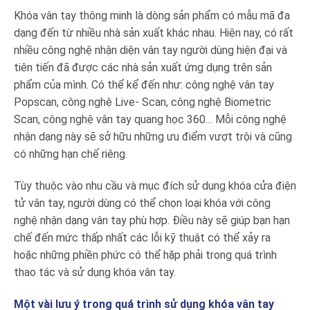
Khóa vân tay thông minh là dòng sản phẩm có mẫu mã đa
dạng đến từ nhiều nhà sản xuất khác nhau. Hiện nay, có rất
nhiều công nghệ nhận diện vân tay người dùng hiện đại và
tiên tiến đã được các nhà sản xuất ứng dụng trên sản
phẩm của mình. Có thể kể đến như: công nghệ vân tay
Popscan, công nghệ Live- Scan, công nghệ Biometric
Scan, công nghệ vân tay quang học 360… Mỗi công nghệ
nhận dạng này sẽ sở hữu những ưu điểm vượt trội và cũng
có những hạn chế riêng.
Tùy thuộc vào nhu cầu và mục đích sử dụng khóa cửa điện
tử vân tay, người dùng có thể chọn loại khóa với công
nghệ nhận dạng vân tay phù hợp. Điều này sẽ giúp bạn hạn
chế đến mức thấp nhất các lỗi kỹ thuật có thể xảy ra
hoặc những phiền phức có thể hặp phải trong quá trình
thao tác và sử dụng khóa vân tay.
Một vài lưu ý trong quá trình sử dụng khóa vân tay