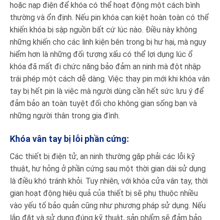
hoặc nạp điện để khóa có thể hoạt động một cách bình
thường và ổn định. Nếu pin khóa cạn kiệt hoàn toàn có thể
khiến khóa bị sập nguồn bất cứ lúc nào. Điều này không
những khiến cho các linh kiện bên trong bị hư hại, mà nguy
hiểm hơn là những đối tượng xấu có thể lợi dụng lúc ổ
khóa đã mất đi chức năng bảo đảm an ninh mà đột nhập
trái phép một cách dễ dàng. Việc thay pin mới khi khóa vân
tay bị hết pin là việc mà người dùng cần hết sức lưu ý để
đảm bảo an toàn tuyệt đối cho không gian sống bạn và
những người thân trong gia đình.
Khóa vân tay bị lỗi phần cứng
:
Các thiết bị điện tử, an ninh thường gặp phải các lỗi kỹ
thuật, hư hỏng ở phần cứng sau một thời gian dài sử dụng
là điều khó tránh khỏi. Tuy nhiên, với khóa cửa vân tay, thời
gian hoạt động hiệu quả của thiết bị sẽ phụ thuộc nhiều
vào yếu tố bảo quản cũng như phương pháp sử dụng. Nếu
lắp đặt và sử dụng đúng kỹ thuật, sản phẩm sẽ đảm bảo