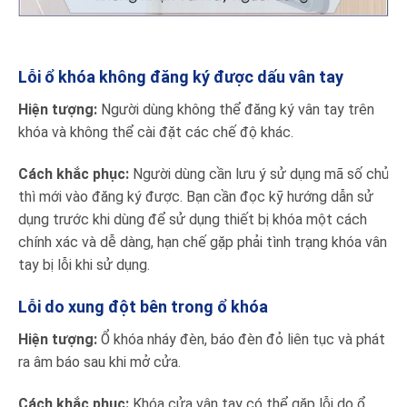
Lỗi ổ khóa không đăng ký được dấu vân tay
Hiện tượng:
Người dùng không thể đăng ký vân tay trên
khóa và không thể cài đặt các chế độ khác.
Cách khắc phục:
Người dùng cần lưu ý sử dụng mã số chủ
thì mới vào đăng ký được. Bạn cần đọc kỹ hướng dẫn sử
dụng trước khi dùng để sử dụng thiết bị khóa một cách
chính xác và dễ dàng, hạn chế gặp phải tình trạng khóa vân
tay bị lỗi khi sử dụng.
Lỗi do xung đột bên trong ổ khóa
Hiện tượng:
Ổ khóa nháy đèn, báo đèn đỏ liên tục và phát
ra âm báo sau khi mở cửa.
Cách khắc phục:
Khóa cửa vân tay có thể gặp lỗi do ổ