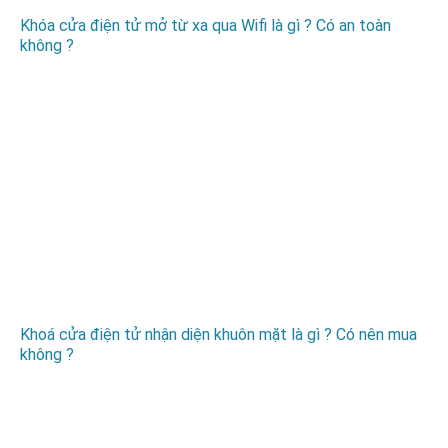
Khóa cửa điện tử mở từ xa qua Wifi là gì ? Có an toàn
không ?
Khoá cửa điện tử nhận diện khuôn mặt là gì ? Có nên mua
không ?