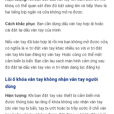
khóa, có thể quan sát đèn đỏ bật sáng lên và tiếp theo là
hai tiếng bíp ngắn và cửa không mở ra được.
Cách khắc phục
: Bạn cần dùng dấu vân tay hợp lệ hoặc
cài đặt lại dấu vân tay của mình.
Nếu vân tay đã báo hợp lệ rồi mà bạn không mở được cửa,
có nghĩa là vị trí đặt vân tay khác nhiều so với vị trí đặt
vân tay khi bạn đăng ký vân tay. Hoặc cũng có thể mặt
cảm biến bị bẩn. Bạn cần lau sạch màn hình cảm ứng sau
đó đặt lại dấu vân tay vào vị trí nhận dạng lúc đăng ký.
Lỗi ổ khóa vân tay không nhận vân tay người
dùng
Hiện tượng:
Khi bạn đặt tay vào thiết bị cảm biến mà
được thông báo lại rằng ổ khóa không xác nhận vân tay
(do vân tay bị bẩn, tay bị ướt hoặc bị trầy xước ở chỗ vân