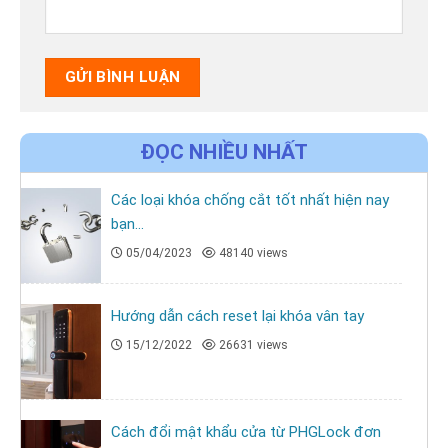
ĐỌC NHIỀU NHẤT
Các loại khóa chống cắt tốt nhất hiện nay
bạn...
05/04/2023
48140 views
Hướng dẫn cách reset lại khóa vân tay
15/12/2022
26631 views
Cách đổi mật khẩu cửa từ PHGLock đơn