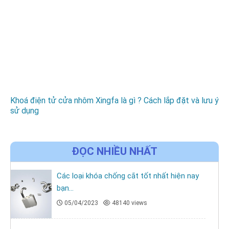
Khoá điện tử cửa nhôm Xingfa là gì ? Cách lắp đặt và lưu ý
sử dụng
ĐỌC NHIỀU NHẤT
Các loại khóa chống cắt tốt nhất hiện nay
bạn...
05/04/2023
48140 views