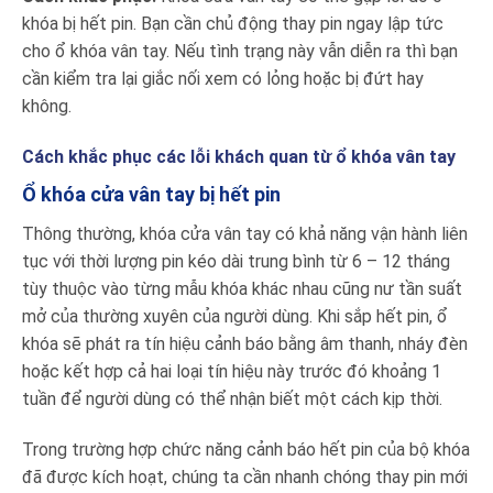
khóa bị hết pin. Bạn cần chủ động thay pin ngay lập tức
cho ổ khóa vân tay.
Nếu tình trạng này vẫn diễn ra thì bạn
cần kiểm tra lại giắc nối xem có lỏng hoặc bị đứt hay
không.
Cách khắc phục các lỗi khách quan từ ổ khóa vân tay
Ổ khóa cửa vân tay bị hết pin
Thông thường, khóa cửa vân tay có khả năng vận hành liên
tục với thời lượng pin kéo dài trung bình từ 6 – 12 tháng
tùy thuộc vào từng mẫu khóa khác nhau cũng nư tần suất
mở của thường xuyên của người dùng. Khi sắp hết pin, ổ
khóa sẽ phát ra tín hiệu cảnh báo bằng âm thanh, nháy đèn
hoặc kết hợp cả hai loại tín hiệu này trước đó khoảng 1
tuần để người dùng có thể nhận biết một cách kịp thời.
Trong trường hợp chức năng cảnh báo hết pin của bộ khóa
đã được kích hoạt, chúng ta cần nhanh chóng thay pin mới