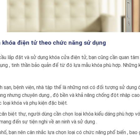
 khóa điện tử theo chức năng sử dụng
cầu lắp đặt và sử dụng khóa cửa điện tử, bạn cũng cần quan tâm đ
ụng , tinh thần bảo quản để từ đó lựa mẫu khóa phù hợp. Những
h sạn, bệnh viện, nhà tập thể là những nơi có đối tượng sử dụng
ng nhưng chuyên dụng , độ bền và khả năng chống đột nhập cao.
 loại khóa và phụ kiện đặc biệt.
căn biệt thự, người dùng cần chọn loại khóa kiểu dáng phù hợp v
 mang đến sự tiện nghi về an ninh và sử dụng .
phố, bạn nên cân nhắc lựa chọn loại có chức năng phổ biến , ba