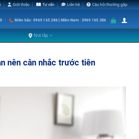
ủ
Giới thiệu
Tư vấn
Liên hệ
Câu hỏi thường gặp
0
Miền bắc: 0969.165.386 | Miền Nam : 0969.165.386
Nơi lắp
ạn nên cân nhắc trước tiên