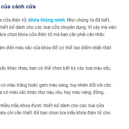
g của cánh cửa
a cửa điện tử,
khóa thông minh
. Như chúng ta đã biết,
hiết kế dành cho các loại cửa chuyên dụng. Vì vậy mà việc
 lựa chọn khóa cửa điện tử mà bạn cần phải cân nhắc.
 tâm đến màu sắc của khóa để có thể tạo điểm nhấn thật
 sắc khác nhau, bạn có thể chọn bất kỳ các loại màu sắc,
a có màu trắng hoặc gam màu sáng, tuy nhiên đối với các
cửa có màu sắc khác như nâu, rêu, hay màu vàng, đồng…
 nhiều mẫu khóa được thiết kế dành cho các loại cửa
iêu chí cần thiết để bạn chọn lựa mẫu khóa điện tử cho