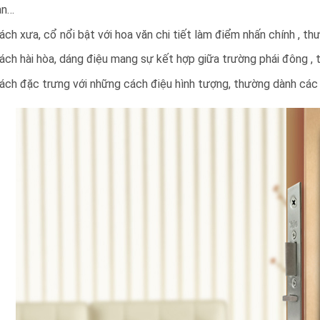
ạn…
ch xưa, cổ nổi bật với hoa văn chi tiết làm điểm nhấn chính , th
ch hài hòa, dáng điệu mang sự kết hợp giữa trường phái đông , t
ch đặc trưng với những cách điệu hình tượng, thường dành các c