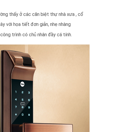
ường thấy ở các căn biệt thự nhà xưa , cổ
ây với họa tiết đơn giản, nhẹ nhàng
ông trình có chủ nhân đầy cá tính.