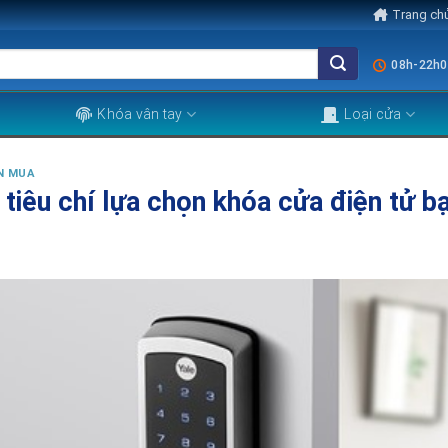
Trang ch
08h-22h0
Khóa vân tay
Loại cửa
N MUA
tiêu chí lựa chọn khóa cửa điện tử b