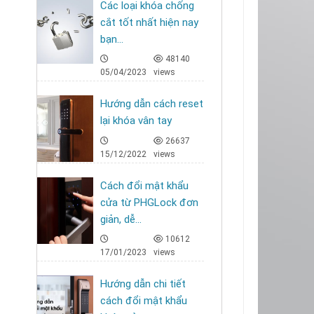
Các loại khóa chống
cắt tốt nhất hiện nay
bạn...
48140
05/04/2023
views
Hướng dẫn cách reset
lại khóa vân tay
26637
15/12/2022
views
Cách đổi mật khẩu
cửa từ PHGLock đơn
giản, dễ...
10612
17/01/2023
views
Hướng dẫn chi tiết
cách đổi mật khẩu