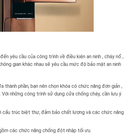
ến yêu cầu của công trình về điều kiện an ninh , cháy nổ ,
 không gian khác nhau sẽ yêu cầu mức độ bảo mật an ninh
 đa thành phần, bạn nên chọn khóa có chức năng đơn giản ,
 Với những công trình sử dụng cửa chống cháy, cần lưu ý
ới cấu trúc biệt thự, đảm bảo chất lượng và các chức năng
o gồm các chức năng chống đột nhập tối ưu.