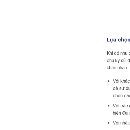
Lựa chọn
Khi có nhu 
chu kỳ sử d
khác nhau:
Với khác
dễ sử dụ
chọn các
Với các 
hiện đại
Với nhà 