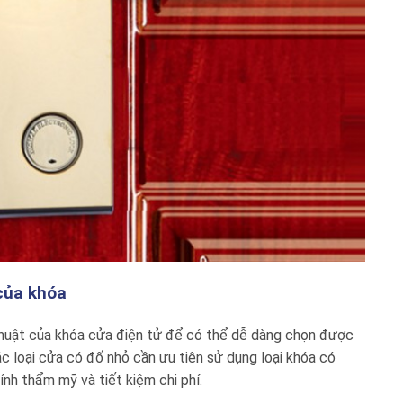
của khóa
 thuật của khóa cửa điện tử để có thể dễ dàng chọn được
c loại cửa có đố nhỏ cần ưu tiên sử dụng loại khóa có
ính thẩm mỹ và tiết kiệm chi phí.