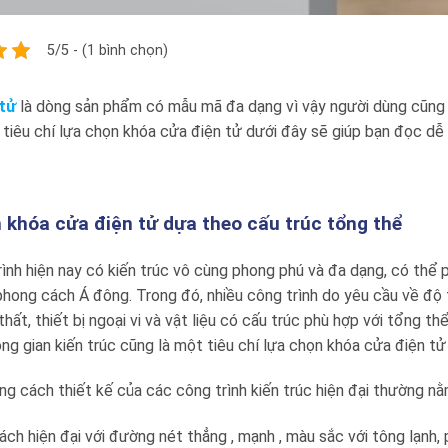
5/5 - (1 bình chọn)
tử
là dòng sản phẩm có mẫu mã đa dạng vì vậy người dùng cũng
 tiêu chí lựa chọn khóa cửa điện tử dưới đây sẽ giúp bạn đọc d
 khóa cửa điện tử dựa theo cấu trúc tổng thể
ình hiện nay có kiến trúc vô cùng phong phú và đa dạng, có thể
 phong cách Á đông. Trong đó, nhiều công trình do yêu cầu về đ
i thất, thiết bị ngoại vi và vật liệu có cấu trúc phù hợp với tổng 
ng gian kiến trúc cũng là một tiêu chí lựa chọn khóa cửa điện t
ng cách thiết kế của các công trình kiến trúc hiện đại thường 
ch hiện đại với đường nét thẳng , mạnh , màu sắc với tông lạnh, p