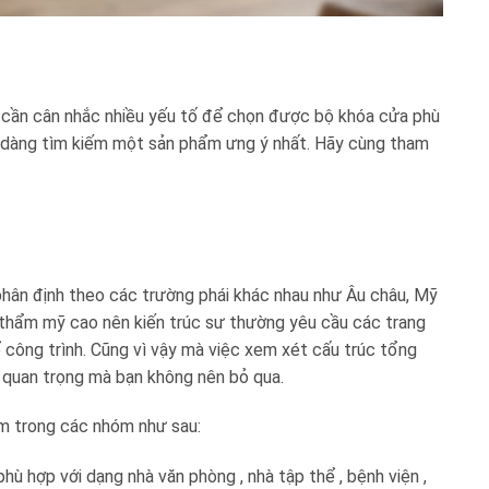
 cần cân nhắc nhiều yếu tố để chọn được bộ khóa cửa phù
ễ dàng tìm kiếm một sản phẩm ưng ý nhất. Hãy cùng tham
 phân định theo các trường phái khác nhau như Âu châu, Mỹ
ộ thẩm mỹ cao nên kiến trúc sư thường yêu cầu các trang
thể công trình. Cũng vì vậy mà việc xem xét cấu trúc tổng
ử quan trọng mà bạn không nên bỏ qua.
nằm trong các nhóm như sau:
hù hợp với dạng nhà văn phòng , nhà tập thể , bệnh viện ,