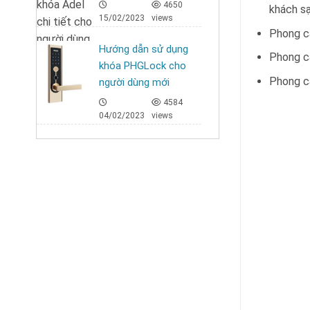
4650
khách s
15/02/2023
views
Phong cá
Hướng dẫn sử dụng
Phong cá
khóa PHGLock cho
Phong cá
người dùng mới
4584
04/02/2023
views