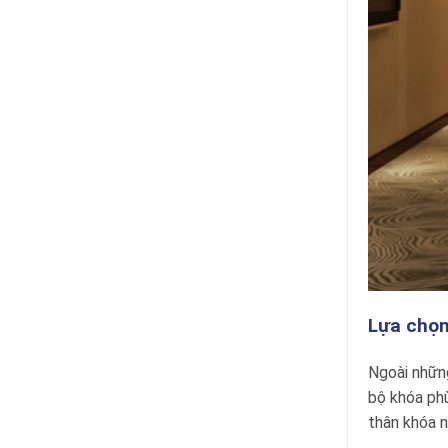
Lựa chọn
Ngoài những
bộ khóa phù
thân khóa n