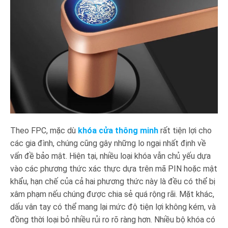
Theo FPC, mặc dù
khóa cửa thông minh
rất tiện lợi cho
các gia đình, chúng cũng gây những lo ngại nhất định về
vấn đề bảo mật. Hiện tại, nhiều loại khóa vẫn chủ yếu dựa
vào các phương thức xác thực dựa trên mã PIN hoặc mật
khẩu, hạn chế của cả hai phương thức này là đều có thể bị
xâm phạm nếu chúng được chia sẻ quá rộng rãi. Mặt khác,
dấu vân tay có thể mang lại mức độ tiện lợi không kém, và
đồng thời loại bỏ nhiều rủi ro rõ ràng hơn. Nhiều bộ khóa có