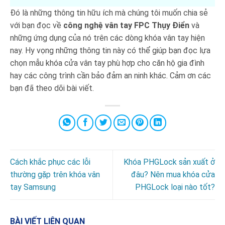
Đó là những thông tin hữu ích mà chúng tôi muốn chia sẻ
với bạn đọc về
công nghệ vân tay FPC Thụy Điển
và
những ứng dụng của nó trên các dòng khóa vân tay hiện
nay. Hy vọng những thông tin này có thể giúp bạn đọc lựa
chọn mẫu khóa cửa vân tay phù hợp cho căn hộ gia đình
hay các công trình cần bảo đảm an ninh khác. Cảm ơn các
bạn đã theo dõi bài viết.
Cách khắc phục các lỗi
Khóa PHGLock sản xuất ở
thường gặp trên khóa vân
đâu? Nên mua khóa cửa
tay Samsung
PHGLock loại nào tốt?
BÀI VIẾT LIÊN QUAN