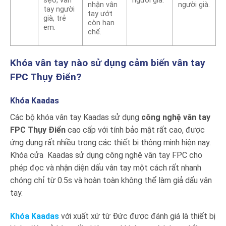
sẹo, vân
người già.
nhận vân
người già.
tay người
tay ướt
già, trẻ
còn hạn
em.
chế.
Khóa vân tay nào sử dụng cảm biến vân tay
FPC Thụy Điển?
Khóa Kaadas
Các bộ khóa vân tay Kaadas sử dụng
công nghệ vân tay
FPC Thụy Điển
cao cấp với tính bảo mật rất cao, được
ứng dụng rất nhiều trong các thiết bị thông minh hiện nay.
Khóa cửa Kaadas sử dụng công nghệ vân tay FPC cho
phép đọc và nhận diện dấu vân tay một cách rất nhanh
chóng chỉ từ 0.5s và hoàn toàn không thể làm giả dấu vân
tay.
Khóa Kaadas
với xuất xứ từ Đức được đánh giá là thiết bị