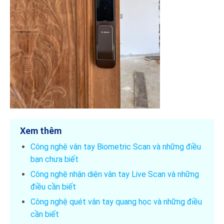
Xem thêm
Công nghệ vân tay Biometric Scan và những điều
bạn chưa biết
Công nghệ nhận diện vân tay Live Scan và những
điều cần biết
Công nghệ quét vân tay quang học và những điều
cần biết