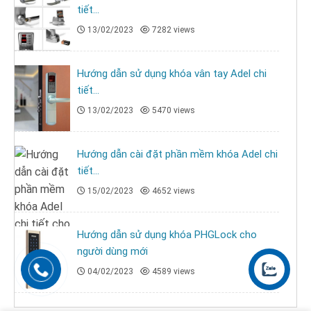
tiết...
13/02/2023
7282 views
Hướng dẫn sử dụng khóa vân tay Adel chi
tiết...
13/02/2023
5470 views
Hướng dẫn cài đặt phần mềm khóa Adel chi
tiết...
15/02/2023
4652 views
Hướng dẫn sử dụng khóa PHGLock cho
người dùng mới
04/02/2023
4589 views