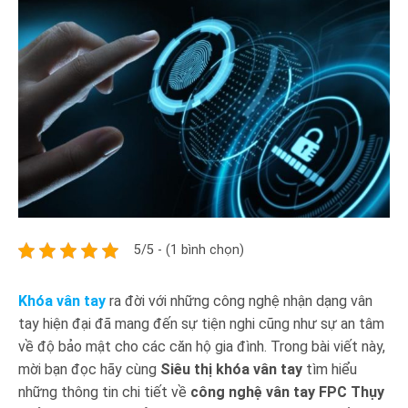
5/5 - (1 bình chọn)
Khóa vân tay
ra đời với những công nghệ nhận dạng vân
tay hiện đại đã mang đến sự tiện nghi cũng như sự an tâm
về độ bảo mật cho các căn hộ gia đình. Trong bài viết này,
mời bạn đọc hãy cùng
Siêu thị khóa vân tay
tìm hiểu
những thông tin chi tiết về
công nghệ vân tay FPC Thụy