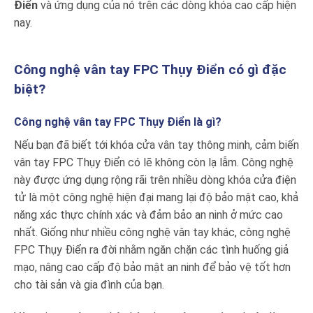
Điển
và ứng dụng của nó trên các dòng khóa cao cấp hiện
nay.
Công nghệ vân tay FPC Thụy Điển có gì đặc
biệt?
Công nghệ vân tay FPC Thụy Điển là gì?
Nếu bạn đã biết tới khóa cửa vân tay thông minh, cảm biến
vân tay FPC Thụy Điển có lẽ không còn lạ lẫm. Công nghệ
này được ứng dụng rộng rãi trên nhiều dòng khóa cửa điện
tử là một công nghệ hiện đại mang lại độ bảo mật cao, khả
năng xác thực chính xác và đảm bảo an ninh ở mức cao
nhất. Giống như nhiều công nghệ vân tay khác, công nghệ
FPC Thụy Điển ra đời nhằm ngăn chặn các tình huống giả
mạo, nâng cao cấp độ bảo mật an ninh để bảo vệ tốt hơn
cho tài sản và gia đình của bạn.