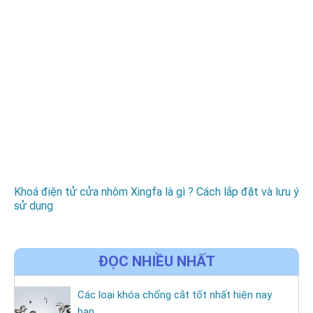
Khoá điện tử cửa nhôm Xingfa là gì ? Cách lắp đặt và lưu ý
sử dụng
ĐỌC NHIỀU NHẤT
Các loại khóa chống cắt tốt nhất hiện nay
bạn...