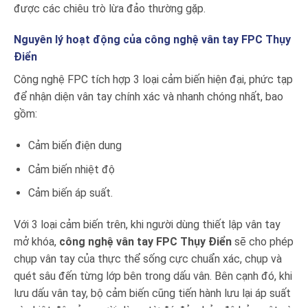
được các chiêu trò lừa đảo thường gặp.
Nguyên lý hoạt động của công nghệ vân tay FPC Thụy
Điển
Công nghệ FPC tích hợp 3 loại cảm biến hiện đại, phức tạp
để nhận diện vân tay chính xác và nhanh chóng nhất, bao
gồm:
Cảm biến điện dung
Cảm biến nhiệt độ
Cảm biến áp suất.
Với 3 loại cảm biến trên, khi người dùng thiết lập vân tay
mở khóa,
công nghệ vân tay FPC Thụy Điển
sẽ cho phép
chụp vân tay của thực thể sống cực chuẩn xác, chụp và
quét sâu đến từng lớp bên trong dấu vân. Bên cạnh đó, khi
lưu dấu vân tay, bộ cảm biến cũng tiến hành lưu lại áp suất