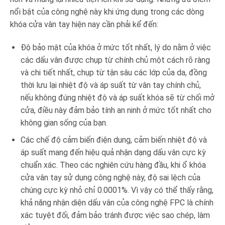
nổi bật của công nghệ này khi ứng dụng trong các dòng
khóa cửa vân tay hiện nay cần phải kể đến:
Độ bảo mật của khóa ở mức tốt nhất, lý do nằm ở việc
các dấu vân được chụp từ chính chủ một cách rõ ràng
và chi tiết nhất, chụp từ tận sâu các lớp của da, đồng
thời lưu lại nhiệt độ và áp suất từ vân tay chính chủ,
nếu không đúng nhiệt độ và áp suất khóa sẽ từ chối mở
cửa, điều này đảm bảo tính an ninh ở mức tốt nhất cho
không gian sống của bạn.
Các chế độ cảm biến điện dung, cảm biến nhiệt độ và
áp suất mang đến hiệu quả nhận dạng dấu vân cực kỳ
chuẩn xác. Theo các nghiên cứu hàng đầu, khi ổ khóa
cửa vân tay sử dụng công nghệ này, độ sai lệch của
chúng cực kỳ nhỏ chỉ 0.0001%. Vì vậy có thể thấy rằng,
khả năng nhận diện dấu vân của công nghệ FPC là chính
xác tuyệt đối, đảm bảo tránh được việc sao chép, làm