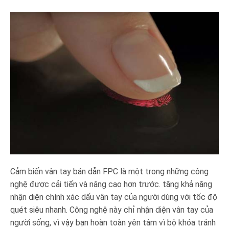
Cảm biến vân tay bán dẫn FPC là một trong những công
nghệ được cải tiến và nâng cao hơn trước. tăng khả năng
nhận diện chính xác dấu vân tay của người dùng với tốc độ
quét siêu nhanh. Công nghệ này chỉ nhận diện vân tay của
người sống, vì vậy bạn hoàn toàn yên tâm vì bộ khóa tránh