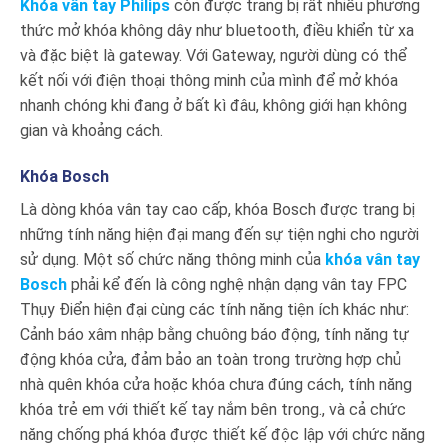
Khóa vân tay Philips
còn được trang bị rất nhiều phương
thức mở khóa không dây như bluetooth, điều khiển từ xa
và đặc biệt là gateway. Với Gateway, người dùng có thể
kết nối với điện thoại thông minh của mình để mở khóa
nhanh chóng khi đang ở bất kì đâu, không giới hạn không
gian và khoảng cách.
Khóa Bosch
Là dòng khóa vân tay cao cấp, khóa Bosch được trang bị
những tính năng hiện đại mang đến sự tiện nghi cho người
sử dụng. Một số chức năng thông minh của
khóa vân tay
Bosch
phải kể đến là công nghệ nhận dạng vân tay FPC
Thụy Điển hiện đại cùng các tính năng tiện ích khác như:
Cảnh báo xâm nhập bằng chuông báo động, tính năng tự
động khóa cửa, đảm bảo an toàn trong trường hợp chủ
nhà quên khóa cửa hoặc khóa chưa đúng cách, tính năng
khóa trẻ em với thiết kế tay nắm bên trong., và cả chức
năng chống phá khóa được thiết kế độc lập với chức năng