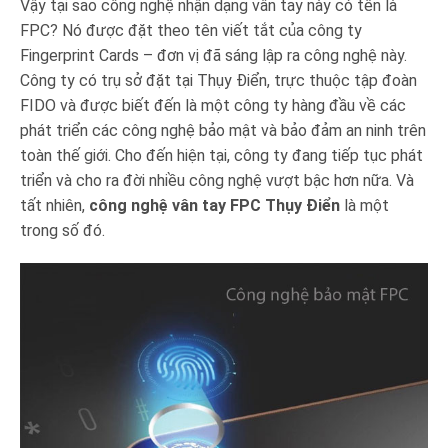
Vậy tại sao công nghệ nhận dạng vân tay này có tên là
FPC? Nó được đặt theo tên viết tắt của công ty
Fingerprint Cards – đơn vị đã sáng lập ra công nghệ này.
Công ty có trụ sở đặt tại Thụy Điển, trực thuộc tập đoàn
FIDO và được biết đến là một công ty hàng đầu về các
phát triển các công nghệ bảo mật và bảo đảm an ninh trên
toàn thế giới. Cho đến hiện tại, công ty đang tiếp tục phát
triển và cho ra đời nhiều công nghệ vượt bậc hơn nữa. Và
tất nhiên,
công nghệ vân tay FPC Thụy Điển
là một
trong số đó.