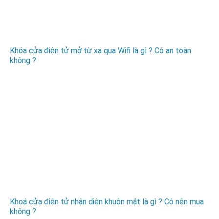
Khóa cửa điện tử mở từ xa qua Wifi là gì ? Có an toàn
không ?
Khoá cửa điện tử nhận diện khuôn mặt là gì ? Có nên mua
không ?