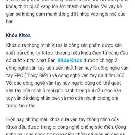
khóa, thiết bị sẽ vang lên âm thanh cảnh báo. Vvi vậy kẻ
gian sẽ không dám manh động đột nhập vào ngôi nhà của
bạn.
Khóa Kitos
Khóa cửa thông minh Kitos là dòng sản phẩm được sản
xuất bởi công ty Kitos, thương hiệu khóa điện tử hàng đầu
có xuất xứ từ Nhật Bản.
Khóa Kitos
được tích hợp 2
công nghệ vân tay tiên tiến nhất hiện nay là công nghệ vân
tay FPC ( Thụy Điển ) và công nghệ vân tay đa điểm 360.
Với các công nghệ vân tay này, người dùng có thể quét
vân tay của mình ở mọi góc cạnh trong khi đầu đọc vân
tay vẫn dễ dàng nhận biết và mở cửa nhanh chóng chỉ
trong tích tắc.
Hiện nay, những mẫu khóa cửa vân tay thông minh của
Kitos đều được trang bị công nghệ chống sốc điện. Công
nghệ này cho phép tự động điều chỉnh cả điện áp cao và