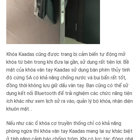
Khóa Kaadas cũng được trang bị cảm biến tự động mở
khóa từ bên trong khi đưa lại gần, sử dụng rất tiện lợi. Bề
mặt của khóa vân tay Kaadas sử dụng bàn phím thủy tinh
độ cứng 5A có khả năng chống nước và bụi bẩn rất tốt,
đồng thời không lưu giữ dấu vân tay. Bạn cũng có thể sử
dụng kết nối Bluetooth để trải nghiệm các chức năng tiện
ích khác như xem lịch sử ra vào, quản lý bộ khóa, nhận diện
khuôn mặt…
Nếu như các ổ khóa cơ truyền thống chỉ có khả năng
phòng ngừa thì khóa vân tay Kaadas mang lại sự khác biệt
ở tính năng cảnh báo chống trộm. Khi có lực tác động, phá