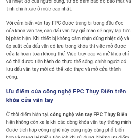
và nhiệt độ của người dùng, từ đó đảm bảo độ bảo mật và
tính chính xác ở mức cao nhất.
Với cảm biến vân tay FPC được trang bị trong đầu đọc
của khóa vân tay, các dấu vân tay giả mạo sẽ ngay lập tức
bị phát hiện. Khi thiết bị không cảm nhận đúng nhiệt độ và
áp suất của dấu vân có lưu trong khóa thì việc mở được
cửa là hoàn toàn không thể. Việc truy cập và mở khóa chỉ
có thể được tiến hành do thực thể sống, chính người có
lưu dấu vân tay mới có thể xác thực và mở cửa thành
công.
Ưu điểm của công nghệ FPC Thụy Điển trên
khóa cửa vân tay
Ở thời điểm hiện tại,
công nghệ vân tay FPC Thụy Điển
hiện không còn xa lạ khi các dòng khóa vân tay thông minh
được tích hợp công nghệ này cũng ngày càng phổ biến
hơn và mang lại nhiều tiện ích khi sử dụng. Những ưu điểm