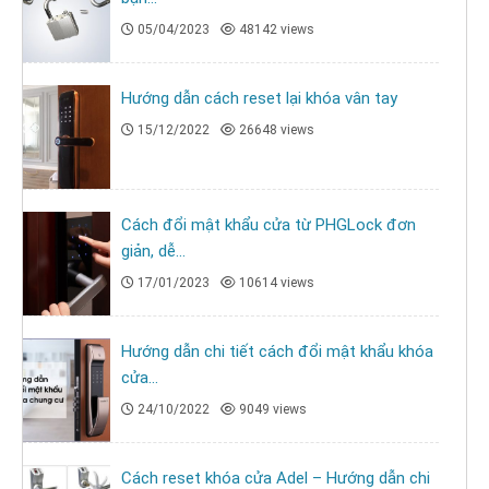
05/04/2023
48142 views
Hướng dẫn cách reset lại khóa vân tay
15/12/2022
26648 views
Cách đổi mật khẩu cửa từ PHGLock đơn
giản, dễ...
17/01/2023
10614 views
Hướng dẫn chi tiết cách đổi mật khẩu khóa
cửa...
24/10/2022
9049 views
Cách reset khóa cửa Adel – Hướng dẫn chi