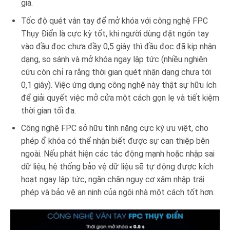
giả.
Tốc độ quét vân tay để mở khóa với công nghệ FPC
Thụy Điển là cực kỳ tốt, khi người dùng đặt ngón tay
vào đầu đọc chưa đầy 0,5 giây thì đầu đọc đã kịp nhận
dạng, so sánh và mở khóa ngay lập tức (nhiều nghiên
cứu còn chỉ ra rằng thời gian quét nhận dạng chưa tới
0,1 giây). Việc ứng dụng công nghệ này thật sự hữu ích
để giải quyết việc mở cửa một cách gọn lẹ và tiết kiệm
thời gian tối đa.
Công nghệ FPC sở hữu tính năng cực kỳ ưu việt, cho
phép ổ khóa có thể nhận biết được sự can thiệp bên
ngoài. Nếu phát hiện các tác động mạnh hoặc nhập sai
dữ liệu, hệ thống bảo vệ dữ liệu sẽ tự động được kích
hoạt ngay lập tức, ngăn chặn nguy cơ xâm nhập trái
phép và bảo vệ an ninh của ngôi nhà một cách tốt hơn.