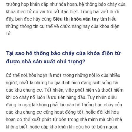
trường hợp khẩn cấp như hỏa hoạn, hệ thống báo cháy của
khóa điện tử có vai trò rất đặc biệt. Trong bài viết dưới
đây, bạn đọc hãy cùng
Siêu thị khóa vân tay
tìm hiểu
những thông tin cụ thể về chức năng này của khóa điện
tử.
Tại sao hệ thống báo cháy của khóa điện tử
được nhà sản xuất chú trọng?
Có thể nói, hỏa hoạn là một trong những nỗi lo của nhiều
người, nhất là những hộ gia đình hiện đang sinh sống tại
các khu chung cư. Tất nhiên, việc phát hiện và thoát hiểm
khi có cháy nổ luôn là ưu tiên hàng đầu. Tuy nhiên điều
đáng lo ngại là không phải lúc nào hệ thống báo cháy của
các khu chung cư cũng hoạt động tốt, hoặc đôi khi hỏa
hoạn có thể xuất phát từ bên trong nhà mình mà chủ nhà
không biết, hoặc gặp khó khăn khi cứu hộ từ bên ngoài.