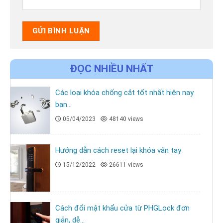
ĐỌC NHIỀU NHẤT
Các loại khóa chống cắt tốt nhất hiện nay
bạn...
05/04/2023
48140 views
Hướng dẫn cách reset lại khóa vân tay
15/12/2022
26611 views
Cách đổi mật khẩu cửa từ PHGLock đơn
giản, dễ...