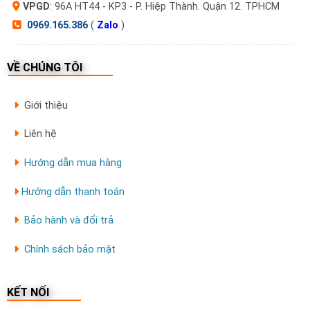
VPGD
: 96A HT44 - KP3 - P. Hiệp Thành. Quận 12. TPHCM
0969.165.386
(
Zalo
)
VỀ CHÚNG TÔI
Giới thiệu
Liên hệ
Hướng dẫn mua hàng
Hướng dẫn thanh toán
Bảo hành và đổi trả
Chính sách bảo mật
KẾT NỐI