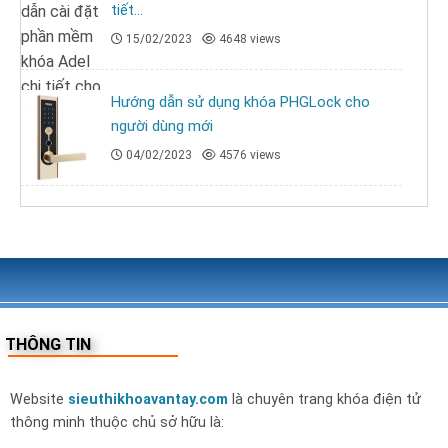
tiết...
15/02/2023
4648 views
Hướng dẫn sử dụng khóa PHGLock cho
người dùng mới
04/02/2023
4576 views
THÔNG TIN
Website
sieuthikhoavantay.com
là chuyên trang khóa điện tử
thông minh thuộc chủ sở hữu là: