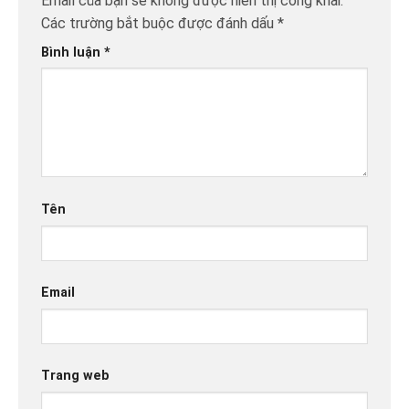
Email của bạn sẽ không được hiển thị công khai.
Các trường bắt buộc được đánh dấu
*
Bình luận
*
Tên
Email
Trang web