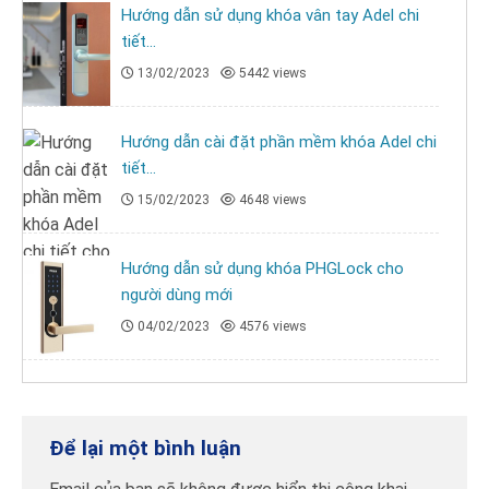
Hướng dẫn sử dụng khóa vân tay Adel chi
tiết...
13/02/2023
5442 views
Hướng dẫn cài đặt phần mềm khóa Adel chi
tiết...
15/02/2023
4648 views
Hướng dẫn sử dụng khóa PHGLock cho
người dùng mới
04/02/2023
4576 views
Để lại một bình luận