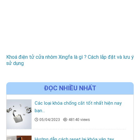
Khoá điện tử cửa nhôm Xingfa là gì ? Cách lắp đặt và lưu ý
sử dụng
ĐỌC NHIỀU NHẤT
Các loại khóa chống cắt tốt nhất hiện nay
bạn...
05/04/2023
48140 views
Hướng dẫn cách reset lại khóa vân tay