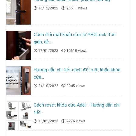
15/12/2022
26611 views
Cách đổi mật khẩu cửa từ PHGLock đơn
giản, dễ...
17/01/2023
10610 views
Hướng dẫn chi tiết cách đổi mật khẩu khóa
cửa...
24/10/2022
9045 views
Cách reset khóa cửa Adel – Hướng dẫn chi
tiết...
13/02/2023
7276 views