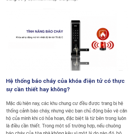
Hệ thống báo cháy của khóa điện tử có thực
sự cần thiết hay không?
Mặc dù hiện nay, các khu chung cư đều được trang bị hệ
thống cảnh báo cháy, nhưng việc bạn chủ động bảo vệ căn
hộ của mình khi có hỏa hoạn, đặc biệt là từ bên trong luôn
là điều cần thiết. Trong một số trường hợp, nếu chuông
báo cháy của tòa nhà không kêu vì một lý do nào đó, bộ