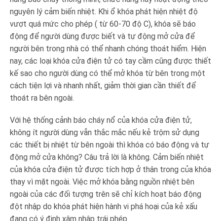
nguyên lý cảm biến nhiệt. Khi ổ khóa phát hiện nhiệt độ
vượt quá mức cho phép ( từ 60-70 độ C), khóa sẽ báo
động để người dùng được biết và tự động mở cửa để
người bên trong nhà có thể nhanh chóng thoát hiểm. Hiện
nay, các loại khóa cửa điện tử có tay cầm cũng được thiết
kế sao cho người dùng có thể mở khóa từ bên trong một
cách tiện lợi và nhanh nhất, giảm thời gian cần thiết để
thoát ra bên ngoài.
Với hệ thống cảnh báo cháy nổ của khóa cửa điện tử,
không ít người dùng vẫn thắc mắc nếu kẻ trộm sử dụng
các thiết bị nhiệt từ bên ngoài thì khóa có báo động và tự
động mở cửa không? Câu trả lời là không. Cảm biến nhiệt
của khóa cửa điện tử được tích hợp ở thân trong của khóa
thay vì mặt ngoài. Việc mở khóa bằng nguồn nhiệt bên
ngoài của các đối tượng trên sẽ chỉ kích hoạt báo động
đột nhập do khóa phát hiện hành vi phá hoại của kẻ xấu
đang có ý định xâm nhập trái phép.