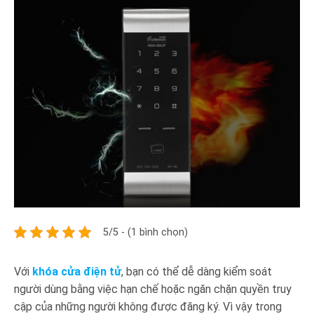
5/5 - (1 bình chọn)
Với
khóa cửa điện tử
, bạn có thể dễ dàng kiểm soát
người dùng bằng việc hạn chế hoặc ngăn chặn quyền truy
cập của những người không được đăng ký. Vì vậy trong