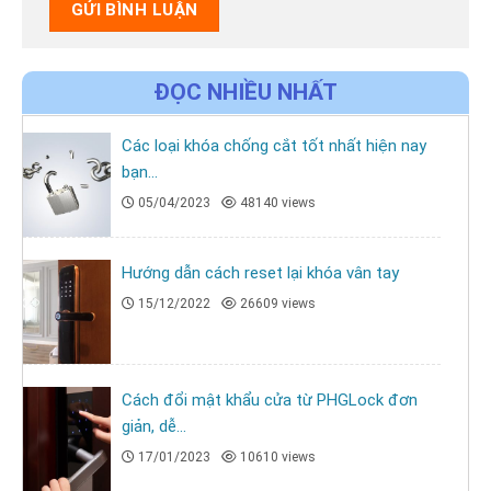
ĐỌC NHIỀU NHẤT
Các loại khóa chống cắt tốt nhất hiện nay
bạn...
05/04/2023
48140 views
Hướng dẫn cách reset lại khóa vân tay
15/12/2022
26609 views
Cách đổi mật khẩu cửa từ PHGLock đơn
giản, dễ...
17/01/2023
10610 views