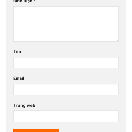
Bình luận
*
Tên
Email
Trang web