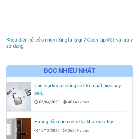
Khoá điện tử cửa nhôm Xingfa là gì ? Cách lắp đặt và lưu ý
sử dụng
ĐỌC NHIỀU NHẤT
Các loại khóa chống cắt tốt nhất hiện nay
bạn...
05/04/2023
48140 views
Hướng dẫn cách reset lại khóa vân tay
15/12/2022
26609 views