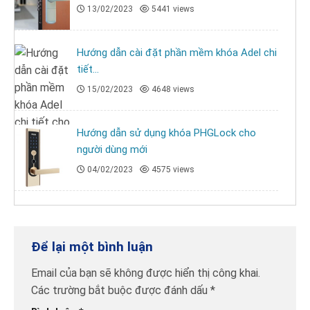
13/02/2023
5441 views
Hướng dẫn cài đặt phần mềm khóa Adel chi
tiết...
15/02/2023
4648 views
Hướng dẫn sử dụng khóa PHGLock cho
người dùng mới
04/02/2023
4575 views
Để lại một bình luận
Email của bạn sẽ không được hiển thị công khai.
Các trường bắt buộc được đánh dấu
*