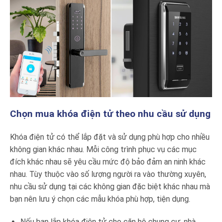
Chọn mua khóa điện tử theo nhu cầu sử dụng
Khóa điện tử có thể lắp đặt và sử dụng phù hợp cho nhiều
không gian khác nhau. Mỗi công trình phục vụ các mục
đích khác nhau sẽ yêu cầu mức độ bảo đảm an ninh khác
nhau. Tùy thuộc vào số lượng người ra vào thường xuyên,
nhu cầu sử dụng tại các không gian đặc biệt khác nhau mà
bạn nên lưu ý chọn các mẫu khóa phù hợp, tiện dụng.
Nếu bạn lắp khóa điện tử cho căn hộ chung cư, nhà