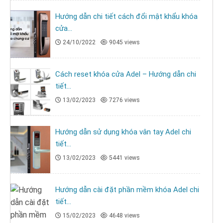
Hướng dẫn chi tiết cách đổi mật khẩu khóa
cửa...
24/10/2022
9045 views
Cách reset khóa cửa Adel – Hướng dẫn chi
tiết...
13/02/2023
7276 views
Hướng dẫn sử dụng khóa vân tay Adel chi
tiết...
13/02/2023
5441 views
Hướng dẫn cài đặt phần mềm khóa Adel chi
tiết...
15/02/2023
4648 views