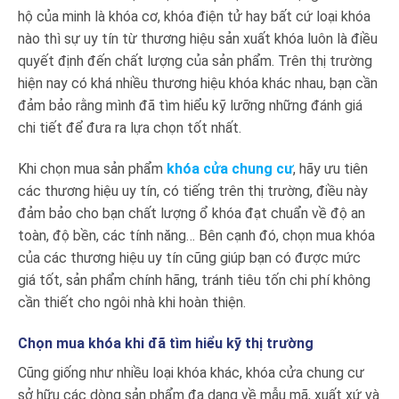
hộ của minh là khóa cơ, khóa điện tử hay bất cứ loại khóa
nào thì sự uy tín từ thương hiệu sản xuất khóa luôn là điều
quyết định đến chất lượng của sản phẩm. Trên thị trường
hiện nay có khá nhiều thương hiệu khóa khác nhau, bạn cần
đảm bảo rằng mình đã tìm hiểu kỹ lưỡng những đánh giá
chi tiết để đưa ra lựa chọn tốt nhất.
Khi chọn mua sản phẩm
khóa cửa chung cư
, hãy ưu tiên
các thương hiệu uy tín, có tiếng trên thị trường, điều này
đảm bảo cho bạn chất lượng ổ khóa đạt chuẩn về độ an
toàn, độ bền, các tính năng… Bên cạnh đó, chọn mua khóa
của các thương hiệu uy tín cũng giúp bạn có được mức
giá tốt, sản phẩm chính hãng, tránh tiêu tốn chi phí không
cần thiết cho ngôi nhà khi hoàn thiện.
Chọn mua khóa khi đã tìm hiểu kỹ thị trường
Cũng giống như nhiều loại khóa khác, khóa cửa chung cư
sở hữu các dòng sản phẩm đa dạng về mẫu mã, xuất xứ và