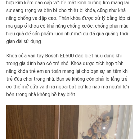
hợp kim kẽm cao cấp với bề mặt kính cường lực mang lại
sự sang trọng và bền bỉ cho thiết bị khóa, cũng như khả
năng chống va đập cao. Thân khóa được xử lý bằng lớp xi
mạ giúp ổ khóa có khả năng chống xước, chống phai màu
hiệu quả để sản phẩm luôn như mới dù đã qua quãng thời
gian dài sử dụng.
Khóa cửa vân tay Bosch EL600 đặc biệt hữu dụng khi
trong gia đình bạn có trẻ nhỏ. Khóa được tích hợp tính
năng khóa trẻ em an toàn mang lại cho bạn sự an tâm khi
trẻ đùa chơi trong nhà. Bạn sẽ không còn phải lo lắng trẻ
có thể mở cửa và đi ra ngoài bất cứ lúc nào mà người lớn
bên trong nhà không hề hay biết.