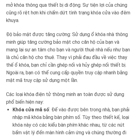
mở khóa thông qua thiết bị di động. Sự tiện lợi của chúng
cũng rõ rệt hơn khi chấm dứt tình trạng khóa cửa vào đêm
khuya.
Độ bảo mật được tăng cường: Sử dụng ổ khóa nhà thông
minh giúp tăng cường bảo mật cho căn hộ của bạn và
mang lại sự an tâm cho bạn và người thuê nhà nếu như bạn
là chủ căn hộ cho thuê. Thay vì phải đau đầu về việc thay
thế ổ khóa, bạn chỉ cần ghép nối và hủy ghép nối thiết bị.
Ngoài ra, bạn có thể cung cấp quyền truy cập nhanh bằng
mật mã truy cập sử dụng một lần.
Các loại khóa điện tử thông minh an toàn được sử dụng
phổ biến hiện nay:
Khóa cửa mã số
: Để vào được bên trong nhà, bạn phải
nhập mã khóa bằng bàn phím số. Tùy theo thiết kế, loại
khóa này có các kiểu bàn phím khác nhau, từ các nút
bấm vật lý đến màn hình cảm ứng và chúng thường đi