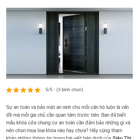
5/5 - (3 bình chọn)
Sự an toàn và bảo mật an ninh cho mỗi căn hộ luôn là vấn
đề mà mỗi gia chủ cần quan tâm trước tiên. Bạn đã biết
mẫu khóa cửa chung cư an toàn cần đảm bảo những gì và
nên chọn mua loại khóa nào hay chưa? Hãy cùng tham
khảo những thông tin trong bài viết bên dưới của
Siêu Thị