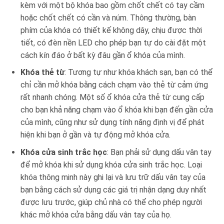
kèm với một bộ khóa bao gồm chốt chết có tay cầm
hoặc chốt chết có cần và núm. Thông thường, bàn
phím của khóa có thiết kế không dây, chịu được thời
tiết, có đèn nền LED cho phép bạn tự do cài đặt một
cách kín đáo ở bất kỳ đâu gần ổ khóa của mình.
Khóa thẻ từ
: Tương tự như khóa khách sạn, bạn có thể
chỉ cần mở khóa bằng cách chạm vào thẻ từ cảm ứng
rất nhanh chóng. Một số ổ khóa cửa thẻ từ cung cấp
cho bạn khả năng chạm vào ổ khóa khi bạn đến gần cửa
của mình, cũng như sử dụng tính năng định vị để phát
hiện khi bạn ở gần và tự động mở khóa cửa.
Khóa cửa sinh trắc học
: Bạn phải sử dụng dấu vân tay
để mở khóa khi sử dụng khóa cửa sinh trắc học. Loại
khóa thông minh này ghi lại và lưu trữ dấu vân tay của
bạn bằng cách sử dụng các giá trị nhận dạng duy nhất
được lưu trước, giúp chủ nhà có thể cho phép người
khác mở khóa cửa bằng dấu vân tay của họ.