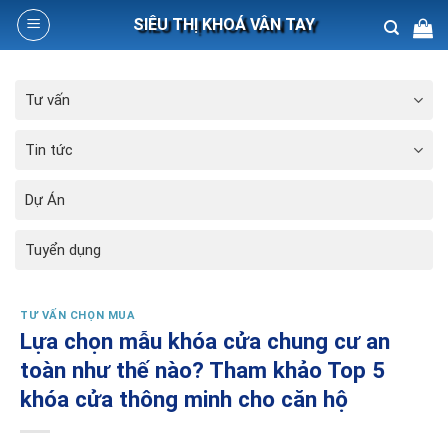
Skip
SIÊU THỊ KHOÁ VÂN TAY
to
content
Search
Tư vấn
for:
Tin tức
Dự Án
Tuyển dụng
TƯ VẤN CHỌN MUA
Lựa chọn mẫu khóa cửa chung cư an
toàn như thế nào? Tham khảo Top 5
khóa cửa thông minh cho căn hộ