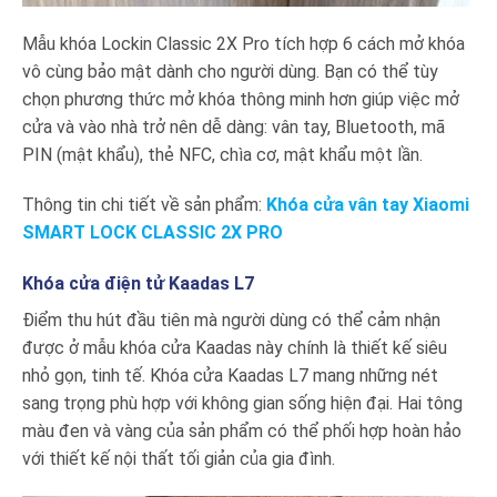
Mẫu khóa Lockin Classic 2X Pro tích hợp 6 cách mở khóa
vô cùng bảo mật dành cho người dùng. Bạn có thể tùy
chọn phương thức mở khóa thông minh hơn giúp việc mở
cửa và vào nhà trở nên dễ dàng: vân tay, Bluetooth, mã
PIN (mật khẩu), thẻ NFC, chìa cơ, mật khẩu một lần.
Thông tin chi tiết về sản phẩm:
Khóa cửa vân tay Xiaomi
SMART LOCK CLASSIC 2X PRO
Khóa cửa điện tử Kaadas L7
Điểm thu hút đầu tiên mà người dùng có thể cảm nhận
được ở mẫu khóa cửa Kaadas này chính là thiết kế siêu
nhỏ gọn, tinh tế. Khóa cửa Kaadas L7 mang những nét
sang trọng phù hợp với không gian sống hiện đại. Hai tông
màu đen và vàng của sản phẩm có thể phối hợp hoàn hảo
với thiết kế nội thất tối giản của gia đình.