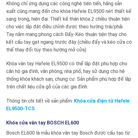
Không chỉ ứng dụng các công nghệ tiên tiến, hãng sản
xuất cũng mang đến cho khóa Hafele EL9500 nét thiết kế
sang trọng, hiện đại. Thiết kế thân khóa 2 chiều thuận tiện
cho việc lắp đặt điều chỉnh được theo hướng trái/phải.
Tay nắm mang phong cách Đẩy-Kéo thuận tiện thay cho
kết cấu tay gạt ngang trước đây (chiều đẩy và kéo cửa có
thể thay đổi tùy theo hướng mở cửa).
Khóa vân tay Hafele EL9500 có thể lắp đặt phù hợp cho
căn hộ gia đình, văn phòng, nhà phố, hay sử dụng cho hệ
thống khóa khách sạn, chung cư. Sản phẩm phù hợp để lắp
trên chất liệu cửa gỗ của các gia đình.
Thông tin chi tiết về sản phẩm:
Khóa cửa điện tử Hafele
EL9500-TCS
Khóa cửa vân tay BOSCH EL600
Bosch EL600 là mẫu khóa vân tay Bosch được cấu tạo từ