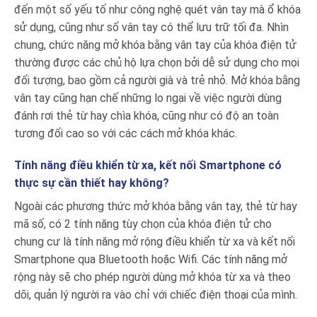
đến một số yếu tố như công nghệ quét vân tay mà ổ khóa
sử dụng, cũng như số vân tay có thể lưu trữ tối đa. Nhìn
chung, chức năng mở khóa bằng vân tay của khóa điện tử
thường được các chủ hộ lựa chọn bởi dễ sử dụng cho mọi
đối tượng, bao gồm cả người già và trẻ nhỏ. Mở khóa bằng
vân tay cũng hạn chế những lo ngại về việc người dùng
đánh rơi thẻ từ hay chìa khóa, cũng như có độ an toàn
tương đối cao so với các cách mở khóa khác.
Tính năng điều khiển từ xa, kết nối Smartphone có
thực sự cần thiết hay không?
Ngoài các phương thức mở khóa bằng vân tay, thẻ từ hay
mã số, có 2 tính năng tùy chọn của khóa điện tử cho
chung cư là tính năng mở rộng điều khiển từ xa và kết nối
Smartphone qua Bluetooth hoặc Wifi. Các tính năng mở
rộng này sẽ cho phép người dùng mở khóa từ xa và theo
dõi, quản lý người ra vào chỉ với chiếc điện thoại của mình.