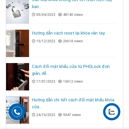
bạn...
05/04/2023
48140 views
Hướng dẫn cách reset lại khóa vân tay
15/12/2022
26618 views
Cách đổi mật khẩu cửa từ PHGLock đơn
giản, dễ...
17/01/2023
10612 views
Hướng dẫn chi tiết cách đổi mật khẩu khóa
cửa...
24/10/2022
9047 views