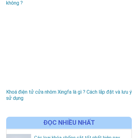
không ?
Khoá điện tử cửa nhôm Xingfa là gì ? Cách lắp đặt và lưu ý
sử dụng
ĐỌC NHIỀU NHẤT
Các loại khóa chống cắt tốt nhất hiện nay