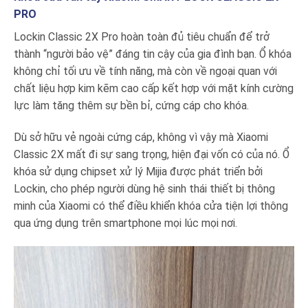
PRO
Lockin Classic 2X Pro hoàn toàn đủ tiêu chuẩn để trở
thành “người bảo vệ” đáng tin cậy của gia đình bạn. Ổ khóa
không chỉ tối ưu về tính năng, mà còn về ngoại quan với
chất liệu hợp kim kẽm cao cấp kết hợp với mặt kính cường
lực làm tăng thêm sự bền bỉ, cứng cáp cho khóa.
Dù sở hữu vẻ ngoài cứng cáp, không vì vậy mà Xiaomi
Classic 2X mất đi sự sang trọng, hiện đại vốn có của nó. Ổ
khóa sử dụng chipset xử lý Mijia được phát triển bởi
Lockin, cho phép người dùng hệ sinh thái thiết bị thông
minh của Xiaomi có thể điều khiển khóa cửa tiện lợi thông
qua ứng dụng trên smartphone mọi lúc mọi nơi.