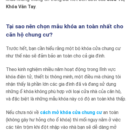
Khóa Vân Tay
.
Tại sao nên chọn mẫu khóa an toàn nhất cho
căn hộ chung cư?
Trước hết, bạn cần hiểu rằng một bộ khóa cửa chung cư
như thế nào sẽ đảm bảo an toàn cho cả gia đình.
Theo kinh nghiệm nhiều năm hoạt động trong lĩnh vực
khóa điện tử, thiết bị thông minh, một điều mà chúng tôi
nhận thấy là phần lớn các gia đình đã và đang sử dụng
những ổ khóa không phù hợp với loại cửa nhà của căn hộ,
và đặc biệt là những mẫu khóa này có độ an toàn khá thấp.
Nếu chưa nói về
cách mở khóa cửa chung cư
an toàn
(không gây hư hỏng cho ổ khóa) thì mối nguy nằm ở việc
các tên trộm khi đột nhập vào nhà bạn sẽ dễ dàng mở