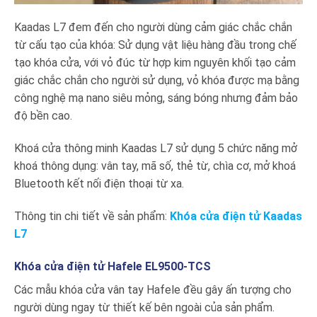
Kaadas L7 đem đến cho người dùng cảm giác chắc chắn
từ cấu tạo của khóa: Sử dụng vật liệu hàng đầu trong chế
tạo khóa cửa, với vỏ đúc từ hợp kim nguyên khối tạo cảm
giác chắc chắn cho người sử dụng, vỏ khóa được mạ bằng
công nghệ mạ nano siêu mỏng, sáng bóng nhưng đảm bảo
độ bền cao.
Khoá cửa thông minh Kaadas L7 sử dụng 5 chức năng mở
khoá thông dụng: vân tay, mã số, thẻ từ, chìa cơ, mở khoá
Bluetooth kết nối điện thoại từ xa.
Thông tin chi tiết về sản phẩm:
Khóa cửa điện tử Kaadas
L7
Khóa cửa điện tử Hafele EL9500-TCS
Các mẫu khóa cửa vân tay Hafele đều gây ấn tượng cho
người dùng ngay từ thiết kế bên ngoài của sản phẩm.