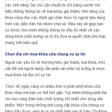
các tính năng. Gia chủ cần chuẩn bị tốt bằng cáchh tìm
hiểu những thông tin về loại khóa, giá thành, tính năng của
khóa cũng như các đánh giá chân thực từ người tiêu dùng
trên các diễn đàn, hội nhóm chia sẻ. Điều này sẽ giúp bạn
có được cho mình những thông tin đầy đủ nhất về các
dòng khóa chất lượng và từ đó đưa ra quyết định phù hợp
mang tính hiệu quả.
Chọn địa chỉ mua khóa cửa chung cư uy tín
Ngoài các yếu tố về thương hiệu, giá thành, loại khóa, một
vấn đề mà người dùng cần phải cân nhắc kỹ lưỡng là chọn
mua khóa tại địa chỉ uy tín.
Thực tế, ngày càng có nhiều đơn vị phân phối khóa cửa
khác nhau mà bạn có thể bắt gặp. Tuy nhiên không phải đại
chỉ nào cũng đảm bảo chất lượng tốt nhất cho từng sản
phẩm. Một trong những nhà cung cấp khóa cửa chung cư
hàng đầu được xem là uy tín nhất hiện nay là Siêu Thi Khóa