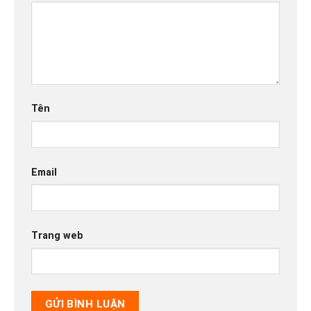
Tên
Email
Trang web