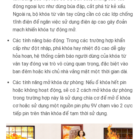
động ngoại lực như dùng búa đập, cắt phá từ kẻ xấu.
Ngoài ra, bộ khóa từ vân tay cũng cần có các lớp chống
tĩnh điện để ngăn việc sử dụng điện áp cao gây đoản
mạch khiến khóa tự động mở.
Các tính năng báo động: Trong các trường hợp khẩn
cấp như đột nhập, phá khóa hay nhiệt độ cao dễ gây
hỏa hoạn, hệ thống cảnh báo người dùng của khóa từ
vân tay đóng vai trò vô cùng quan trọng, đặc biệt vào
ban đêm hoặc khi chủ nhà vắng mặt một thời gian dài.
Các tính năng mở khóa dự phòng: Nếu ổ khóa hết pin
hoặc không hoạt động, sẽ có 2 cách mở khóa dự phòng
trong trường hợp này là sử dụng chìa cơ để mở ổ khóa
cơ hoặc sử dụng một nguồn pin phụ 9V chạm vào 2 cực
tiếp pin trên thân khóa để tạm thời sử dụng.