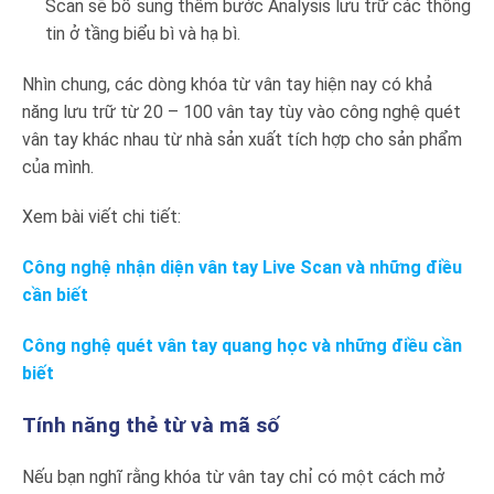
Scan sẽ bổ sung thêm bước Analysis lưu trữ các thông
tin ở tầng biểu bì và hạ bì.
Nhìn chung, các dòng khóa từ vân tay hiện nay có khả
năng lưu trữ từ 20 – 100 vân tay tùy vào công nghệ quét
vân tay khác nhau từ nhà sản xuất tích hợp cho sản phẩm
của mình.
Xem bài viết chi tiết:
Công nghệ nhận diện vân tay Live Scan và những điều
cần biết
Công nghệ quét vân tay quang học và những điều cần
biết
Tính năng thẻ từ và mã số
Nếu bạn nghĩ rằng khóa từ vân tay chỉ có một cách mở