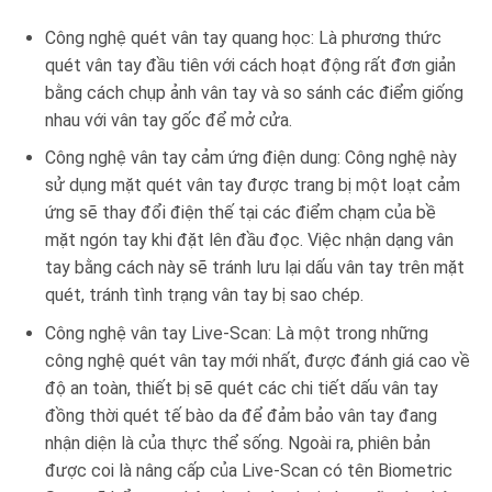
Công nghệ quét vân tay quang học: Là phương thức
quét vân tay đầu tiên với cách hoạt động rất đơn giản
bằng cách chụp ảnh vân tay và so sánh các điểm giống
nhau với vân tay gốc để mở cửa.
Công nghệ vân tay cảm ứng điện dung: Công nghệ này
sử dụng mặt quét vân tay được trang bị một loạt cảm
ứng sẽ thay đổi điện thế tại các điểm chạm của bề
mặt ngón tay khi đặt lên đầu đọc. Việc nhận dạng vân
tay bằng cách này sẽ tránh lưu lại dấu vân tay trên mặt
quét, tránh tình trạng vân tay bị sao chép.
Công nghệ vân tay Live-Scan: Là một trong những
công nghệ quét vân tay mới nhất, được đánh giá cao về
độ an toàn, thiết bị sẽ quét các chi tiết dấu vân tay
đồng thời quét tế bào da để đảm bảo vân tay đang
nhận diện là của thực thể sống. Ngoài ra, phiên bản
được coi là nâng cấp của Live-Scan có tên Biometric