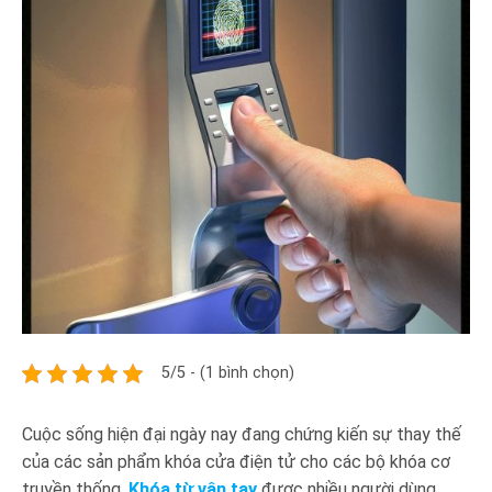
5/5 - (1 bình chọn)
Cuộc sống hiện đại ngày nay đang chứng kiến sự thay thế
của các sản phẩm khóa cửa điện tử cho các bộ khóa cơ
truyền thống.
Khóa từ vân tay
được nhiều người dùng