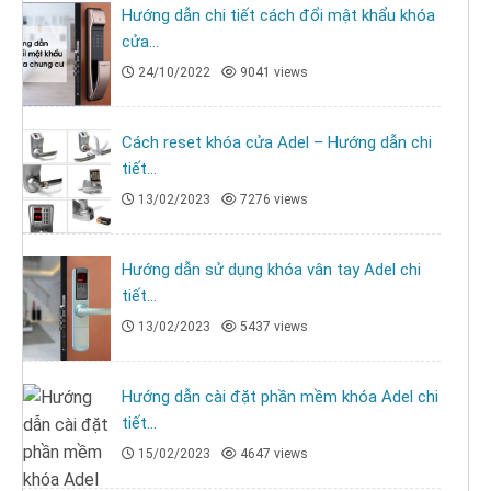
Hướng dẫn chi tiết cách đổi mật khẩu khóa
cửa...
24/10/2022
9041 views
Cách reset khóa cửa Adel – Hướng dẫn chi
tiết...
13/02/2023
7276 views
Hướng dẫn sử dụng khóa vân tay Adel chi
tiết...
13/02/2023
5437 views
Hướng dẫn cài đặt phần mềm khóa Adel chi
tiết...
15/02/2023
4647 views