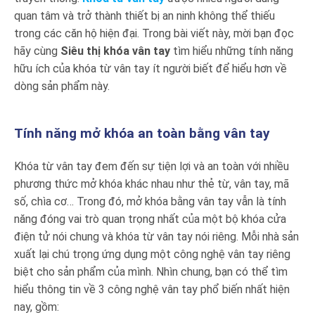
quan tâm và trở thành thiết bị an ninh không thể thiếu
trong các căn hộ hiện đại. Trong bài viết này, mời bạn đọc
hãy cùng
Siêu thị khóa vân tay
tìm hiểu những tính năng
hữu ích của khóa từ vân tay ít người biết để hiểu hơn về
dòng sản phẩm này.
Tính năng mở khóa an toàn bằng vân tay
Khóa từ vân tay đem đến sự tiện lợi và an toàn với nhiều
phương thức mở khóa khác nhau như thẻ từ, vân tay, mã
số, chìa cơ… Trong đó, mở khóa bằng vân tay vẫn là tính
năng đóng vai trò quan trọng nhất của một bộ khóa cửa
điện tử nói chung và khóa từ vân tay nói riêng. Mỗi nhà sản
xuất lại chú trọng ứng dụng một công nghệ vân tay riêng
biệt cho sản phẩm của mình. Nhìn chung, bạn có thể tìm
hiểu thông tin về 3 công nghệ vân tay phổ biến nhất hiện
nay, gồm: