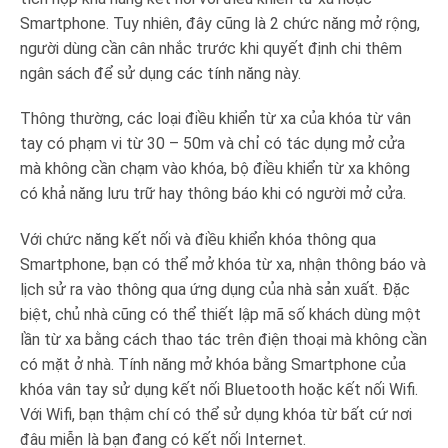
Smartphone. Tuy nhiên, đây cũng là 2 chức năng mở rộng,
người dùng cần cân nhắc trước khi quyết định chi thêm
ngân sách để sử dụng các tính năng này.
Thông thường, các loại điều khiển từ xa của khóa từ vân
tay có phạm vi từ 30 – 50m và chỉ có tác dụng mở cửa
mà không cần chạm vào khóa, bộ điều khiển từ xa không
có khả năng lưu trữ hay thông báo khi có người mở cửa.
Với chức năng kết nối và điều khiển khóa thông qua
Smartphone, bạn có thể mở khóa từ xa, nhận thông báo và
lịch sử ra vào thông qua ứng dụng của nhà sản xuất. Đặc
biệt, chủ nhà cũng có thể thiết lập mã số khách dùng một
lần từ xa bằng cách thao tác trên điện thoại mà không cần
có mặt ở nhà. Tính năng mở khóa bằng Smartphone của
khóa vân tay sử dụng kết nối Bluetooth hoặc kết nối Wifi.
Với Wifi, bạn thậm chí có thể sử dụng khóa từ bất cứ nơi
đâu miễn là bạn đang có kết nối Internet.