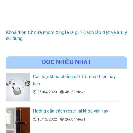
Khoá điện tử cửa nhôm Xingfa là gì ? Cách lắp đặt và lưu ý
sử dụng
ĐỌC NHIỀU NHẤT
Các loại khóa chống cắt tốt nhất hiện nay
bạn...
05/04/2023
48139 views
Hướng dẫn cách reset lại khóa vân tay
15/12/2022
26604 views