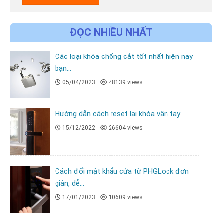
ĐỌC NHIỀU NHẤT
Các loại khóa chống cắt tốt nhất hiện nay
bạn...
05/04/2023
48139 views
Hướng dẫn cách reset lại khóa vân tay
15/12/2022
26604 views
Cách đổi mật khẩu cửa từ PHGLock đơn
giản, dễ...
17/01/2023
10609 views