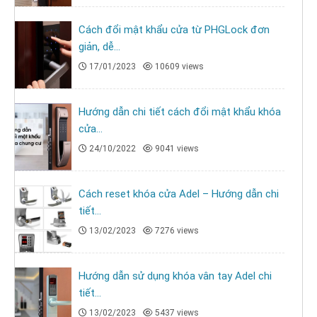
Cách đổi mật khẩu cửa từ PHGLock đơn
giản, dễ...
17/01/2023
10609 views
Hướng dẫn chi tiết cách đổi mật khẩu khóa
cửa...
24/10/2022
9041 views
Cách reset khóa cửa Adel – Hướng dẫn chi
tiết...
13/02/2023
7276 views
Hướng dẫn sử dụng khóa vân tay Adel chi
tiết...
13/02/2023
5437 views