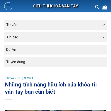
Skip
SIÊU THỊ KHOÁ VÂN TAY
to
content
Search
Tư vấn
for:
Tin tức
Dự Án
Tuyển dụng
TƯ VẤN CHỌN MUA
Những tính năng hữu ích của khóa từ
vân tay bạn cần biết