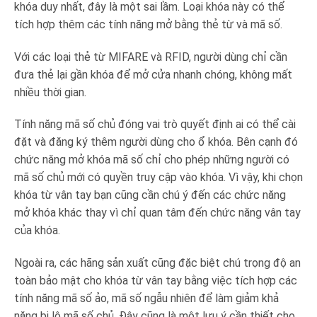
khóa duy nhất, đây là một sai lầm. Loại khóa này có thể
tích hợp thêm các tính năng mở bằng thẻ từ và mã số.
Với các loại thẻ từ MIFARE và RFID, người dùng chỉ cần
đưa thẻ lại gần khóa để mở cửa nhanh chóng, không mất
nhiều thời gian.
Tính năng mã số chủ đóng vai trò quyết định ai có thể cài
đặt và đăng ký thêm người dùng cho ổ khóa. Bên cạnh đó
chức năng mở khóa mã số chỉ cho phép những người có
mã số chủ mới có quyền truy cập vào khóa. Vì vậy, khi chọn
khóa từ vân tay bạn cũng cần chú ý đến các chức năng
mở khóa khác thay vì chỉ quan tâm đến chức năng vân tay
của khóa.
Ngoài ra, các hãng sản xuất cũng đặc biệt chú trọng độ an
toàn bảo mật cho khóa từ vân tay bằng việc tích hợp các
tính năng mã số ảo, mã số ngẫu nhiên để làm giảm khả
năng bị lộ mã số chủ. Đây cũng là một lưu ý cần thiết cho