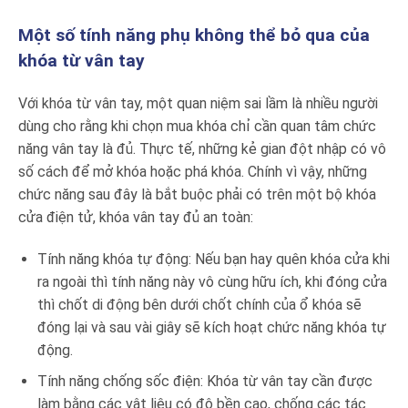
Một số tính năng phụ không thể bỏ qua của
khóa từ vân tay
Với khóa từ vân tay, một quan niệm sai lầm là nhiều người
dùng cho rằng khi chọn mua khóa chỉ cần quan tâm chức
năng vân tay là đủ. Thực tế, những kẻ gian đột nhập có vô
số cách để mở khóa hoặc phá khóa. Chính vì vậy, những
chức năng sau đây là bắt buộc phải có trên một bộ khóa
cửa điện tử, khóa vân tay đủ an toàn:
Tính năng khóa tự động: Nếu bạn hay quên khóa cửa khi
ra ngoài thì tính năng này vô cùng hữu ích, khi đóng cửa
thì chốt di động bên dưới chốt chính của ổ khóa sẽ
đóng lại và sau vài giây sẽ kích hoạt chức năng khóa tự
động.
Tính năng chống sốc điện: Khóa từ vân tay cần được
làm bằng các vật liệu có độ bền cao, chống các tác